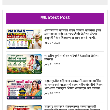
Latest Post
शेतकऱ्यांच्या खात्यात पीएम किसान योजनेचा हप्ता
जमा झाला नाही का? ‘एफटीओ प्रोसेस्ड’ स्टेटस
असूनही पैसे न मिळाल्यास काय करावे, याची
सविस्तर माहिती जाणून घ्या.
July 27, 2026
भारतीय कृषी संशोधन परिषदेने देशातील शेतीचा
विकास
July 21, 2026
महाराष्ट्रातील महिलांना दरमहा मिळणाऱ्या आर्थिक
साहाय्यामध्ये महत्त्वपूर्ण बदल; नवीन नोंदणीचे निकष,
आवश्यक कागदपत्रे आणि ऑनलाईन अर्ज करण्याची
सोपी प्रक्रिया जाणून घ्या.
July 20, 2026
महाराष्ट्र सरकारने शेतकऱ्यांच्या कल्याणासाठी