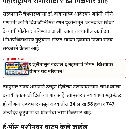
महाराष्ट्रीयन सणासाठी साडी मिळणार आहे
सरकारतर्फे चैत्रपाडव्याला डॉ. बाबासाहेब आंबेडकर जयंती, गौरी-
गणपती आणि दिवाळीनिमित्त रेशन दुकानातून ‘आनंदाचा शिधा’
देण्याची मोहीम राबविण्यात आली. आता राज्यातील अंत्योदय
शिधापत्रिकाधारक कुटुंबांना मोफत साड्या देण्याचा निर्णय राज्य
सरकारने घेतला आहे.
१ जुलैपासून बदलले ६ महत्त्वाचे नियम: खिश्यावर
होणार थेट परिणाम!
त्यानुसार राज्य शासनाने ठरवून दिलेल्या उत्सवादरम्यान लाभार्थ्याला
दरवर्षी एक साडी दिली जाणार आहे. त्यानुसार राज्य यंत्रणा महामंडळ
ही योजना राबवणार असून राज्यातील
24 लाख 58 हजार 747
अंत्योदय कुटुंबांना या योजनेचा लाभ मिळणार आहे.
ई-पॉस मशीनवर वाटप केले जाईल