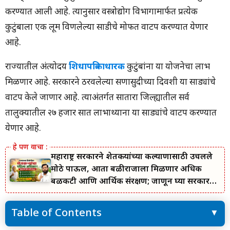
करण्यात आली आहे. त्यानुसार वस्त्रोद्योग विभागामार्फत प्रत्येक
कुटुंबाला एक लूम विणलेल्या साडीचे मोफत वाटप करण्यात येणार
आहे.
राज्यातील अंत्योदय
शिधापत्रिकाधारक
कुटुंबांना या योजनेचा लाभ
मिळणार आहे. सरकारने ठरवलेल्या सणासुदीच्या दिवशी या साड्यांचे
वाटप केले जाणार आहे. त्याअंतर्गत सातारा जिल्ह्यातील सर्व
तालुक्यातील २७ हजार सात लाभार्थ्यांना या साड्यांचे वाटप करण्यात
येणार आहे.
महाराष्ट्र सरकारने शेतकऱ्यांच्या कल्याणासाठी उचलले
मोठे पाऊल, आता बळीराजाला मिळणार अधिक
बळकटी आणि आर्थिक संरक्षण; जाणून घ्या सरकारचा
नवा संकल्प.
Table of Contents