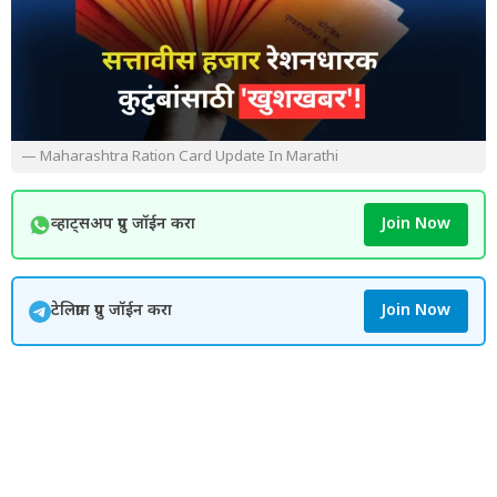
— Maharashtra Ration Card Update In Marathi
व्हाट्सअप ग्रुप जॉईन करा
Join Now
टेलिग्राम ग्रुप जॉईन करा
Join Now