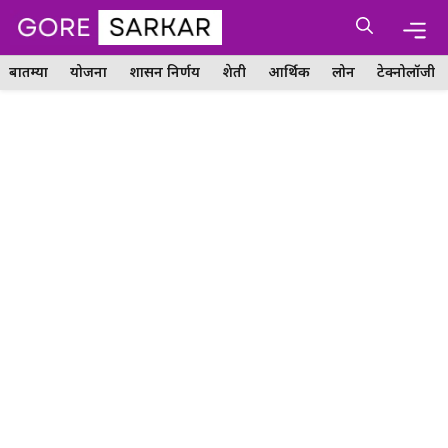
Skip
Me
to
content
बातम्या
योजना
शासन निर्णय
शेती
आर्थिक
लोन
टेक्नोलॉजी