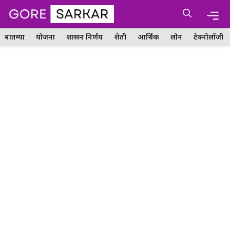
Skip
Me
to
content
बातम्या
योजना
शासन निर्णय
शेती
आर्थिक
लोन
टेक्नोलॉजी