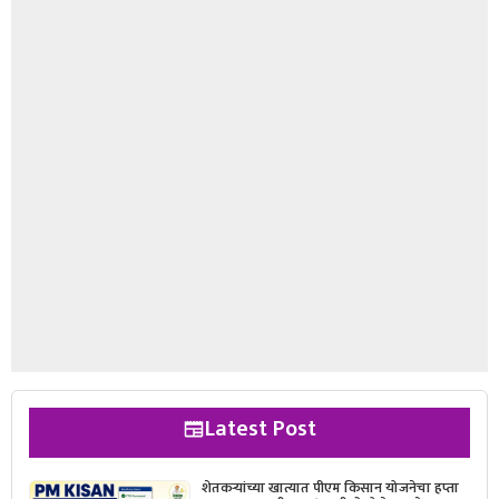
Latest Post
शेतकऱ्यांच्या खात्यात पीएम किसान योजनेचा हप्ता