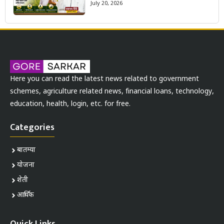
July 20, 2026
Here you can read the latest news related to government
schemes, agriculture related news, financial loans, technology,
education, health, login, etc. for free.
Categories
बातम्या
योजना
शेती
आर्थिक