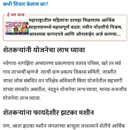
कधी विचार केलाय का?
महाराष्ट्रातील महिलांना दरमहा मिळणाऱ्या आर्थिक
साहाय्यामध्ये महत्त्वपूर्ण बदल; नवीन नोंदणीचे निकष,
आवश्यक कागदपत्रे आणि ऑनलाईन अर्ज करण्याची
सोपी प्रक्रिया जाणून घ्या.
शेतकऱ्यांनी योजनेचा लाभ घ्यावा
नवेगाव-नागझिरा अभयारण्य प्रकल्पचाय तलाव परिसर, खरे तर सर्व
गाव लाभार्थी म्हणजे. त्याची ग्राम प्रकल्प विकास समिती, जास्तीत
जास्त लोक संबंधित वन परिक्षेत्र अधिकारी किंवा योजनेतील सहभागी
यांच्या संपर्कात असतील, नंदवुन योजनेचा लाभ घ्यावा, मानव-वन्यजीव
योजनेचा लाभ घ्यावा.
शेतकऱ्यांना फायदेशीर
झटका मशीन
पण, आता झटका मशीन जंगलाच्या बाजूला लावल्याने शेतीचे आर्थिक