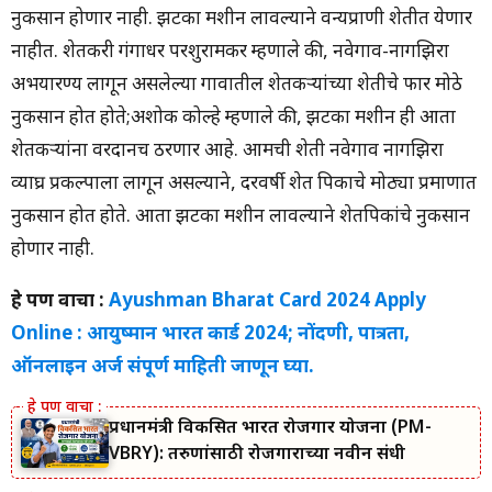
नुकसान होणार नाही. झटका मशीन लावल्याने वन्यप्राणी शेतीत येणार
नाहीत. शेतकरी गंगाधर परशुरामकर म्हणाले की, नवेगाव-नागझिरा
अभयारण्य लागून असलेल्या गावातील शेतकऱ्यांच्या शेतीचे फार मोठे
नुकसान होत होते;अशोक कोल्हे म्हणाले की, झटका मशीन ही आता
शेतकऱ्यांना वरदानच ठरणार आहे. आमची शेती नवेगाव नागझिरा
व्याघ्र प्रकल्पाला लागून असल्याने, दरवर्षी शेत पिकाचे मोठ्या प्रमाणात
नुकसान होत होते. आता झटका मशीन लावल्याने शेतपिकांचे नुकसान
होणार नाही.
हे पण वाचा :
Ayushman Bharat Card 2024 Apply
Online : आयुष्मान भारत कार्ड 2024; नोंदणी, पात्रता,
ऑनलाइन अर्ज संपूर्ण माहिती जाणून घ्या.
प्रधानमंत्री विकसित भारत रोजगार योजना (PM-
VBRY): तरुणांसाठी रोजगाराच्या नवीन संधी