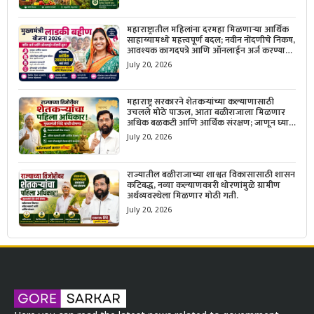
महाराष्ट्रातील महिलांना दरमहा मिळणाऱ्या आर्थिक
साहाय्यामध्ये महत्त्वपूर्ण बदल; नवीन नोंदणीचे निकष,
आवश्यक कागदपत्रे आणि ऑनलाईन अर्ज करण्याची
सोपी प्रक्रिया जाणून घ्या.
July 20, 2026
महाराष्ट्र सरकारने शेतकऱ्यांच्या कल्याणासाठी
उचलले मोठे पाऊल, आता बळीराजाला मिळणार
अधिक बळकटी आणि आर्थिक संरक्षण; जाणून घ्या
सरकारचा नवा संकल्प.
July 20, 2026
राज्यातील बळीराजाच्या शाश्वत विकासासाठी शासन
कटिबद्ध, नव्या कल्याणकारी धोरणांमुळे ग्रामीण
अर्थव्यवस्थेला मिळणार मोठी गती.
July 20, 2026