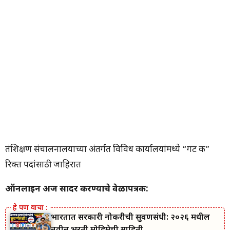
तंत्रशिक्षण संचालनालयाच्या अंतर्गत विविध कार्यालयांमध्ये “गट क”
रिक्त पदांसाठी जाहिरात
ऑनलाइन अर्ज सादर करण्याचे वेळापत्रक:
भारतात सरकारी नोकरीची सुवर्णसंधी: २०२६ मधील