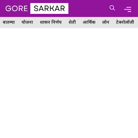
Skip
Me
to
content
बातम्या
योजना
शासन निर्णय
शेती
आर्थिक
लोन
टेक्नोलॉजी