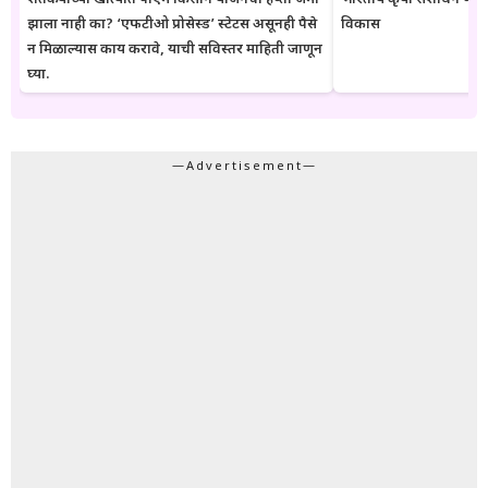
झाला नाही का? ‘एफटीओ प्रोसेस्ड’ स्टेटस असूनही पैसे
विकास
न मिळाल्यास काय करावे, याची सविस्तर माहिती जाणून
घ्या.
—Advertisement—