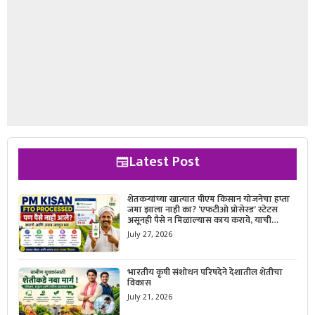
Latest Post
शेतकऱ्यांच्या खात्यात पीएम किसान योजनेचा हप्ता
जमा झाला नाही का? ‘एफटीओ प्रोसेस्ड’ स्टेटस
असूनही पैसे न मिळाल्यास काय करावे, याची
सविस्तर माहिती जाणून घ्या.
July 27, 2026
भारतीय कृषी संशोधन परिषदेने देशातील शेतीचा
विकास
July 21, 2026