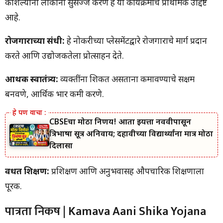
कौशल्यांनी लोकांना सुसज्ज करणे हे या कार्यक्रमाचे प्राथमिक उद्दिष्ट
आहे.
रोजगाराच्या संधी:
हे नोकरीच्या प्लेसमेंटद्वारे रोजगाराचे मार्ग प्रदान
करते आणि उद्योजकतेला प्रोत्साहन देते.
आर्थिक स्वातंत्र्य:
व्यक्तींना शिकत असताना कमावण्याचे सक्षम
बनवणे, आर्थिक भार कमी करणे.
CBSEचा मोठा निर्णय! आता इयत्ता नववीपासून
त्रिभाषा सूत्र अनिवार्य; दहावीच्या विद्यार्थ्यांना मात्र मोठा
दिलासा
वर्धित शिक्षण:
प्रशिक्षण आणि अनुभवासह औपचारिक शिक्षणाला
पूरक.
पात्रता निकष | Kamava Aani Shika Yojana