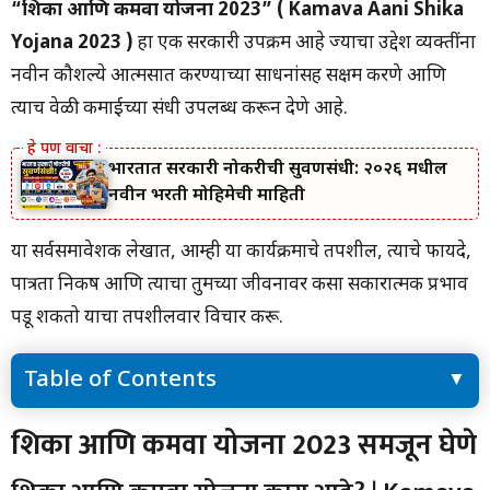
“शिका आणि कमवा योजना 2023”
( Kamava Aani Shika
Yojana 2023 )
हा एक सरकारी उपक्रम आहे ज्याचा उद्देश व्यक्तींना
नवीन कौशल्ये आत्मसात करण्याच्या साधनांसह सक्षम करणे आणि
त्याच वेळी कमाईच्या संधी उपलब्ध करून देणे आहे.
भारतात सरकारी नोकरीची सुवर्णसंधी: २०२६ मधील
नवीन भरती मोहिमेची माहिती
या सर्वसमावेशक लेखात, आम्ही या कार्यक्रमाचे तपशील, त्याचे फायदे,
पात्रता निकष आणि त्याचा तुमच्या जीवनावर कसा सकारात्मक प्रभाव
पडू शकतो याचा तपशीलवार विचार करू.
Table of Contents
शिका आणि कमवा योजना 2023 समजून घेणे
शिका आणि कमवा योजना 2023 समजून घेणे
शिका आणि कमवा योजना काय आहे? | Kamava Aani Shika Yojana
2023