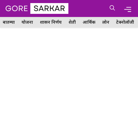
Skip
Me
to
content
बातम्या
योजना
शासन निर्णय
शेती
आर्थिक
लोन
टेक्नोलॉजी