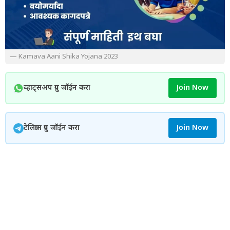
— Kamava Aani Shika Yojana 2023
व्हाट्सअप ग्रुप जॉईन करा
Join Now
टेलिग्राम ग्रुप जॉईन करा
Join Now