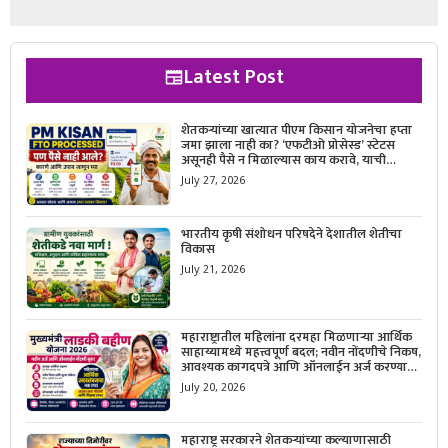
Latest Post
शेतकऱ्यांच्या खात्यात पीएम किसान योजनेचा हप्ता
जमा झाला नाही का? ‘एफटीओ प्रोसेस्ड’ स्टेटस
असूनही पैसे न मिळाल्यास काय करावे, याची
सविस्तर माहिती जाणून घ्या.
July 27, 2026
भारतीय कृषी संशोधन परिषदेने देशातील शेतीचा
विकास
July 21, 2026
महाराष्ट्रातील महिलांना दरमहा मिळणाऱ्या आर्थिक
साहाय्यामध्ये महत्त्वपूर्ण बदल; नवीन नोंदणीचे निकष,
आवश्यक कागदपत्रे आणि ऑनलाईन अर्ज करण्याची
सोपी प्रक्रिया जाणून घ्या.
July 20, 2026
महाराष्ट्र सरकारने शेतकऱ्यांच्या कल्याणासाठी