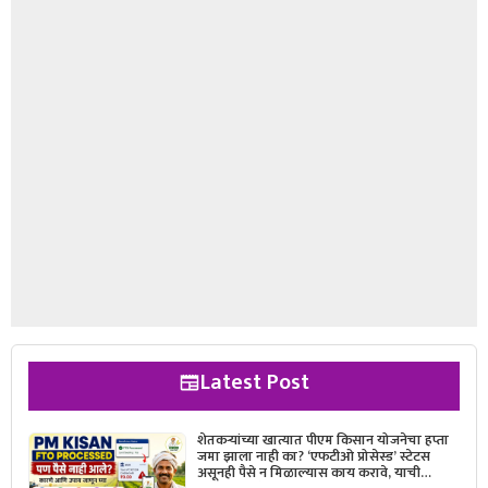
Latest Post
शेतकऱ्यांच्या खात्यात पीएम किसान योजनेचा हप्ता
जमा झाला नाही का? ‘एफटीओ प्रोसेस्ड’ स्टेटस
असूनही पैसे न मिळाल्यास काय करावे, याची