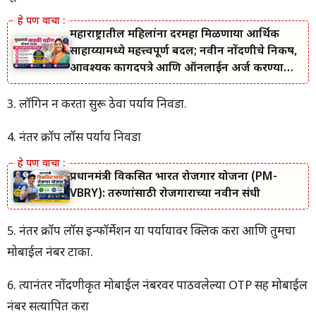
महाराष्ट्रातील महिलांना दरमहा मिळणाऱ्या आर्थिक
साहाय्यामध्ये महत्त्वपूर्ण बदल; नवीन नोंदणीचे निकष,
आवश्यक कागदपत्रे आणि ऑनलाईन अर्ज करण्याची
सोपी प्रक्रिया जाणून घ्या.
3. लॉगिन न करता सुरू ठेवा पर्याय निवडा.
4. नंतर क्रॉप लॉस पर्याय निवडा
प्रधानमंत्री विकसित भारत रोजगार योजना (PM-
VBRY): तरुणांसाठी रोजगाराच्या नवीन संधी
5. नंतर क्रॉप लॉस इन्फॉर्मेशन या पर्यायावर क्लिक करा आणि तुमचा
मोबाईल नंबर टाका.
6. त्यानंतर नोंदणीकृत मोबाईल नंबरवर पाठवलेल्या OTP सह मोबाईल
नंबर सत्यापित करा