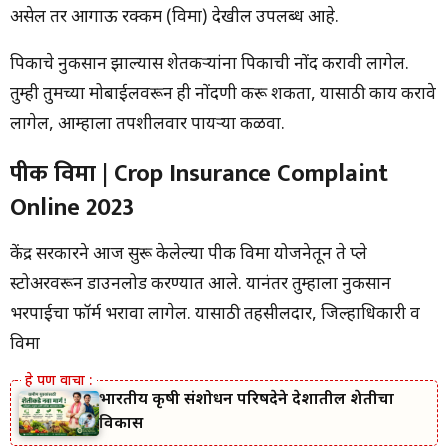
2023
असेल तर आगाऊ रक्कम (विमा) देखील उपलब्ध आहे.
येथे क्लिक करून पीक विमा अॅप डाउनलोड करा
पिकाचे नुकसान झाल्यास शेतकऱ्यांना पिकाची नोंद करावी लागेल.
तुम्ही तुमच्या मोबाईलवरून ही नोंदणी करू शकता, यासाठी काय करावे
लागेल, आम्हाला तपशीलवार पायऱ्या कळवा.
पीक विमा | Crop Insurance Complaint
Online 2023
केंद्र सरकारने आज सुरू केलेल्या पीक विमा योजनेतून ते प्ले
स्टोअरवरून डाउनलोड करण्यात आले. यानंतर तुम्हाला नुकसान
भरपाईचा फॉर्म भरावा लागेल. यासाठी तहसीलदार, जिल्हाधिकारी व
विमा
भारतीय कृषी संशोधन परिषदेने देशातील शेतीचा
विकास