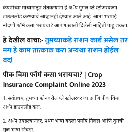
कंपनीच्या माध्यमातून शेतकऱ्यांना हे अॅप गुगल प्ले स्टोअरवरून
डाऊनलोड करण्याचे आव्हानही देण्यात आले आहे. आता भरपाई
नोंदणी फॉर्म कसा भरायचा? आपण खाली दिलेली माहिती पाहू शकता.
हे देखील वाचा:-
तुमच्याकडे राशन कार्ड असेल तर
मग हे काम तात्काळ करा अन्यथा राशन होईल
बंद!
पीक विमा फॉर्म कसा भरायचा? | Crop
Insurance Complaint Online 2023
1. सर्वप्रथम, तुमच्या फोनवरील प्ले स्टोअरवर जा आणि पीक विमा
अॅप डाउनलोड करा.
2. अॅप उघडल्यानंतर, प्रथम भाषा बदला पर्याय निवडा आणि तुमची
मूळ भाषा निवडा.