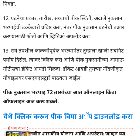
निवडा.
12. घटनेचा प्रकार, तारीख, सध्याची पीक स्थिती, अंदाजे नुकसान
भरपाईची टक्केवारी प्रविष्ट करा, नंतर पीक नुकसान घटनेची तक्रार
करण्यासाठी फोटो आणि व्हिडिओ अपलोड करा.
13. सर्व तपशील काळजीपूर्वक भरल्यानंतर तुम्हाला खाली सबमिट
पर्याय दिसेल, त्यावर क्लिक करा आणि पीक नुकसानीच्या आगाऊ
नोटीसचा डॉकेट आयडी मिळवा. डॉकेट आयडी तुमच्या नोंदणीकृत
मोबाइलवर एसएमएसद्वारे पाठवला जाईल.
पीक नुकसान भरपाई 72 तासांच्या आत ऑनलाइन किंवा
ऑफलाइन अर्ज करू शकते.
येथे क्लिक करून पीक विमा अॅप डाउनलोड करा
नवीन शासकीय योजना आणि अपडेट्स: जाणून घ्या