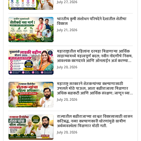
सविस्तर माहिती जाणून घ्या.
July 27, 2026
भारतीय कृषी संशोधन परिषदेने देशातील शेतीचा
विकास
July 21, 2026
महाराष्ट्रातील महिलांना दरमहा मिळणाऱ्या आर्थिक
साहाय्यामध्ये महत्त्वपूर्ण बदल; नवीन नोंदणीचे निकष,
आवश्यक कागदपत्रे आणि ऑनलाईन अर्ज करण्याची
सोपी प्रक्रिया जाणून घ्या.
July 20, 2026
महाराष्ट्र सरकारने शेतकऱ्यांच्या कल्याणासाठी
उचलले मोठे पाऊल, आता बळीराजाला मिळणार
अधिक बळकटी आणि आर्थिक संरक्षण; जाणून घ्या
सरकारचा नवा संकल्प.
July 20, 2026
राज्यातील बळीराजाच्या शाश्वत विकासासाठी शासन
कटिबद्ध, नव्या कल्याणकारी धोरणांमुळे ग्रामीण
अर्थव्यवस्थेला मिळणार मोठी गती.
July 20, 2026