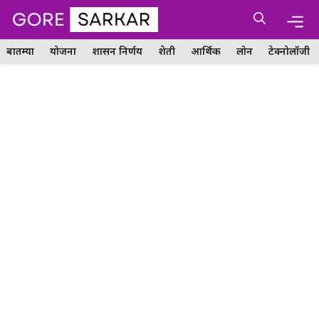
Skip
Me
to
content
बातम्या
योजना
शासन निर्णय
शेती
आर्थिक
लोन
टेक्नोलॉजी