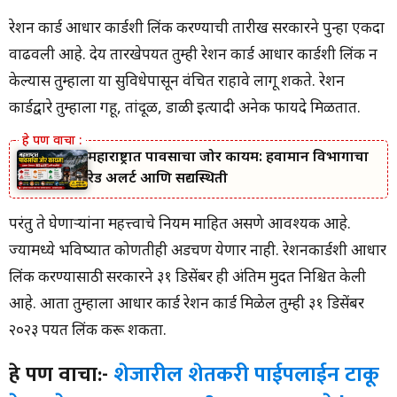
रेशन कार्ड आधार कार्डशी लिंक करण्याची तारीख सरकारने पुन्हा एकदा
वाढवली आहे. देय तारखेपर्यंत तुम्ही रेशन कार्ड आधार कार्डशी लिंक न
केल्यास तुम्हाला या सुविधेपासून वंचित राहावे लागू शकते. रेशन
कार्डद्वारे तुम्हाला गहू, तांदूळ, डाळी इत्यादी अनेक फायदे मिळतात.
महाराष्ट्रात पावसाचा जोर कायम: हवामान विभागाचा
रेड अलर्ट आणि सद्यस्थिती
परंतु ते घेणार्‍यांना महत्त्वाचे नियम माहित असणे आवश्यक आहे.
ज्यामध्ये भविष्यात कोणतीही अडचण येणार नाही. रेशनकार्डशी आधार
लिंक करण्यासाठी सरकारने ३१ डिसेंबर ही अंतिम मुदत निश्चित केली
आहे. आता तुम्हाला आधार कार्ड रेशन कार्ड मिळेल तुम्ही ३१ डिसेंबर
२०२३ पर्यंत लिंक करू शकता.
हे पण वाचा:-
शेजारील शेतकरी पाईपलाईन टाकू