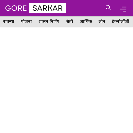
Skip
Me
to
content
बातम्या
योजना
शासन निर्णय
शेती
आर्थिक
लोन
टेक्नोलॉजी