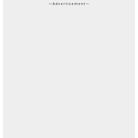
—Advertisement—