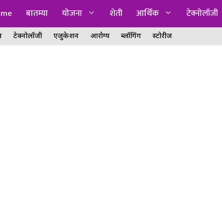
ome
बातम्या
योजना
शेती
आर्थिक
टेक्नोलॉजी
न
टेक्नोलॉजी
एजुकेशन
आरोग्य
ब्लॉगिंग
स्टोरीज