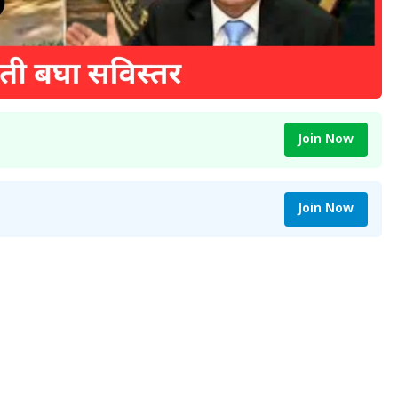
Join Now
Join Now