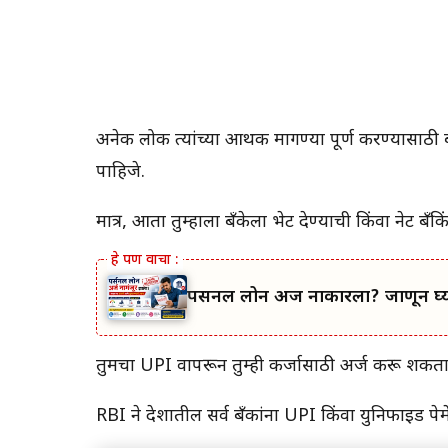
अनेक लोक त्यांच्या आर्थिक मागण्या पूर्ण करण्यासाठी 
पाहिजे.
मात्र, आता तुम्हाला बँकेला भेट देण्याची किंवा नेट बँ
पर्सनल लोन अर्ज नाकारला? जाणून घ्य
तुमचा UPI वापरून तुम्ही कर्जासाठी अर्ज करू शकत
RBI ने देशातील सर्व बँकांना UPI किंवा युनिफाइड पेमेंट 