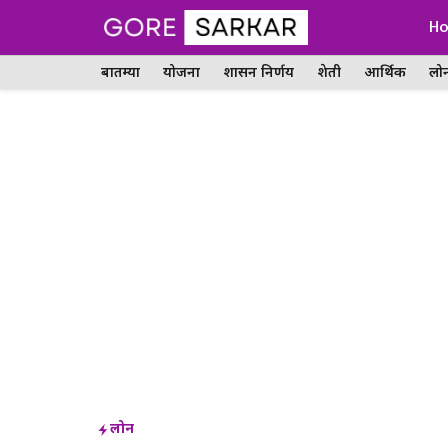
Skip
H
to
बातम्या
योजना
शासन निर्णय
शेती
आर्थिक
लो
content
लोन