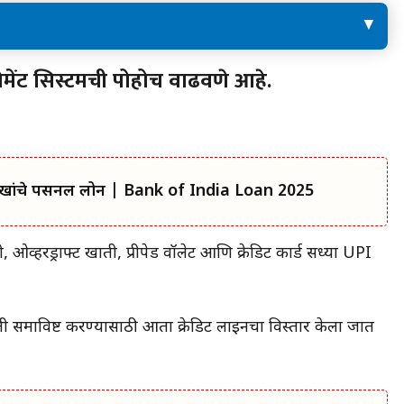
ची
बँकेला बोर्डाची मान्यता घ्यावी लागेल
 पेमेंट सिस्टमची पोहोच वाढवणे आहे.
खांचे पर्सनल लोन | Bank of India Loan 2025
 ओव्हरड्राफ्ट खाती, प्रीपेड वॉलेट आणि क्रेडिट कार्ड सध्या UPI
ाती समाविष्ट करण्यासाठी आता क्रेडिट लाइनचा विस्तार केला जात