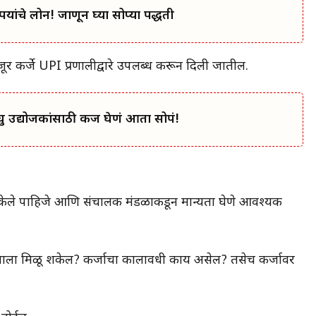
ांचे लोन! जाणून घ्या सोप्या पद्धती
जूर कर्जे UPI प्रणालीद्वारे उपलब्ध करून दिली जातील.
 उद्योजकांसाठी कर्ज घेणं आता सोपं!
तयार केले पाहिजे आणि संचालक मंडळाकडून मान्यता घेणे आवश्यक
कोणाला मिळू शकेल? कर्जाचा कालावधी काय असेल? तसेच कर्जावर