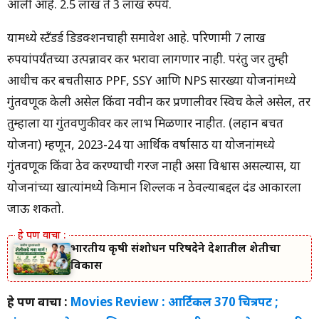
आली आहे. 2.5 लाख ते 3 लाख रुपये.
यामध्ये स्टँडर्ड डिडक्शनचाही समावेश आहे. परिणामी 7 लाख
रुपयांपर्यंतच्या उत्पन्नावर कर भरावा लागणार नाही. परंतु जर तुम्ही
आधीच कर बचतीसाठी PPF, SSY आणि NPS सारख्या योजनांमध्ये
गुंतवणूक केली असेल किंवा नवीन कर प्रणालीवर स्विच केले असेल, तर
तुम्हाला या गुंतवणुकीवर कर लाभ मिळणार नाहीत. (लहान बचत
योजना) म्हणून, 2023-24 या आर्थिक वर्षासाठी या योजनांमध्ये
गुंतवणूक किंवा ठेव करण्याची गरज नाही असा विश्वास असल्यास, या
योजनांच्या खात्यांमध्ये किमान शिल्लक न ठेवल्याबद्दल दंड आकारला
जाऊ शकतो.
भारतीय कृषी संशोधन परिषदेने देशातील शेतीचा
विकास
हे पण वाचा :
Movies Review : आर्टिकल 370 चित्रपट ;