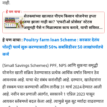
नाही.
शेतकऱ्यांच्या खात्यात पीएम किसान योजनेचा हप्ता
जमा झाला नाही का? ‘एफटीओ प्रोसेस्ड’ स्टेटस
असूनही पैसे न मिळाल्यास काय करावे, याची सविस्तर
माहिती जाणून घ्या.
हे पण वाचा :
Poultry farm loan Scheme : सरकार देतंय
पोल्ट्री फार्म सुरू करण्यासाठी 50% सबसिडीवर 50 लाखांपर्यंतचे
कर्ज
(Small Savings Schemes) PPF, NPS आणि सुकन्या समृद्धी
योजनेत खाती सक्रिय ठेवण्यासाठी प्रत्येक आर्थिक वर्षात किमान ठेव
आवश्यक आहे. याचा थेट संबंध करांशीही आहे. दरम्यान, खातेदारांना
ही रक्कम परत करण्याची अंतिम तारीख 31 मार्च 2024 देण्यात आली
आहे. नवीन कर प्रणाली अंतर्गत, सरकारने 1 एप्रिल 2023 पासून
आयकर स्लॅबमध्ये बदल केला आहे. त्यामुळे मूळ सूट मर्यादा वाढवण्यात