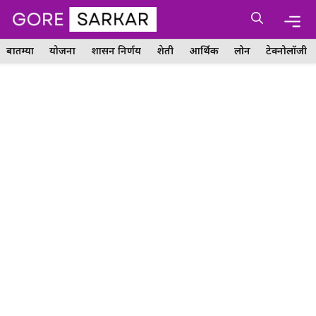
Skip
Me
to
content
बातम्या
योजना
शासन निर्णय
शेती
आर्थिक
लोन
टेक्नोलॉजी