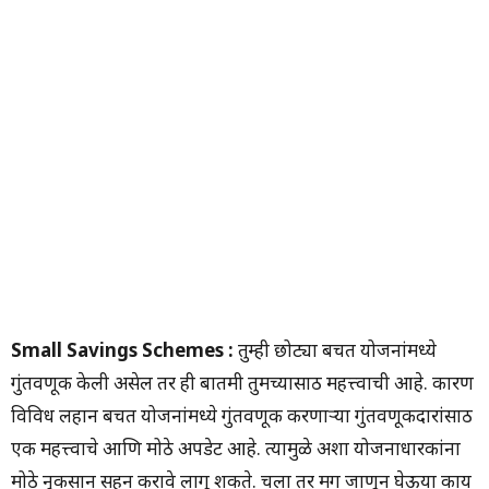
Small Savings Schemes :
तुम्ही छोट्या बचत योजनांमध्ये
गुंतवणूक केली असेल तर ही बातमी तुमच्यासाठी महत्त्वाची आहे. कारण
विविध लहान बचत योजनांमध्ये गुंतवणूक करणाऱ्या गुंतवणूकदारांसाठी
एक महत्त्वाचे आणि मोठे अपडेट आहे. त्यामुळे अशा योजनाधारकांना
मोठे नुकसान सहन करावे लागू शकते. चला तर मग जाणून घेऊया काय