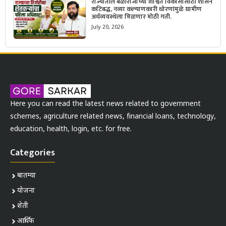
राज्यातील बळीराजाच्या शाश्वत विकासासाठी शासन
कटिबद्ध, नव्या कल्याणकारी धोरणांमुळे ग्रामीण
अर्थव्यवस्थेला मिळणार मोठी गती.
July 20, 2026
Here you can read the latest news related to government
schemes, agriculture related news, financial loans, technology,
education, health, login, etc. for free.
Categories
बातम्या
योजना
शेती
आर्थिक