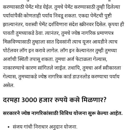
करण्यासाठी पेमेंट मोड येईल. तुमचे पेमेंट करण्यासाठी तुम्ही दिलेल्या
पर्यायांपैकी कोणताही पर्याय निवडू शकता. एकदा पेमेंटची पुष्टी
झाल्यानंतर, यशस्वी पेमेंट दर्शविणारा संदेश स्क्रीनवर दिसेल. कृपया ही
पावती तुमच्याकडे ठेवा. त्यानंतर, तुमचे ज्येष्ठ नागरिक प्रमाणपत्र
मिळविण्यासाठी तुम्हाला सात दिवसांनी त्याच यूजर आयडीने त्याच
पोर्टलवर लॉग इन करावे लागेल. लॉग इन केल्यानंतर तुम्ही तुमच्या
अर्जाची स्थिती तपासू शकता. तुमचा अर्ज फेटाळला गेल्यास,
नाकारण्याचे कारण सांगितले जाईल. तथापि, तुमचा अर्ज स्वीकारला
गेल्यास, तुमच्याकडे ज्येष्ठ नागरिक कार्ड डाउनलोड करण्याचा पर्याय
असेल.
दरमहा 3000 हजार रुपये कसे मिळणार?
सरकारने ज्येष्ठ नागरिकांसाठी विविध योजना सुरू केल्या आहेत.
संजय गांधी निराधार अनुदान योजना.