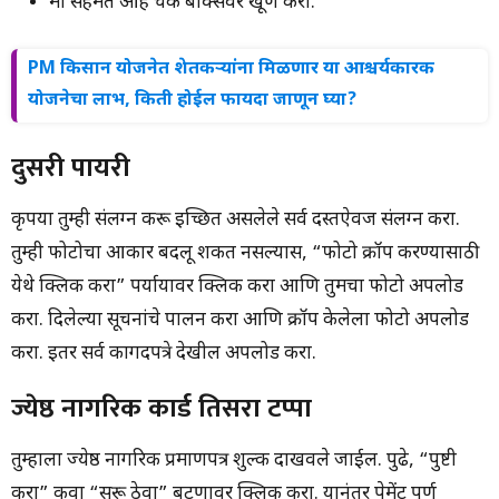
मी सहमत आहे चेक बॉक्सवर खूण करा.
PM किसान योजनेत शेतकऱ्यांना मिळणार या आश्चर्यकारक
योजनेचा लाभ, किती होईल फायदा जाणून घ्या?
दुसरी पायरी
कृपया तुम्ही संलग्न करू इच्छित असलेले सर्व दस्तऐवज संलग्न करा.
तुम्ही फोटोचा आकार बदलू शकत नसल्यास, “फोटो क्रॉप करण्यासाठी
येथे क्लिक करा” पर्यायावर क्लिक करा आणि तुमचा फोटो अपलोड
करा. दिलेल्या सूचनांचे पालन करा आणि क्रॉप केलेला फोटो अपलोड
करा. इतर सर्व कागदपत्रे देखील अपलोड करा.
ज्येष्ठ नागरिक कार्ड तिसरा टप्पा
तुम्हाला ज्येष्ठ नागरिक प्रमाणपत्र शुल्क दाखवले जाईल. पुढे, “पुष्टी
करा” किंवा “सुरू ठेवा” बटणावर क्लिक करा. यानंतर पेमेंट पूर्ण