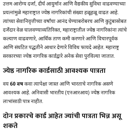
उत्तम आरोग्य दर्जा, दीर्घ आयुर्मान आणि वैद्यकीय सुविधा वाढवण्याच्या
प्रयत्नांमुळे महाराष्ट्रात ज्येष्ठ नागरिकांची संख्या हळूहळू वाढत आहे.
त्यांच्या सेवानिवृत्तीच्या वर्षांचा आनंद घेण्याबरोबरच आणि कुटुंबासोबत
दर्जेदार वेळ घालवण्याव्यतिरिक्त, महाराष्ट्रातील ज्येष्ठ नागरिकांना त्यांचे
कल्याण वाढवणारे, आर्थिक ताण कमी करणारे आणि विचारपूर्वक
आणि संघटित पद्धतीने आधार देणारे विविध फायदे आहेत. महाराष्ट्र
सरकारच्या ज्येष्ठ नागरिक कार्डद्वारे अनेक सेवा पुरविल्या जातात.
ज्येष्ठ नागरिक कार्डसाठी आवश्यक पात्रता
वय
60 वर्षे
किंवा त्यापेक्षा जास्त आणि भारताचे नागरिक असणे
आवश्यक आहे. अनिवासी भारतीय (एनआरआय) ज्येष्ठ नागरिक
लाभांसाठी पात्र नाहीत.
दोन प्रकारचे कार्ड आहेत ज्यांची पात्रता भिन्न असू
शकते