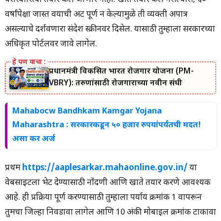
यशस्वीरित्या तयार केले जाणार नाही. खाते तयार केले नसल्यास, ६०
वर्षांपेक्षा जास्त वयाची अट पूर्ण न केल्यामुळे ती व्यक्ती अपात्र
असल्याचे दर्शवणारा संदेश स्क्रीनवर दिसेल. यासाठी तुम्हाला सरकारच्या
अधिकृत पोर्टलवर जावे लागेल.
प्रधानमंत्री विकसित भारत रोजगार योजना (PM-
VBRY): तरुणांसाठी रोजगाराच्या नवीन संधी
Mahabocw Bandhkam Kamgar Yojana
Maharashtra : सरकारकडून ५० हजार रुपयांपर्यंतची मदत!
असा कर अर्ज
प्रथम
https://aaplesarkar.mahaonline.gov.in/
या
वेबसाइटला भेट देण्यासाठी नोंदणी आणि खाते तयार करणे आवश्यक
आहे. ही प्रक्रिया पूर्ण करण्यासाठी तुम्हाला पर्याय क्रमांक 1 वापरून
तुमचा जिल्हा निवडावा लागेल आणि 10 अंकी मोबाइल क्रमांक टाकावा