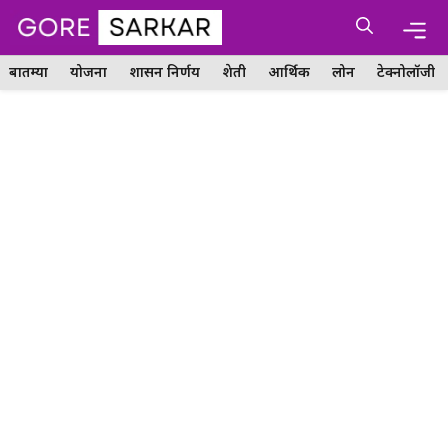
Skip
Me
to
content
बातम्या
योजना
शासन निर्णय
शेती
आर्थिक
लोन
टेक्नोलॉजी