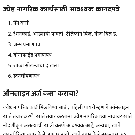
सोपी प्रक्रिया जाणून घ्या.
ज्येष्ठ नागरिक कार्डासाठी आवश्यक कागदपत्रे
पॅन कार्ड
रेशनकार्ड, भाड्याची पावती, टेलिफोन बिल, वीज बिल इ.
जन्म प्रमाणपत्र
बोनाफाईड प्रमाणपत्र
शाळा सोडल्याचा दाखला
स्वयंघोषणापत्र
ऑनलाइन अर्ज कसा करावा?
ज्येष्ठ नागरिक कार्ड मिळविण्यासाठी, पहिली पायरी म्हणजे ऑनलाइन
खाते तयार करणे. खाते तयार करताना ज्येष्ठ नागरिकांच्या नावावर खाते
नोंदणीकृत असल्याची खात्री करणे आवश्यक आहे; अन्यथा, खाते