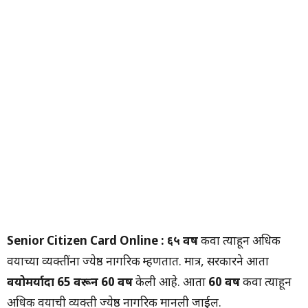
Senior Citizen Card Online : ६५ वर्षे
किंवा त्याहून अधिक
वयाच्या व्यक्तींना ज्येष्ठ नागरिक म्हणतात. मात्र, सरकारने आता
वयोमर्यादा
65 वरून 60 वर्षे
केली आहे. आता
60 वर्षे
किंवा त्याहून
अधिक वयाची व्यक्ती ज्येष्ठ नागरिक मानली जाईल.