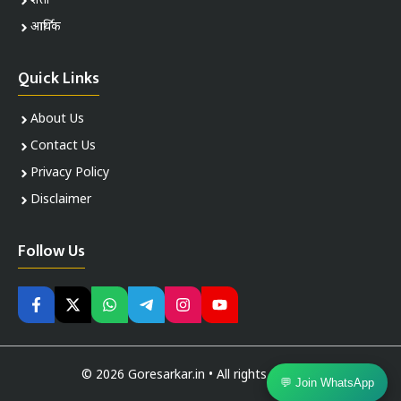
शेती
आर्थिक
Quick Links
About Us
Contact Us
Privacy Policy
Disclaimer
Follow Us
© 2026 Goresarkar.in • All rights reserved
💬 Join WhatsApp