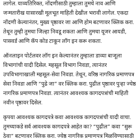
लागेल. याव्यतिरिक्त, नोंदणीसाठी तुम्हाला तुमचे नाव आणि
जन्मतारीख यासारखी मूलभूत माहिती देखील भरावी लागेल. एकदा
नोंदणी केल्यानंतर, मुख्य पृष्ठावर जा आणि होम बटणावर क्लिक करा.
तेथून तुम्ही तुमचा जिल्हा निवडू शकता आणि तुमचा यूजर आयडी,
पासवर्ड आणि कॅप कोड टाकून लॉग इन करू शकता.
ऑनलाइन पोर्टलवर लॉग इन केल्यानंतर तुम्हाला डाव्या बाजूला
विभागांची यादी दिसेल. महसूल विभाग निवडा, त्यानंतर
उपविभागाखाली महसूल-सेवा निवडा. तेथून, वरिष्ठ नागरिक प्रमाणपत्र
सेवा निवडा आणि “पुढे जा” वर क्लिक करा. पुढील पृष्ठावर पुन्हा ज्येष्ठ
नागरिक प्रमाणपत्र निवडा. त्यानंतर आवश्यक कागदपत्रांची माहिती
नवीन पृष्ठावर दिसेल.
कृपया आवश्यक कागदपत्रे किंवा आवश्यक कागदपत्रांची यादी वाचा.
तुमच्याकडे सर्व आवश्यक कागदपत्रे आहेत का? “पुढील” किंवा “सुरू
ठेवा” बटणावर क्लिक करा. ज्येष्ठ नागरिक प्रमाणपत्र मिळविण्यासाठी