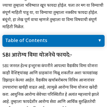
ज्याचा तुम्हाला भविष्यात खूप फायदा होईल. चला तर मग या विम्याची
संपूर्ण माहिती पाहू या, या विम्याचा तुम्हाला नक्कीच फायदा होईल.
बंधूंनो, हा लेख पूर्ण वाचा म्हणजे तुम्हाला या विमा विषयाची संपूर्ण
माहिती मिळेल.
Table of Contents
SBI आरोग्य विमा योजनेचे फायदे:-
SBI आरोग्य विमा योजनेचे फायदे:-
SBI आरोग्य विमा योजना खरेदी करण्याचे काही प्रमुख फायदे आहेत:-
SBI जनरल हेल्थ इन्शुरन्स कंपनीने आपल्या वैद्यकीय विमा योजना
काही वैशिष्ट्यांसह आणि ग्राहकांना मिळू शकतील अशा फायद्यांसह
डिझाइन केल्या आहेत. वैद्यकीय खर्चाबरोबरच विविध आजारांवर
उपचारांचा खर्चही वाढत आहे, त्यामुळे आरोग्य विमा योजना खरेदी
करा. आधुनिक आरोग्य सेवेच्या परिस्थितीत हे अत्यंत महत्त्वाचे झाले
आहे. तुम्हाला फायदेशीर आरोग्य सेवा आणि आर्थिक सुरक्षिततेची