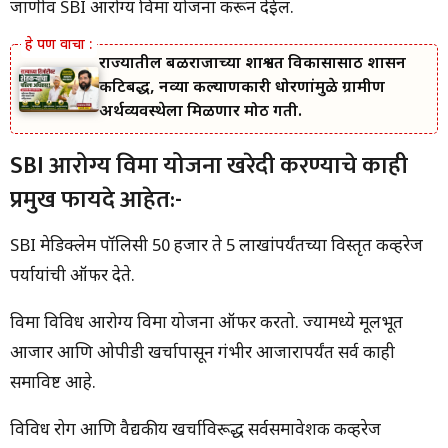
जाणीव SBI आरोग्य विमा योजना करून देईल.
राज्यातील बळीराजाच्या शाश्वत विकासासाठी शासन
कटिबद्ध, नव्या कल्याणकारी धोरणांमुळे ग्रामीण
अर्थव्यवस्थेला मिळणार मोठी गती.
SBI आरोग्य विमा योजना खरेदी करण्याचे काही
प्रमुख फायदे आहेत:-
SBI मेडिक्लेम पॉलिसी 50 हजार ते 5 लाखांपर्यंतच्या विस्तृत कव्हरेज
पर्यायांची ऑफर देते.
विमा विविध आरोग्य विमा योजना ऑफर करतो. ज्यामध्ये मूलभूत
आजार आणि ओपीडी खर्चापासून गंभीर आजारापर्यंत सर्व काही
समाविष्ट आहे.
विविध रोग आणि वैद्यकीय खर्चाविरूद्ध सर्वसमावेशक कव्हरेज