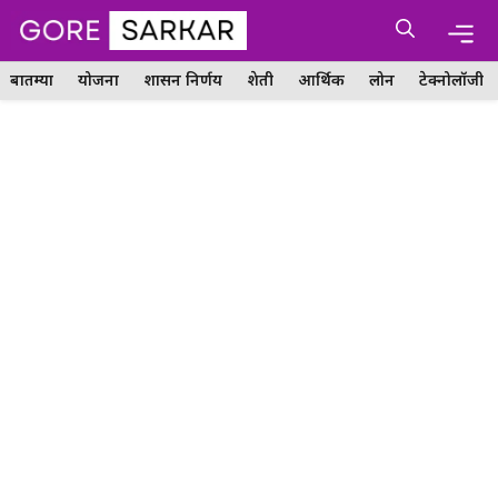
Skip
Me
to
content
बातम्या
योजना
शासन निर्णय
शेती
आर्थिक
लोन
टेक्नोलॉजी