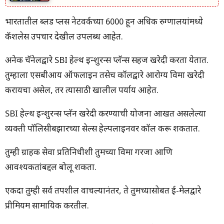
भारतातील ब्लड प्लस नेटवर्कच्या 6000 हून अधिक रुग्णालयांमध्ये
कॅशलेस उपचार देखील उपलब्ध आहेत.
अनेक चॅनेलद्वारे SBI हेल्थ इन्शुरन्स प्लॅन्स सहज खरेदी करता येतात.
तुम्हाला एसबीआय ऑफलाइन तसेच कॉलद्वारे आरोग्य विमा खरेदी
करायचा असेल, तर त्यासाठी खालील पर्याय आहेत.
SBI हेल्थ इन्शुरन्स प्लॅन खरेदी करण्याची योजना आखत असलेल्या
व्यक्ती पॉलिसीबझारच्या सेल्स हेल्पलाइनवर कॉल करू शकतात.
तुम्ही ग्राहक सेवा प्रतिनिधीशी तुमच्या विमा गरजा आणि
आवश्यकतांबद्दल बोलू शकता.
एकदा तुम्ही सर्व तपशील वाचल्यानंतर, ते तुमच्यासोबत ई-मेलद्वारे
प्रीमियम सामायिक करतील.