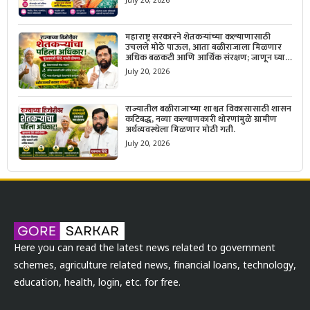
July 20, 2026
महाराष्ट्र सरकारने शेतकऱ्यांच्या कल्याणासाठी
उचलले मोठे पाऊल, आता बळीराजाला मिळणार
अधिक बळकटी आणि आर्थिक संरक्षण; जाणून घ्या
सरकारचा नवा संकल्प.
July 20, 2026
राज्यातील बळीराजाच्या शाश्वत विकासासाठी शासन
कटिबद्ध, नव्या कल्याणकारी धोरणांमुळे ग्रामीण
अर्थव्यवस्थेला मिळणार मोठी गती.
July 20, 2026
Here you can read the latest news related to government
schemes, agriculture related news, financial loans, technology,
education, health, login, etc. for free.