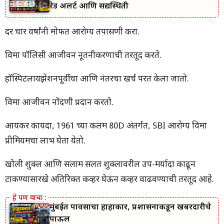
रेड अलर्ट आणि सद्यस्थिती
दर चार वर्षांनी मोफत आरोग्य तपासणी करा.
विमा पॉलिसी आजीवन नूतनीकरणाची तरतूद करते.
हॉस्पिटलायझेशनपूर्वीचा आणि नंतरचा खर्च परत केला जातो.
विमा आजीवन नोंदणी प्रदान करतो.
आयकर कायदा, 1961 च्या कलम 80D अंतर्गत, SBI आरोग्य विमा
प्रीमियमचा लाभ घेता येतो.
खोली शुक्ल आणि सलाम सलत शुक्लावरील उप-मर्यादा काढून
टाकण्यासारखे अतिरिक्त कव्हर घेऊन कव्हर वाढवण्याची तरतूद आहे.
मुंबईत पावसाचा हाहाकार, प्रशासनाकडून खबरदारीचे
पाऊल