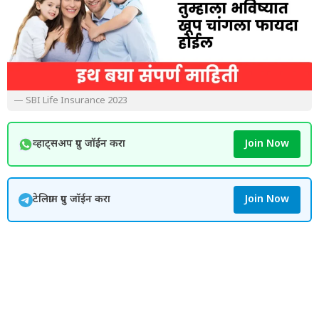
— SBI Life Insurance 2023
व्हाट्सअप ग्रुप जॉईन करा
Join Now
टेलिग्राम ग्रुप जॉईन करा
Join Now