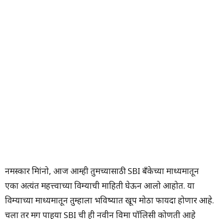
नमस्कार मित्रांनो, आज आम्ही तुमच्यासाठी SBI बँकेच्या माध्यमातून
एका अत्यंत महत्त्वाच्या विम्याची माहिती घेऊन आलो आहोत. या
विम्याच्या माध्यमातून तुम्हाला भविष्यात खूप मोठा फायदा होणार आहे.
चला तर मग पाहूया SBI ची ही नवीन विमा पॉलिसी कोणती आहे