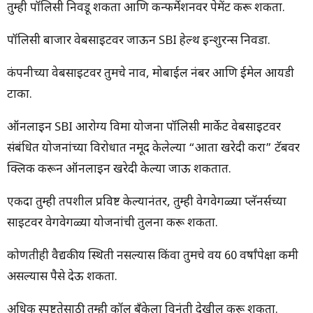
तुम्ही पॉलिसी निवडू शकता आणि कन्फर्मेशनवर पेमेंट करू शकता.
पॉलिसी बाजार वेबसाइटवर जाऊन SBI हेल्थ इन्शुरन्स निवडा.
कंपनीच्या वेबसाइटवर तुमचे नाव, मोबाईल नंबर आणि ईमेल आयडी
टाका.
ऑनलाइन SBI आरोग्य विमा योजना पॉलिसी मार्केट वेबसाइटवर
संबंधित योजनांच्या विरोधात नमूद केलेल्या “आता खरेदी करा” टॅबवर
क्लिक करून ऑनलाइन खरेदी केल्या जाऊ शकतात.
एकदा तुम्ही तपशील प्रविष्ट केल्यानंतर, तुम्ही वेगवेगळ्या प्लॅनर्सच्या
साइटवर वेगवेगळ्या योजनांची तुलना करू शकता.
कोणतीही वैद्यकीय स्थिती नसल्यास किंवा तुमचे वय 60 वर्षांपेक्षा कमी
असल्यास पैसे देऊ शकता.
अधिक स्पष्टतेसाठी तुम्ही कॉल बँकेला विनंती देखील करू शकता.