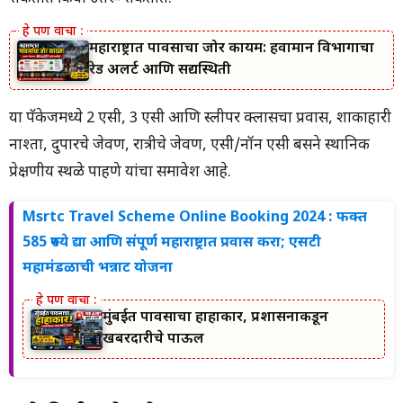
महाराष्ट्रात पावसाचा जोर कायम: हवामान विभागाचा
रेड अलर्ट आणि सद्यस्थिती
या पॅकेजमध्ये 2 एसी, 3 एसी आणि स्लीपर क्लासचा प्रवास, शाकाहारी
नाश्ता, दुपारचे जेवण, रात्रीचे जेवण, एसी/नॉन एसी बसने स्थानिक
प्रेक्षणीय स्थळे पाहणे यांचा समावेश आहे.
Msrtc Travel Scheme Online Booking 2024 : फक्त
585 रुपये द्या आणि संपूर्ण महाराष्ट्रात प्रवास करा; एसटी
महामंडळाची भन्नाट योजना
मुंबईत पावसाचा हाहाकार, प्रशासनाकडून
खबरदारीचे पाऊल