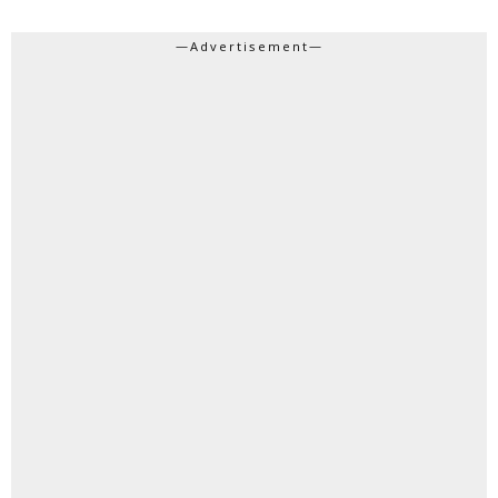
—Advertisement—