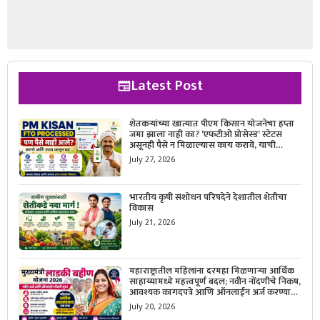
Latest Post
शेतकऱ्यांच्या खात्यात पीएम किसान योजनेचा हप्ता
जमा झाला नाही का? ‘एफटीओ प्रोसेस्ड’ स्टेटस
असूनही पैसे न मिळाल्यास काय करावे, याची
सविस्तर माहिती जाणून घ्या.
July 27, 2026
भारतीय कृषी संशोधन परिषदेने देशातील शेतीचा
विकास
July 21, 2026
महाराष्ट्रातील महिलांना दरमहा मिळणाऱ्या आर्थिक
साहाय्यामध्ये महत्त्वपूर्ण बदल; नवीन नोंदणीचे निकष,
आवश्यक कागदपत्रे आणि ऑनलाईन अर्ज करण्याची
सोपी प्रक्रिया जाणून घ्या.
July 20, 2026