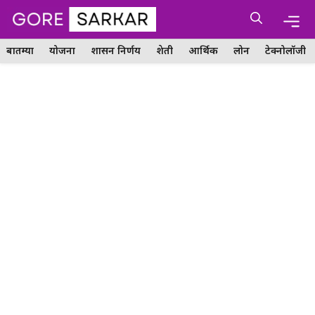
Skip
Me
to
content
बातम्या
योजना
शासन निर्णय
शेती
आर्थिक
लोन
टेक्नोलॉजी