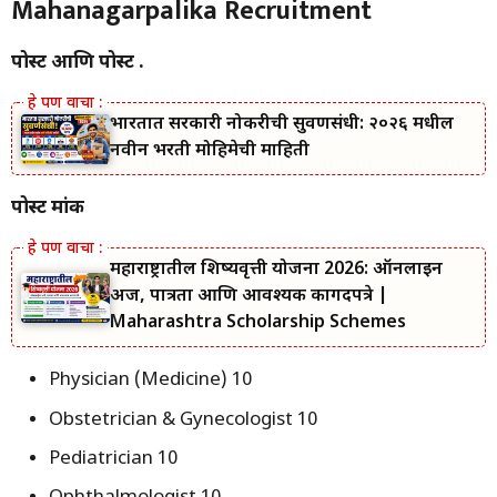
Mahanagarpalika Recruitment
पोस्ट आणि पोस्ट क्र.
भारतात सरकारी नोकरीची सुवर्णसंधी: २०२६ मधील
नवीन भरती मोहिमेची माहिती
पोस्ट क्रमांक
महाराष्ट्रातील शिष्यवृत्ती योजना 2026: ऑनलाईन
अर्ज, पात्रता आणि आवश्यक कागदपत्रे |
Maharashtra Scholarship Schemes
Physician (Medicine) 10
Obstetrician & Gynecologist 10
Pediatrician 10