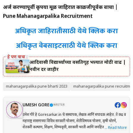
अर्ज करण्यापूर्वी कृपया मूळ जाहिरात काळजीपूर्वक वाचा |
Pune Mahanagarpalika Recruitment
अधिकृत जाहिरातीसाठी येथे क्लिक करा
अधिकृत वेबसाइटसाठी येथे क्लिक करा
आदिवासी विद्यार्थ्यांच्या वसतिगृह भत्त्यात मोठी वाढ |
नवीन दर जाहीर
mahanagarpalika pune bharti 2023
mahanagarpalika pune recruitme
UMESH GORE
WRITER
उमेश गोरे हे Goresarkar.in चे संस्थापक, लेखक आणि संपादक आहेत. ते केंद्र व
महाराष्ट्र शासनाच्या विविध सरकारी योजना, शेतीविषयक योजना, कृषी धोरणे,
शेतकरी कल्याण, शिक्षण, शिष्यवृत्ती, सरकारी भरती आणि जनहिताच्या विषयांवर
… Read More