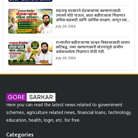
महाराष्ट्र सरकारने शेतकऱ्यांच्या कल्याणासाठी
उचलले मोठे पाऊल, आता बळीराजाला मिळणार
अधिक बळकटी आणि आर्थिक संरक्षण; जाणून घ्या
सरकारचा नवा संकल्प.
July 20, 2026
राज्यातील बळीराजाच्या शाश्वत विकासासाठी शासन
कटिबद्ध, नव्या कल्याणकारी धोरणांमुळे ग्रामीण
अर्थव्यवस्थेला मिळणार मोठी गती.
July 20, 2026
Here you can read the latest news related to government
schemes, agriculture related news, financial loans, technology,
education, health, login, etc. for free.
Categories