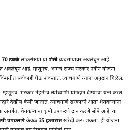
े
70 टक्के
लोकसंख्या या
शेती
व्यवसायावर अवलंबून आहे.
 अवलंबून आहे. म्हणूनच, आमचे राज्य सरकार नवीन योजना
ीत सर्वकाही घेऊ शकतात. त्याचप्रमाणे त्यांना अनुदान मिळेल.
णूनच, सरकार नेहमीच त्यांच्याशी योगदान देण्याचा प्रयत्न करते.
द्वारे देखील केली जातात. त्याचप्रमाणे सरकारने आता शेतकर्‍यांना
ंतर्गत, शेतकऱ्यांना कृषी उपकरणे प्रदान करणे सोपे आहे. या
ृषी उपकरणे
केवळ
35 हजारात
खरेदी करू शकता. ही योजना