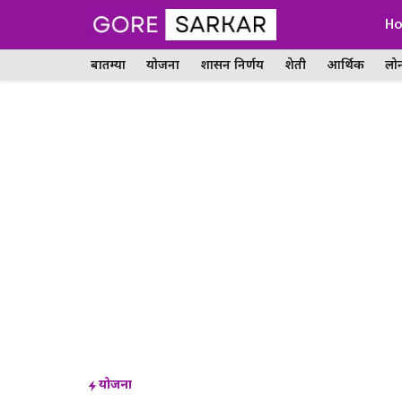
Skip
H
to
बातम्या
योजना
शासन निर्णय
शेती
आर्थिक
लो
content
योजना