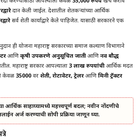
र खरेदी करण्यासाठी आपल्याला केवळ
35,000 रुपये
खर्च करावे
रद्वारे
प्रदान केली जाईल. देशातील शेतकर्‍यांच्या आर्थिक
द्वारे
सर्व शेती कार्याद्वारे केले पाहिजेत. यासाठी सरकारने एक
नुदान ही योजना महाराष्ट्र सरकारच्या समाज कल्याण विभागाने
क्टर
आणि
कृषी उपकरणे
अनुसूचित जाती
आणि
नव बौद्ध
तील. महाराष्ट्र सरकार आपल्याला
3 लाख रुपयांची
आर्थिक मदत
ी केवळ
35000
वर
शेती, रोटावेटर, ट्रेलर
आणि
मिनी ट्रॅक्टर
या आर्थिक साहाय्यामध्ये महत्त्वपूर्ण बदल; नवीन नोंदणीचे
 अर्ज करण्याची सोपी प्रक्रिया जाणून घ्या.
्रे