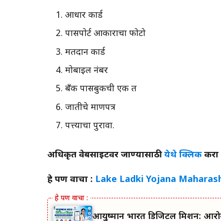
आधार कार्ड
पासपोर्ट आकाराचा फोटो
मतदान कार्ड
मोबाइल नंबर
बँक पासबुकची एक प्रत
जातीचे प्रमाणपत्र
पत्त्याचा पुरावा.
अधिकृत वेबसाइटवर जाण्यासाठी
येथे क्लिक
करा
हे पण वाचा :
Lake Ladki Yojana Maharashtr
आयुष्मान भारत डिजिटल मिशन: आरोग्य 