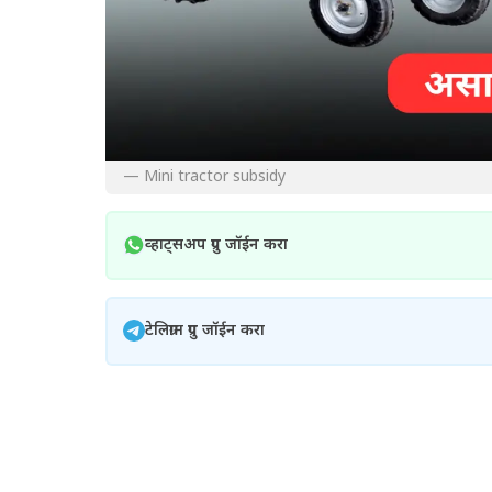
— Mini tractor subsidy
व्हाट्सअप ग्रुप जॉईन करा
टेलिग्राम ग्रुप जॉईन करा