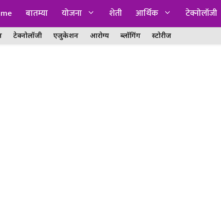
ome
बातम्या
योजना
शेती
आर्थिक
टेक्नोलॉजी
न
टेक्नोलॉजी
एजुकेशन
आरोग्य
ब्लॉगिंग
स्टोरीज