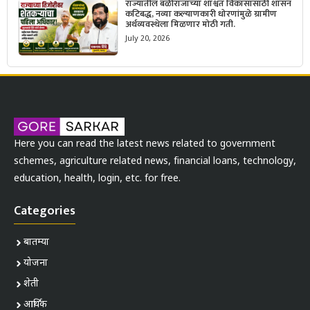
राज्यातील बळीराजाच्या शाश्वत विकासासाठी शासन
कटिबद्ध, नव्या कल्याणकारी धोरणांमुळे ग्रामीण
अर्थव्यवस्थेला मिळणार मोठी गती.
July 20, 2026
Here you can read the latest news related to government
schemes, agriculture related news, financial loans, technology,
education, health, login, etc. for free.
Categories
बातम्या
योजना
शेती
आर्थिक