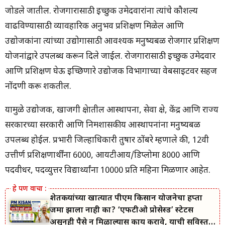
जोडले जातील. रोजगारासाठी इच्छुक उमेदवारांना त्यांचे कौशल्य
वाढविण्यासाठी व्यावहारिक अनुभव प्रशिक्षण मिळेल आणि
उद्योजकांना त्यांच्या उद्योगासाठी आवश्यक मनुष्यबळ रोजगार प्रशिक्षण
योजनांद्वारे उपलब्ध करून दिले जाईल. रोजगारासाठी इच्छुक उमेदवार
आणि प्रशिक्षण घेऊ इच्छिणारे उद्योजक विभागाच्या वेबसाइटवर सहज
नोंदणी करू शकतील.
यामुळे उद्योजक, खाजगी क्षेत्रातील आस्थापना, सेवा क्षेत्र, केंद्र आणि राज्य
सरकारच्या सरकारी आणि निमशासकीय आस्थापनांना मनुष्यबळ
उपलब्ध होईल. प्रभारी जिल्हाधिकारी तुषार ठोंबरे म्हणाले की, 12वी
उत्तीर्ण प्रशिक्षणार्थींना 6000, आयटीआय/डिप्लोमा 8000 आणि
पदवीधर, पदव्युत्तर विद्यार्थ्यांना 10000 प्रति महिना मिळणार आहेत.
शेतकऱ्यांच्या खात्यात पीएम किसान योजनेचा हप्ता
जमा झाला नाही का? ‘एफटीओ प्रोसेस्ड’ स्टेटस
असूनही पैसे न मिळाल्यास काय करावे, याची सविस्तर