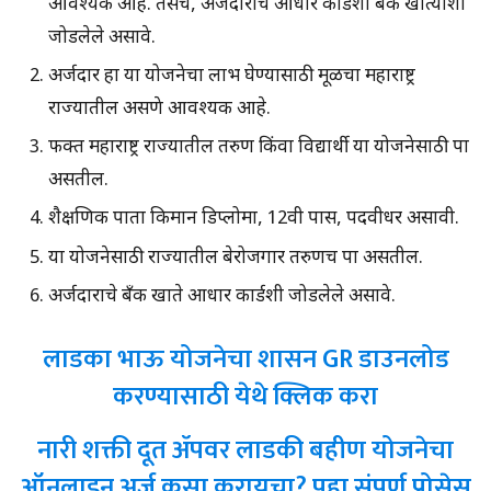
आवश्यक आहे. तसेच, अर्जदाराचे आधार कार्डशी बँक खात्याशी
जोडलेले असावे.
अर्जदार हा या योजनेचा लाभ घेण्यासाठी मूळचा महाराष्ट्र
राज्यातील असणे आवश्यक आहे.
फक्त महाराष्ट्र राज्यातील तरुण किंवा विद्यार्थी या योजनेसाठी पात्र
असतील.
शैक्षणिक पात्रता किमान डिप्लोमा, 12वी पास, पदवीधर असावी.
या योजनेसाठी राज्यातील बेरोजगार तरुणच पात्र असतील.
अर्जदाराचे बँक खाते आधार कार्डशी जोडलेले असावे.
लाडका भाऊ योजनेचा शासन GR डाउनलोड
करण्यासाठी येथे क्लिक करा
नारी शक्ती दूत ॲपवर लाडकी बहीण योजनेचा
ऑनलाइन अर्ज कसा करायचा? पहा संपूर्ण प्रोसेस