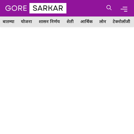
Skip
Me
to
content
बातम्या
योजना
शासन निर्णय
शेती
आर्थिक
लोन
टेक्नोलॉजी