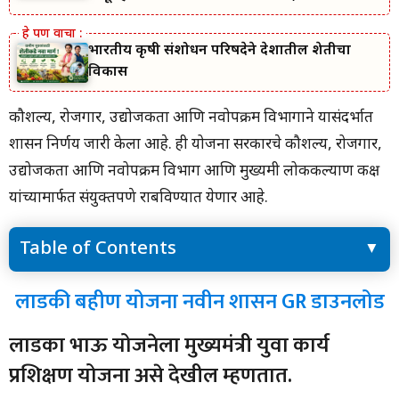
माहिती जाणून घ्या.
भारतीय कृषी संशोधन परिषदेने देशातील शेतीचा
विकास
कौशल्य, रोजगार, उद्योजकता आणि नवोपक्रम विभागाने यासंदर्भात
शासन निर्णय जारी केला आहे. ही योजना सरकारचे कौशल्य, रोजगार,
उद्योजकता आणि नवोपक्रम विभाग आणि मुख्यमंत्री लोककल्याण कक्ष
यांच्यामार्फत संयुक्तपणे राबविण्यात येणार आहे.
Table of Contents
लाडकी बहीण योजना नवीन शासन GR डाउनलोड
लाडकी बहीण योजना नवीन शासन GR डाउनलोड
लाडका भाऊ योजनेला मुख्यमंत्री युवा कार्य प्रशिक्षण योजना असे देखील
म्हणतात.
लाडका भाऊ योजनेला मुख्यमंत्री युवा कार्य
लाडका भाऊ योजनेसाठी पात्रता काय आहे?
लाडका भाऊ योजनेचा शासन GR डाउनलोड करण्यासाठी येथे क्लिक करा
प्रशिक्षण योजना असे देखील म्हणतात.
नारी शक्ती दूत ॲपवर लाडकी बहीण योजनेचा ऑनलाइन अर्ज कसा करायचा?