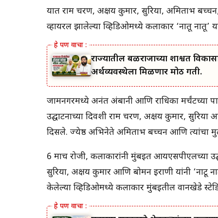
यात राम चरण, अक्षय कुमार, सुरिया, अमिताभ बच्च
व्हायरल झालेल्या व्हिडिओमध्ये कलाकार ‘नातू नातू’ 
राज्यातील बळीराजाच्या शाश्वत विकास
अर्थव्यवस्थेला मिळणार मोठी गती.
जामनगरमध्ये अनंत अंबानी आणि राधिका मर्चंटच्या पार्टी
उद्घाटनाच्या दिवशी राम चरण, अक्षय कुमार, सुरिया आ
दिसले. ज्येष्ठ अभिनेते अमिताभ बच्चन आणि त्यांचा 
6 मार्च रोजी, कलाकारांनी मुंबईत आयएसपीएलच्या उद्
सुरिया, अक्षय कुमार आणि बोमन इराणी यांनी ‘नाटू नाट
केलेल्या व्हिडिओमध्ये कलाकार मुंबईतील वानखेडे स