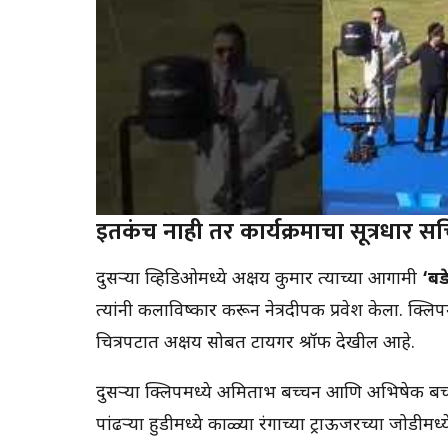
इतकंच नाही तर कार्यक्रमाचा सूत्रधार स
दुसऱ्या व्हिडिओमध्ये अक्षय कुमार त्याच्या आगामी
‘बडे
त्यांनी कलाविष्कार करून नेत्रदीपक प्रवेश केला. क्लि
चित्रपटात अक्षय सोबत टायगर श्रॉफ देखील आहे.
दुसऱ्या क्लिपमध्ये अमिताभ बच्चन आणि अभिषेक बच्च
पांढऱ्या हुडीमध्ये काळ्या रंगाच्या ट्राऊजरच्या जोडीम