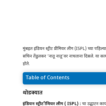
मुंबईत इंडियन स्ट्रीट प्रीमियर लीग (ISPL) च्या पह
सचिन तेंडुलकर ‘नातू नातू’वर नाचताना दिसले. या 
होते.
Table of Contents
थोडक्यात
थोडक्यात
इंडियन स्ट्रीट प्रीमियर लीग ( ISPL) :
चा उद्घाटन का