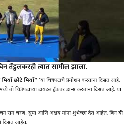
चिन तेंडुलकरही त्यात सामील झाला.
 मियाँ छोटे मियाँ”
‘या चित्रपटाचे प्रमोशन करताना दिसत आहे.
पमध्ये तो चित्रपटाच्या टायटल ट्रॅकवर डान्स करताना दिसत आहे. या
न राम चरण, सुर्या आणि अक्षय यांना शुभेच्छा देत आहेत. बिग बी
ध्ये दिसत आहेत.