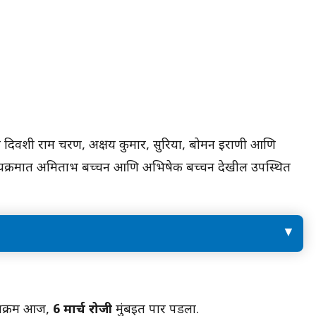
िल्या दिवशी राम चरण, अक्षय कुमार, सुरिया, बोमन इराणी आणि
कार्यक्रमात अमिताभ बच्चन आणि अभिषेक बच्चन देखील उपस्थित
इतकंच नाही तर कार्यक्रमाचा सूत्रधार सचिन तेंडुलकरही
त्यात सामील झाला.
र्यक्रम आज,
6 मार्च रोजी
मुंबईत पार पडला.