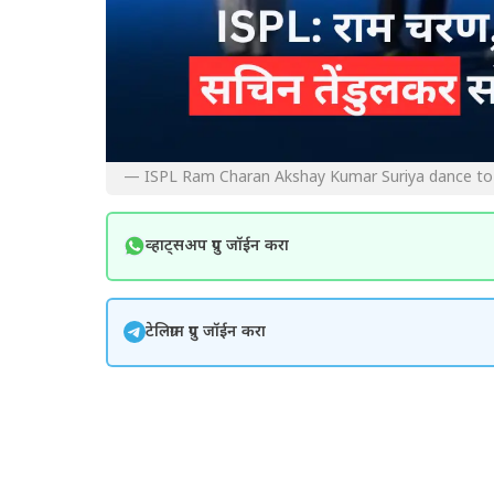
— ISPL Ram Charan Akshay Kumar Suriya dance to 
व्हाट्सअप ग्रुप जॉईन करा
टेलिग्राम ग्रुप जॉईन करा