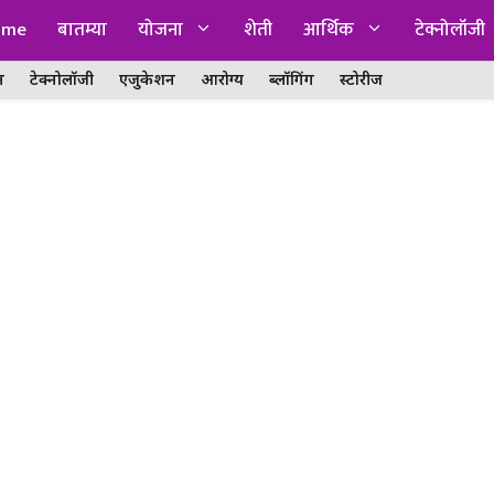
ome
बातम्या
योजना
शेती
आर्थिक
टेक्नोलॉजी
न
टेक्नोलॉजी
एजुकेशन
आरोग्य
ब्लॉगिंग
स्टोरीज