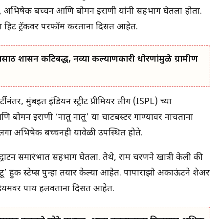
न, अभिषेक बच्चन आणि बोमन इराणी यांनी सहभाग घेतला होता.
या हिट ट्रॅकवर परफॉर्म करताना दिसत आहेत.
ासाठी शासन कटिबद्ध, नव्या कल्याणकारी धोरणांमुळे ग्रामीण
नंतर, मुंबईत इंडियन स्ट्रीट प्रीमियर लीग (ISPL) च्या
णि बोमन इराणी ‘नातू नातू’ या चार्टबस्टर गाण्यावर नाचताना
मुलगा अभिषेक बच्चनही यावेळी उपस्थित होते.
घाटन समारंभात सहभाग घेतला. तेथे, राम चरणने खात्री केली की
ू’ हुक स्टेप्स पुन्हा तयार केल्या आहेत. पापाराझो अकाऊंटने शेअर
्टेडियमवर पाय हलवताना दिसत आहेत.