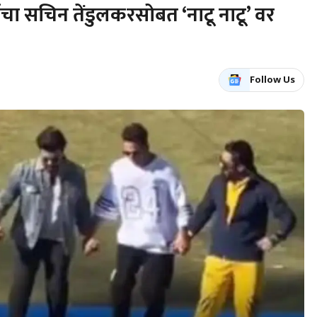
याचा सचिन तेंडुलकरसोबत ‘नाटू नाटू’ वर
Follow Us