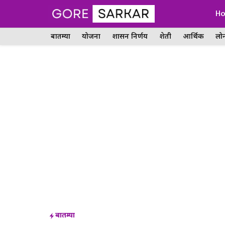
Skip
H
to
बातम्या
योजना
शासन निर्णय
शेती
आर्थिक
लो
content
बातम्या