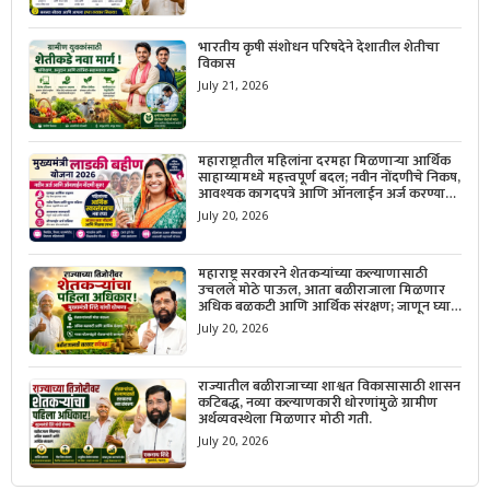
भारतीय कृषी संशोधन परिषदेने देशातील शेतीचा
विकास
July 21, 2026
महाराष्ट्रातील महिलांना दरमहा मिळणाऱ्या आर्थिक
साहाय्यामध्ये महत्त्वपूर्ण बदल; नवीन नोंदणीचे निकष,
आवश्यक कागदपत्रे आणि ऑनलाईन अर्ज करण्याची
सोपी प्रक्रिया जाणून घ्या.
July 20, 2026
महाराष्ट्र सरकारने शेतकऱ्यांच्या कल्याणासाठी
उचलले मोठे पाऊल, आता बळीराजाला मिळणार
अधिक बळकटी आणि आर्थिक संरक्षण; जाणून घ्या
सरकारचा नवा संकल्प.
July 20, 2026
राज्यातील बळीराजाच्या शाश्वत विकासासाठी शासन
कटिबद्ध, नव्या कल्याणकारी धोरणांमुळे ग्रामीण
अर्थव्यवस्थेला मिळणार मोठी गती.
July 20, 2026