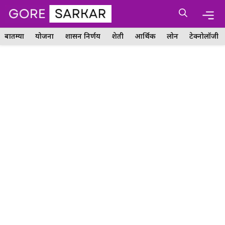
Skip
Me
to
content
बातम्या
योजना
शासन निर्णय
शेती
आर्थिक
लोन
टेक्नोलॉजी