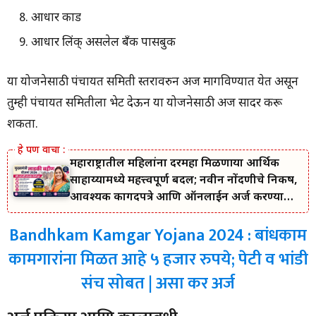
आधार कार्ड
आधार लिंक् असलेल बँक पासबुक
या योजनेसाठी पंचायत समिती स्तरावरुन अर्ज मागविण्यात येत असून
तुम्ही पंचायत समितीला भेट देऊन या योजनेसाठी अर्ज सादर करू
शकता.
महाराष्ट्रातील महिलांना दरमहा मिळणाऱ्या आर्थिक
साहाय्यामध्ये महत्त्वपूर्ण बदल; नवीन नोंदणीचे निकष,
आवश्यक कागदपत्रे आणि ऑनलाईन अर्ज करण्याची
सोपी प्रक्रिया जाणून घ्या.
Bandhkam Kamgar Yojana 2024 : बांधकाम
कामगारांना मिळत आहे ५ हजार रुपये; पेटी व भांडी
संच सोबत | असा कर अर्ज