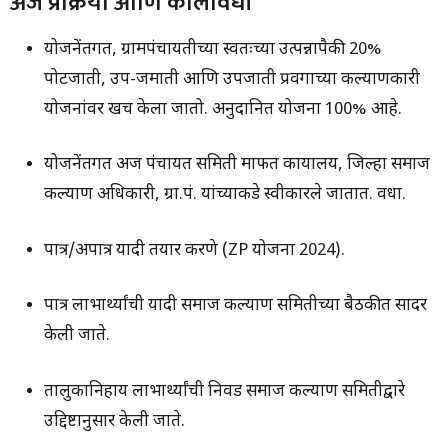
अर्ज प्रक्रिया आणि कालावधी
योजनेंतर्गत, ग्रामपंचायतीच्या स्वतःच्या उत्पन्नापैकी 20%
पोटजाती, उप-जमाती आणि उपजाती प्रवर्गाच्या कल्याणकारी
योजनांवर खर्च केला जातो. अनुदानित योजना 100% आहे.
योजनेंतर्गत अर्ज पंचायत समिती मार्फत कार्यालय, जिल्हा समाज
कल्याण अधिकारी, ग्रा.पं. यांच्याकडे स्वीकारले जातात. वर्धा.
पात्र/अपात्र यादी तयार करणे (ZP योजना 2024).
पात्र लाभार्थ्यांची यादी समाज कल्याण समितीच्या बैठकीत सादर
केली जाते.
तालुकानिहाय लाभार्थ्यांची निवड समाज कल्याण समितीद्वारे
उद्दिष्टानुसार केली जाते.