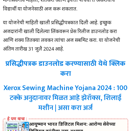
मागासवर्गीय महिला, शेतकरी आणि इयत्ता पाचवी ते अकरावीचे
विद्यार्थी या योजनेसाठी अर्ज करू शकतात.
या योजनेची माहिती खाली प्रसिद्धीपत्रकात दिली आहे. इच्छुक
अर्जदारांनी खाली दिलेल्या लिंकवरून प्रेस रिलीज डाउनलोड करा
आणि शक्य तितक्या लवकर त्यांचा अर्ज सबमिट करा. या योजनेची
अंतिम तारीख 31 जुलै 2024 आहे.
प्रसिद्धीपत्रक डाउनलोड करण्यासाठी येथे क्लिक
करा
Xerox Sewing Machine Yojana 2024 : 100
टक्के अनुदानावर मिळत आहे झेरॉक्स, शिलाई
मशीन | असा करा अर्ज
आयुष्मान भारत डिजिटल मिशन: आरोग्य सेवेच्या