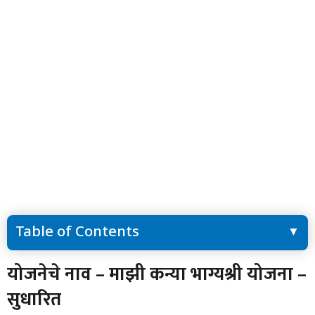
Table of Contents
योजनेचे नाव – माझी कन्या भाग्यश्री योजना – सुधारित
योजनेचे नाव – माझी कन्या भाग्यश्री योजना –
माझी कन्या भाग्यश्री योजनेचा अर्ज डाउनलोड करण्यासाठी येथे क्लिक करा
सुधारित
इथे क्लिक करा