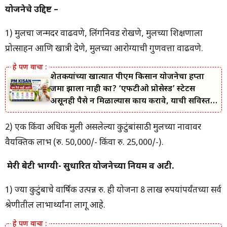
योजनेचे उद्दिष्ट –
1) मुलींचा जन्मदर वाढवणे, लिंगनिवड रोखणे, मुलींच्या शिक्षणाला
प्रोत्साहन आणि खात्री देणे, मुलींच्या आरोग्याची गुणवत्ता वाढवणे.
शेतकऱ्यांच्या खात्यात पीएम किसान योजनेचा हप्ता
जमा झाला नाही का? ‘एफटीओ प्रोसेस्ड’ स्टेटस
असूनही पैसे न मिळाल्यास काय करावे, याची सविस्तर
माहिती जाणून घ्या.
2) एक किंवा अधिक मुली असलेल्या कुटुंबांसाठी मुलींच्या नावावर
वैयक्तिक लाभ (रु. 50,000/- किंवा रु. 25,000/-).
मेरी बेटी भाग्यश्री- सुधारित योजनेच्या नियम व अटी.
1) ज्या कुटुंबाचे वार्षिक उत्पन्न रु. ही योजना 8 लाख रुपयांपर्यंतच्या सर्व
श्रेणीतील लाभार्थ्यांना लागू आहे.