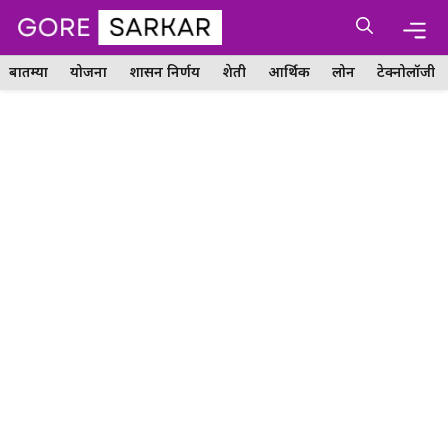
Skip
Me
to
content
बातम्या
योजना
शासन निर्णय
शेती
आर्थिक
लोन
टेक्नोलॉजी