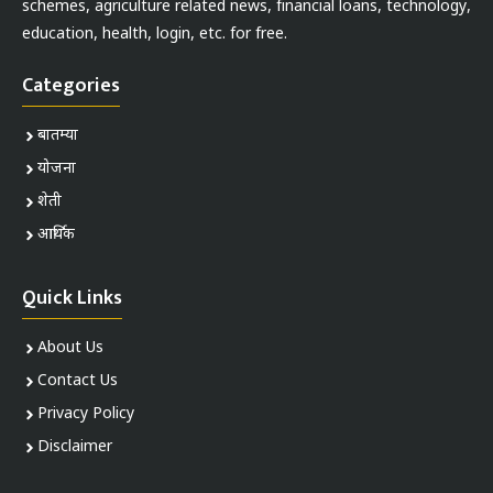
schemes, agriculture related news, financial loans, technology,
education, health, login, etc. for free.
Categories
बातम्या
योजना
शेती
आर्थिक
Quick Links
About Us
Contact Us
Privacy Policy
Disclaimer