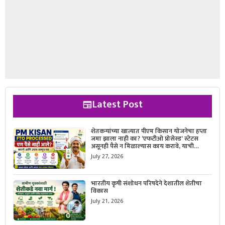
Latest Post
शेतकऱ्यांच्या खात्यात पीएम किसान योजनेचा हप्ता
जमा झाला नाही का? ‘एफटीओ प्रोसेस्ड’ स्टेटस
असूनही पैसे न मिळाल्यास काय करावे, याची
सविस्तर माहिती जाणून घ्या.
July 27, 2026
भारतीय कृषी संशोधन परिषदेने देशातील शेतीचा
विकास
July 21, 2026