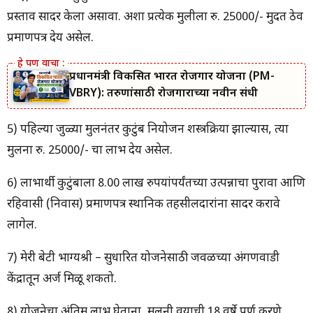
प्रस्ताव सादर केला असावा. अशा प्रत्येक मुलीला रु. 25000/- मुदत ठेव
प्रमाणपत्र देय असेल.
प्रधानमंत्री विकसित भारत रोजगार योजना (PM-
VBRY): तरुणांसाठी रोजगाराच्या नवीन संधी
5) पहिल्या जुळ्या मुलींनंतर कुटुंब नियोजन शस्त्रक्रिया झाल्यास, त्या
मुलींना रु. 25000/- चा लाभ देय असेल.
6) लाभार्थी कुटुंबाला 8.00 लाख रुपयांपर्यंतच्या उत्पन्नाचा पुरावा आणि
रहिवासी (निवास) प्रमाणपत्र स्थानिक तहसीलदारांना सादर करावे
लागेल.
7) मेरी बेटी भाग्यश्री – सुधारित योजनेसाठी जवळच्या अंगणवाडी
केंद्रातून अर्ज मिळू शकतो.
8) योजनेचा अंतिम लाभ घेताना, मुलींनी वयाची 18 वर्षे पूर्ण करणे