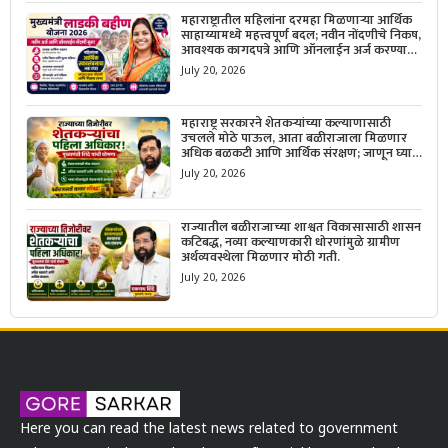
महाराष्ट्रातील महिलांना दरमहा मिळणाऱ्या आर्थिक
साहाय्यामध्ये महत्त्वपूर्ण बदल; नवीन नोंदणीचे निकष,
आवश्यक कागदपत्रे आणि ऑनलाईन अर्ज करण्याची
सोपी प्रक्रिया जाणून घ्या.
July 20, 2026
महाराष्ट्र सरकारने शेतकऱ्यांच्या कल्याणासाठी
उचलले मोठे पाऊल, आता बळीराजाला मिळणार
अधिक बळकटी आणि आर्थिक संरक्षण; जाणून घ्या
सरकारचा नवा संकल्प.
July 20, 2026
राज्यातील बळीराजाच्या शाश्वत विकासासाठी शासन
कटिबद्ध, नव्या कल्याणकारी धोरणांमुळे ग्रामीण
अर्थव्यवस्थेला मिळणार मोठी गती.
July 20, 2026
Here you can read the latest news related to government