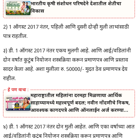
भारतीय कृषी संशोधन परिषदेने देशातील शेतीचा
विकास
2) 1 ऑगस्ट 2017 नंतर, पहिली आणि दुसरी दोन्ही मुली लाभांसाठी
पात्र राहतील.
३) डी. 1 ऑगस्ट 2017 नंतर एकच मुलगी आहे. आणि आई/वडिलांनी
दोन वर्षांत कुटुंब नियोजन शस्त्रक्रिया करून प्रमाणपत्र आणि प्रस्ताव
सादर केला आहे. अशा मुलीला रु. 50000/- मुदत ठेव प्रमाणपत्र देय
राहील.
महाराष्ट्रातील महिलांना दरमहा मिळणाऱ्या आर्थिक
साहाय्यामध्ये महत्त्वपूर्ण बदल; नवीन नोंदणीचे निकष,
आवश्यक कागदपत्रे आणि ऑनलाईन अर्ज करण्याची
सोपी प्रक्रिया जाणून घ्या.
४) डी. 1 ऑगस्ट 2017 नंतर दोन मुली आहेत. आणि एका वर्षाच्या आत
आई/वडिलांनी कुटुंब नियोजन शस्त्रक्रिया करून प्रमाणपत्र आणि