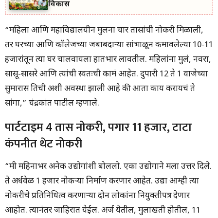
विकास
“महिला आणि महाविद्यालयीन मुलींना चार तासांची नोकरी मिळाली,
तर घरच्या आणि कॉलेजच्या जबाबदाऱ्या सांभाळून कमावलेल्या 10-11
हजारांतून त्या घर चालवायला हातभार लावतील. महिलांना मुलं, नवरा,
सासू-सासरे आणि त्यांची स्वतःची कामं आहेत. दुपारी 12 ते 1 वाजेच्या
सुमारास तिची अशी अवस्था झाली आहे की आता काय करायचं ते
सांगा,” चंद्रकांत पाटील म्हणाले.
पार्टटाइम 4 तास नोकरी, पगार 11 हजार, टाटा
कंपनीत थेट नोकरी
“मी महिनाभर अनेक उद्योगांशी बोललो. एका उद्योगाने मला उत्तर दिले.
ते अर्धवेळ 1 हजार नोकऱ्या निर्माण करणार आहेत. उद्या आम्ही त्या
नोकरीचे प्रतिनिधित्व करणाऱ्या दोन लोकांना नियुक्तीपत्र देणार
आहोत. त्यानंतर जाहिरात येईल. अर्ज येतील, मुलाखती होतील, 11