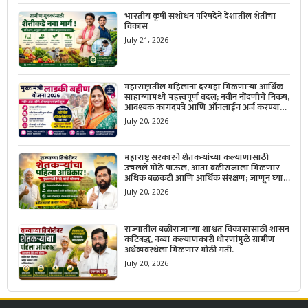
भारतीय कृषी संशोधन परिषदेने देशातील शेतीचा
विकास
July 21, 2026
महाराष्ट्रातील महिलांना दरमहा मिळणाऱ्या आर्थिक
साहाय्यामध्ये महत्त्वपूर्ण बदल; नवीन नोंदणीचे निकष,
आवश्यक कागदपत्रे आणि ऑनलाईन अर्ज करण्याची
सोपी प्रक्रिया जाणून घ्या.
July 20, 2026
महाराष्ट्र सरकारने शेतकऱ्यांच्या कल्याणासाठी
उचलले मोठे पाऊल, आता बळीराजाला मिळणार
अधिक बळकटी आणि आर्थिक संरक्षण; जाणून घ्या
सरकारचा नवा संकल्प.
July 20, 2026
राज्यातील बळीराजाच्या शाश्वत विकासासाठी शासन
कटिबद्ध, नव्या कल्याणकारी धोरणांमुळे ग्रामीण
अर्थव्यवस्थेला मिळणार मोठी गती.
July 20, 2026