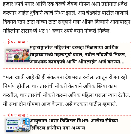
हजार रुपये पगार आणि एक वेळचे जेवण मोफत अशा उद्योगात प्रवेश
करणार आहेत दुर्दैवाने त्यांचे निधन झाले, असे चंद्रकांत पाटील म्हणाले,
दिवंगत रतन टाटा यांच्या टाटा समूहाने मला ऑफर दिल्याने आतापासून
महिलांना टाटामध्ये थेट 11 हजार रुपये दराने नोकरी मिळेल.
महाराष्ट्रातील महिलांना दरमहा मिळणाऱ्या आर्थिक
साहाय्यामध्ये महत्त्वपूर्ण बदल; नवीन नोंदणीचे निकष,
आवश्यक कागदपत्रे आणि ऑनलाईन अर्ज करण्याची
सोपी प्रक्रिया जाणून घ्या.
“मला खात्री आहे की ही संकल्पना देशभरात रुजेल. त्यातून रोजगारही
निर्माण होतील. चार तासांची नोकरी केल्याने अधिक स्त्रिया काम
करतील, चार तासांची नोकरी करून अधिक महिला घराला न्याय देतील.
मी अशा दोन घोषणा आज केल्या, असे चंद्रकांत पाटील म्हणाले.
आयुष्मान भारत डिजिटल मिशन: आरोग्य सेवेच्या
डिजिटल क्रांतीचा नवा अध्याय