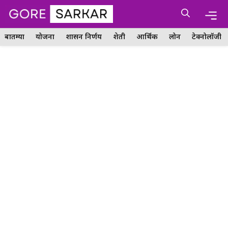
Skip
Me
to
content
बातम्या
योजना
शासन निर्णय
शेती
आर्थिक
लोन
टेक्नोलॉजी