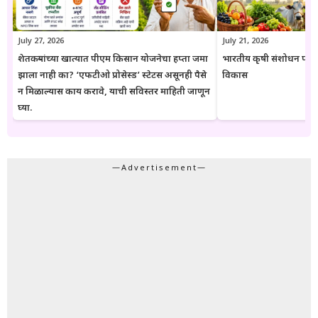
पडताळणी करण्याचा सल्ला दिला जातो.
July 27, 2026
July 21, 2026
शेतकऱ्यांच्या खात्यात पीएम किसान योजनेचा हप्ता जमा
भारतीय कृषी संशोधन परिष
झाला नाही का? ‘एफटीओ प्रोसेस्ड’ स्टेटस असूनही पैसे
विकास
न मिळाल्यास काय करावे, याची सविस्तर माहिती जाणून
घ्या.
—Advertisement—