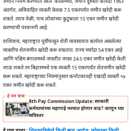
जमीन नियम करण्यात आले. केरळमध्ये, जमीन दुरुस्ती कायदा 1963
अंतर्गत, अविवाहित व्यक्ती केवळ 7.5 एकरपर्यंत जमीन खरेदी करू
शकते. त्याच वेळी, पाच लोकांच्या कुटुंबाला 15 एकर जमीन खरेदी
करण्याची परवानगी आहे.
याशिवाय, महाराष्ट्रात पूर्वीपासून शेती व्यवसायात कार्यरत असलेल्या
व्यक्तीच शेतजमीन खरेदी करू शकतात. राज्य मर्यादा 54 एकर आहे
आणि पश्चिम बंगालमध्ये जास्तीत जास्त 24.5 एकर जमीन खरेदी केली
जाऊ शकते तर बिहारमध्ये एक व्यक्ती 15 एकरपर्यंत शेतजमीन खरेदी
करू शकते. महाराष्ट्राच्या नियमांनुसार कर्नाटकातही एखादी व्यक्ती ५४
एकर जमीन खरेदी करू शकते.
8th Pay Commission Update: सरकारी
कर्मचाऱ्यांच्या महागाई भत्त्यात होणार वाढ? जाणून घ्या
सविस्तर