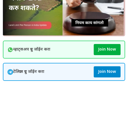
व्हाट्सअप ग्रुप जॉईन करा
Join Now
टेलिग्राम ग्रुप जॉईन करा
Join Now