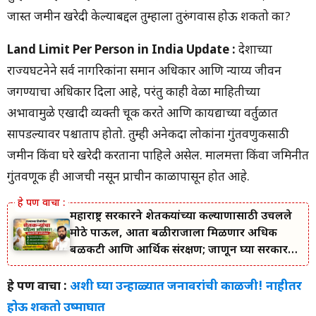
जास्त जमीन खरेदी केल्याबद्दल तुम्हाला तुरुंगवास होऊ शकतो का?
Land Limit Per Person in India
Update :
देशाच्या
राज्यघटनेने सर्व नागरिकांना समान अधिकार आणि न्याय्य जीवन
जगण्याचा अधिकार दिला आहे, परंतु काही वेळा माहितीच्या
अभावामुळे एखादी व्यक्ती चूक करते आणि कायद्याच्या वर्तुळात
सापडल्यावर पश्चाताप होतो. तुम्ही अनेकदा लोकांना गुंतवणुकीसाठी
जमीन किंवा घरे खरेदी करताना पाहिले असेल. मालमत्ता किंवा जमिनीत
गुंतवणूक ही आजची नसून प्राचीन काळापासून होत आहे.
महाराष्ट्र सरकारने शेतकऱ्यांच्या कल्याणासाठी उचलले
मोठे पाऊल, आता बळीराजाला मिळणार अधिक
बळकटी आणि आर्थिक संरक्षण; जाणून घ्या सरकारचा
नवा संकल्प.
हे पण वाचा :
अशी घ्या उन्हाळ्यात जनावरांची काळजी! नाहीतर
होऊ शकतो उष्माघात