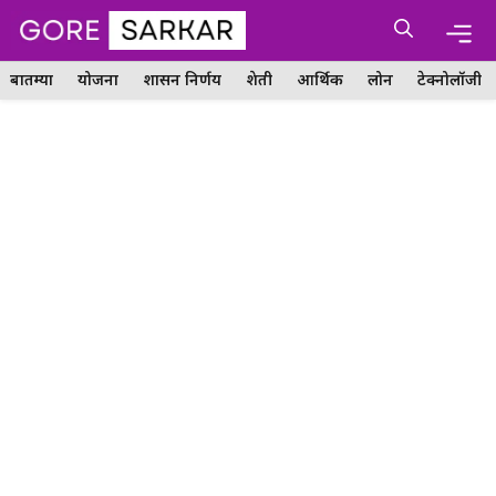
Skip
Me
to
content
बातम्या
योजना
शासन निर्णय
शेती
आर्थिक
लोन
टेक्नोलॉजी