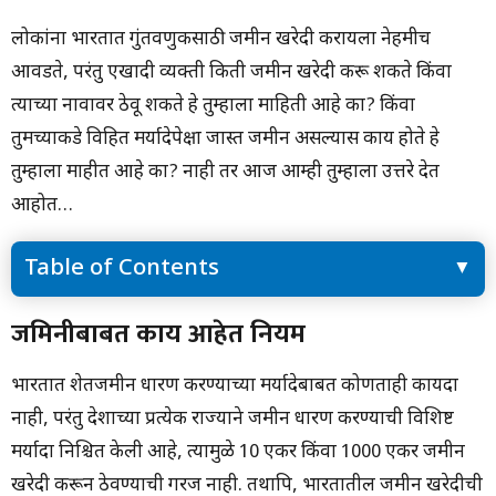
लोकांना भारतात गुंतवणुकीसाठी जमीन खरेदी करायला नेहमीच
आवडते, परंतु एखादी व्यक्ती किती जमीन खरेदी करू शकते किंवा
त्याच्या नावावर ठेवू शकते हे तुम्हाला माहिती आहे का? किंवा
तुमच्याकडे विहित मर्यादेपेक्षा जास्त जमीन असल्यास काय होते हे
तुम्हाला माहीत आहे का? नाही तर आज आम्ही तुम्हाला उत्तरे देत
आहोत…
Table of Contents
जमिनीबाबत काय आहेत नियम
जमिनीबाबत काय आहेत नियम
जमीनधारणेला मर्यादा आहे का?
मर्यादेपेक्षा जास्त जमीन ताब्यात घेतल्याने तुरुंगवास?
भारतात शेतजमीन धारण करण्याच्या मर्यादेबाबत कोणताही कायदा
नाही, परंतु देशाच्या प्रत्येक राज्याने जमीन धारण करण्याची विशिष्ट
मर्यादा निश्चित केली आहे, त्यामुळे 10 एकर किंवा 1000 एकर जमीन
खरेदी करून ठेवण्याची गरज नाही. तथापि, भारतातील जमीन खरेदीची