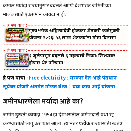
कमाल मर्यादा राज्यानुसार बदलते आणि देशभरात जमिनीच्या
मालकीसाठी एकसमान कायदा नाही.
पुण्यश्लोक अहिल्यादेवी होळकर शेतकरी कर्जमुक्ती
योजना २०२६: ५६ लाख शेतकऱ्यांना मोठा दिलासा
१ जुलैपासून बदलले ६ महत्त्वाचे नियम: खिश्यावर
होणार थेट परिणाम!
हे पण वाचा :
Free electricity : सरकार देत आहे पंतप्रधान
सूर्यघर योजने अंतर्गत माेफत वीज | बघा काय आहे योजना
जमीनधारणेला मर्यादा आहे का?
जमीन दुरुस्ती कायदा 1954 हा देशभरातील जमीनदारी प्रथा रद्द
करण्यासाठी लागू करण्यात आला, त्यानंतर प्रत्येक राज्यासाठी स्वतंत्र