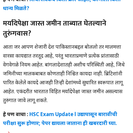
हे पण वाचा :
शिधापत्रिकेचे किती प्रकार आहेत; कोणाला किती
धान्य मिळते?
मर्यादेपेक्षा जास्त जमीन ताब्यात घेतल्याने
तुरुंगवास?
आता जर आपण शेजारी देश पाकिस्तानबद्दल बोललो तर मालमत्ता
वारसा कायद्यात तरतूद आहे, परंतु भारताप्रमाणे प्रत्येक प्रांतासाठी
वेगवेगळे नियम आहेत. बांगलादेशातही अशीच परिस्थिती आहे, जिथे
जमिनीच्या मालकीबाबत कोणताही निश्चित कायदा नाही. ब्रिटिशांनी
पारित केलेले कायदे आजही तिन्ही देशांमध्ये सुधारित स्वरूपात लागू
आहेत. एकंदरीत भारतात विहित मर्यादेपेक्षा जास्त जमीन असल्यास
तुरुंगात जावे लागू शकते.
हे पण वाचा :
HSC Exam Update l उद्यापासून बारावीची
परीक्षा सुरू होणार; पेपर द्यायला जाताना ही खबरदारी घ्या.