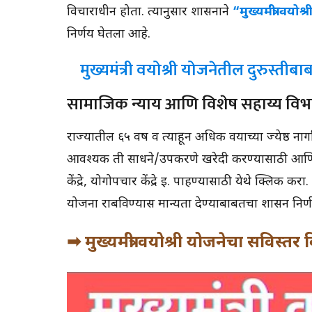
विचाराधीन होता. त्यानुसार शासनाने
“मुख्यमंत्री वयोश
निर्णय घेतला आहे.
मुख्यमंत्री वयोश्री योजनेतील दुरुस्ती
सामाजिक न्याय आणि विशेष सहाय्य विभ
राज्यातील ६५ वर्षे व त्याहून अधिक वयाच्या ज्येष्ठ ना
आवश्यक ती साधने/उपकरणे खरेदी करण्यासाठी आणि
केंद्रे, योगोपचार केंद्रे इ. पाहण्यासाठी येथे क्लिक कर
योजना राबविण्यास मान्यता देण्याबाबतचा शासन निर्
➡ मुख्यमंत्री वयोश्री योजनेचा सविस्