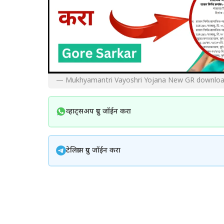
— Mukhyamantri Vayoshri Yojana New GR downlo
व्हाट्सअप ग्रुप जॉईन करा
टेलिग्राम ग्रुप जॉईन करा