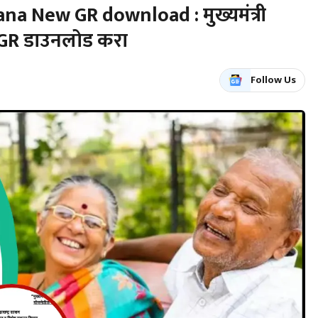
 New GR download : मुख्यमंत्री
त GR डाउनलोड करा
Follow Us