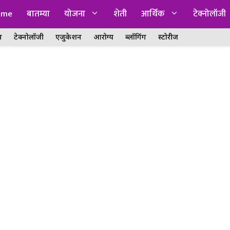
ome
बातम्या
योजना
शेती
आर्थिक
टेक्नोलॉजी
न
टेक्नोलॉजी
एजुकेशन
आरोग्य
ब्लॉगिंग
स्टोरीज