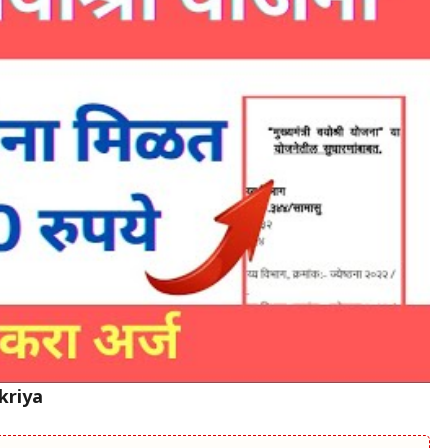
kriya