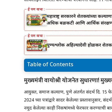
ऑफलाइन वितरीत करण्याची परवानगी आहे. 11 मार्च 2
महाराष्ट्र सरकारने शेतकऱ्यांच्या 
अधिक बळकटी आणि आर्थिक संरक्षण; 
पुण्यश्लोक अहिल्यादेवी होळकर शेतकर
Table of Contents
मुख्यमंत्री वायोश्री योजनेत सुधारणा! मुख्यमंत्री वायोश्री
मुख्यमंत्री वायोश्री योजनेत सुधारणा! मुख्
योजना नवीन GR:
सामाजिक न्याय आणि विशेष सहाय्य विभाग शासन निर
आयुक्त, समाज कल्याण, पुणे अंतर्गत संदर्भ दि. 15 फ
2024 च्या पत्रांद्वारे सादर केलेल्या प्रस्तावानुसार, 
नमूद केलेल्या काही निकषांमध्ये फेरफार करण्याची बा