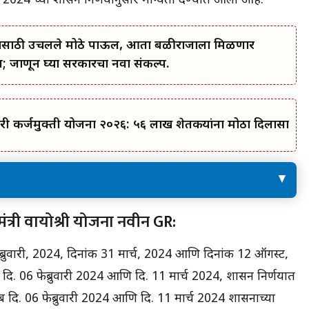
024 च्या शासन निर्णयानुसार मान्यता देण्यात आली आहे.
कल्याणासाठी उचलले मोठे पाऊल, आता बळीराजाला मिळणार
जाणून घ्या सरकारचा नवा संकल्प.
ी कर्जमुक्ती योजना २०२६: ५६ लाख शेतकऱ्यांना मोठा दिलासा
मुख्यमंत्री वयोश्री योजनेतील दुरुस्तीबाबतचा शासन निर्णय
यमंत्री वायोश्री योजना नवीन GR:
पाहण्यासाठी येथे क्लिक करा.
्णय:
➡ मुख्यमंत्री वयोश्री योजनेचा सविस्तर विडिओ खाली दिला
ेब्रुवारी, 2024, दिनांक 31 मार्च, 2024 आणि दिनांक 12 ऑगस्ट,
आहे.
संदर्भ दि. 06 फेब्रुवारी 2024 आणि दि. 11 मार्च 2024, शासन निर्णयात
ब दि. 06 फेब्रुवारी 2024 आणि दि. 11 मार्च 2024 शासनाच्या