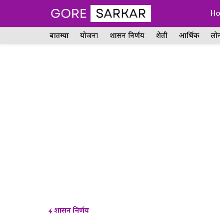
Skip
H
to
बातम्या
योजना
शासन निर्णय
शेती
आर्थिक
लो
content
शासन निर्णय