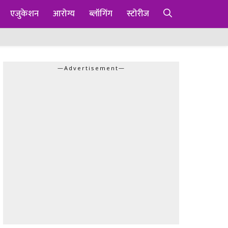
एजुकेशन
आरोग्य
ब्लॉगिंग
स्टोरीज
—Advertisement—