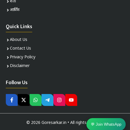
शेती
आर्थिक
Quick Links
About Us
Contact Us
Privacy Policy
Disclaimer
Follow Us
© 2026 Goresarkar.in • All rights reserved
💬 Join WhatsApp