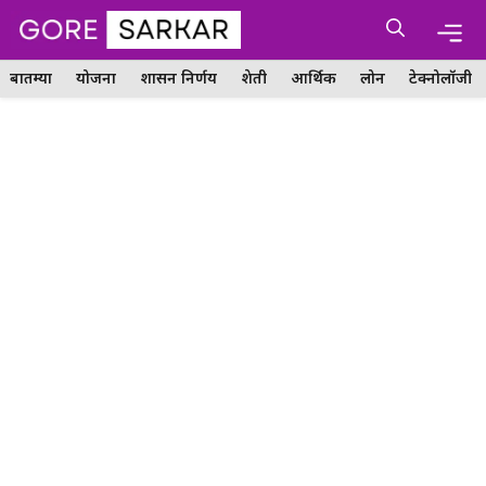
Skip
Me
to
content
बातम्या
योजना
शासन निर्णय
शेती
आर्थिक
लोन
टेक्नोलॉजी