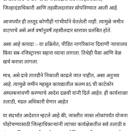
जिल्हादंडाधिकारी आणि तहसीलदारांवर सोपविण्यात आली आहे.
आजपर्यंत ही तरतूद कोणीही गांभीर्याने घेतलेली नाही. त्यामुळे जमीन
वाटपाचे असे अर्ज वर्षानुवर्षे तहसीलदार स्तरावर प्रलंबित होते.
असा आहे कायदा :- या प्रक्रियेत, पीडित नागरिकांना दिवाणी न्यायालय
किंवा सब-रजिस्ट्रारचा सहारा घ्यावा लागला. तिथेही पैसा आणि वेळ
खर्च करावा लागला.
मात्र, असे दावे तातडीने निकाली काढले जात नाहीत, असा अनुभव
आहे. त्यामुळे जमीन महसूल कायद्यातील कलम 85 ची काटेकोर
अंमलबजावणी करण्याचे आदेश दळवी यांनी दिले आहेत. ही कार्यशाळा
तलाठी, मंडल अधिकारी घेणार आहेत
या संदर्भात आदेशात म्हटले आहे की, जास्तीत जास्त लोकांपर्यंत योजना
पोहोचण्यासाठी जिल्हाधिकाऱ्यांनी त्यांच्या कार्यक्षेत्रातील सर्व तलाठी व