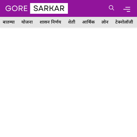
Skip
Me
to
content
बातम्या
योजना
शासन निर्णय
शेती
आर्थिक
लोन
टेक्नोलॉजी