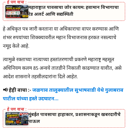
महाराष्ट्रात पावसाचा जोर कायम: हवामान विभागाचा
रेड अलर्ट आणि सद्यस्थिती
हे अधिकृत पत्र जारी करताना या अधिकाराचा वापर करण्यास आणि
शंभर रुपयांच्या शिक्क्यावरील महान विभाजनास हरकत नसल्याचे
नमूद केले आहे.
त्यामुळे रक्ताच्या नात्याच्या हस्तांतरणाची प्रकरणे महाराष्ट्र महसूल
अधिनियम कलम 85 अन्वये तातडीने निकाली काढण्यात यावीत, असे
आदेश शासनाने तहसीलदारांना दिले आहेत.
📢 हेही वाचा :-
जळगाव तालुक्यातील सुभाषवाडी येथे गुलाबराव
पाटील यांच्या हस्ते उदघाटन…
मुंबईत पावसाचा हाहाकार, प्रशासनाकडून खबरदारीचे
पाऊल