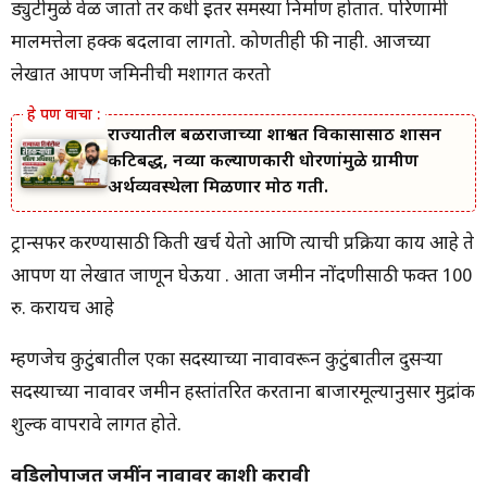
ड्युटीमुळे वेळ जातो तर कधी इतर समस्या निर्माण होतात. परिणामी
मालमत्तेला हक्क बदलावा लागतो. कोणतीही फी नाही. आजच्या
लेखात आपण जमिनीची मशागत करतो
राज्यातील बळीराजाच्या शाश्वत विकासासाठी शासन
कटिबद्ध, नव्या कल्याणकारी धोरणांमुळे ग्रामीण
अर्थव्यवस्थेला मिळणार मोठी गती.
ट्रान्सफर करण्यासाठी किती खर्च येतो आणि त्याची प्रक्रिया काय आहे ते
आपण या लेखात जाणून घेऊया . आता जमीन नोंदणीसाठी फक्त 100
रु. करायच आहे
म्हणजेच कुटुंबातील एका सदस्याच्या नावावरून कुटुंबातील दुसऱ्या
सदस्याच्या नावावर जमीन हस्तांतरित करताना बाजारमूल्यानुसार मुद्रांक
शुल्क वापरावे लागत होते.
वडिलोपार्जित जमींन नावावर काशी करावी