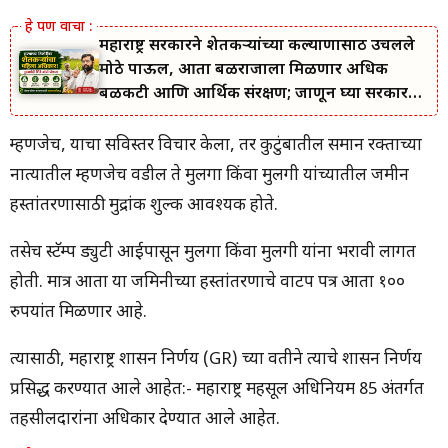
महाराष्ट्र सरकारने शेतकऱ्यांच्या कल्याणासाठी उचलले
मोठे पाऊल, आता बळीराजाला मिळणार अधिक
बळकटी आणि आर्थिक संरक्षण; जाणून घ्या सरकारचा
नवा संकल्प.
म्हणजेच, याचा सविस्तर विचार केला, तर कुटुंबातील समान रक्ताच्या
नात्यातील म्हणजेच वडील ते मुलगा किंवा मुलगी यांच्यातील जमीन
हस्तांतरणासाठी मुद्रांक शुल्क आवश्यक होते.
तसेच स्टॅम्प ड्युटी आईपासून मुलगा किंवा मुलगी यांना भरावी लागत
होती. मात्र आता या जमिनीच्या हस्तांतरणाचे वाटप पत्र आता १००
रुपयांत मिळणार आहे.
त्यासाठी, महाराष्ट्र शासन निर्णय (GR) च्या वतीने त्याचे शासन निर्णय
प्रसिद्ध करण्यात आले आहेत:- महाराष्ट्र महसूल अधिनियम 85 अंतर्गत
तहसीलदारांना अधिकार देण्यात आले आहेत.