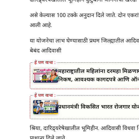
दारिद्र्यरेषेखालील भूमिहीन कुटुंबांना जमिनीची खरेदी
असे केल्यास 100 टक्के अनुदान दिले जाते. दोन एकरा
आली आहे.
या योजनेचा लाभ घेण्यासाठी प्रथम जिल्ह्यातील आदिवा
बेबंद आदिवासी
महाराष्ट्रातील महिलांना दरमहा मिळणाऱ्
निकष, आवश्यक कागदपत्रे आणि ऑनलाईन
प्रधानमंत्री विकसित भारत रोजगार य
श्रिया, दारिद्र्यरेषेखालील भूमिहीन. आदिवासी विधवा 
प्राधान्य दिले जाते.