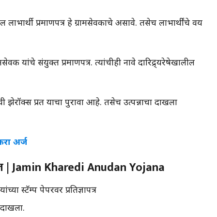
लाभार्थी प्रमाणपत्र हे ग्रामसेवकाचे असावे. तसेच लाभार्थींचे वय
क यांचे संयुक्त प्रमाणपत्र. त्यांचीही नावे दारिद्र्यरेषेखालील
ेरॉक्स प्रत याचा पुरावा आहे. तसेच उत्पन्नाचा दाखला
करा अर्ज
वज | Jamin Kharedi Anudan Yojana
्या स्टॅम्प पेपरवर प्रतिज्ञापत्र
ा दाखला.