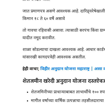
जात प्रमाणपत्र असणे आवश्यक आहे. दारिद्र्यरेषेखालील 
किमान १८ ते ६० वर्षे असावे
तो गावचा रहिवासी असावा. त्यासाठी सरपंच किंवा ग्रामसेव
यादीत नमूद करावीत.
शाळा सोडल्याचा दाखला आवश्यक आहे. आधार कार्डची झ
यांसारखी कागदपत्रेही आवश्यक असतील.
हेही वाचा;
विहीर अनुदान योजना महाराष्ट्र | असा 
शेतजमीन खरेदी अनुदान योजना दस्तऐ
शेतजमिनीच्या प्राधान्याबाबत लाभार्थीचे १०० रुपयांच
मागील वर्षाच्या वार्षिक उत्पन्नाचा तहसीलदाराच