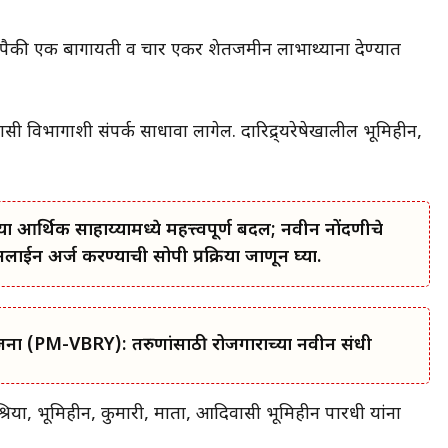
ंपैकी एक बागायती व चार एकर शेतजमीन लाभार्थ्यांना देण्यात
सी विभागाशी संपर्क साधावा लागेल. दारिद्र्यरेषेखालील भूमिहीन,
या आर्थिक साहाय्यामध्ये महत्त्वपूर्ण बदल; नवीन नोंदणीचे
 अर्ज करण्याची सोपी प्रक्रिया जाणून घ्या.
ोजना (PM-VBRY): तरुणांसाठी रोजगाराच्या नवीन संधी
श्रिया, भूमिहीन, कुमारी, माता, आदिवासी भूमिहीन पारधी यांना