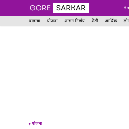
Skip
H
to
बातम्या
योजना
शासन निर्णय
शेती
आर्थिक
लो
content
योजना