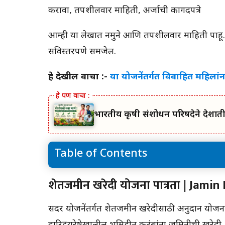
करावा, तपशीलवार माहिती, अर्जाची कागदपत्रे
आम्ही या लेखात नमुने आणि तपशीलवार माहिती पाहू. ते प
सविस्तरपणे समजेल.
हे देखील वाचा :-
या योजनेंतर्गत विवाहित महिलांन
भारतीय कृषी संशोधन परिषदेने देशा
Table of Contents
शेतजमीन खरेदी योजना पात्रता | Jamin Kharedi
शेतजमीन खरेदी योजना पात्रता | Jam
Anudan Yojana
आदिवासी सबलीकरण आणि स्वाभिमान योजना | J
सदर योजनेंतर्गत शेतजमीन खरेदीसाठी अनुदान योजना
Kharedi Anudan Yojana