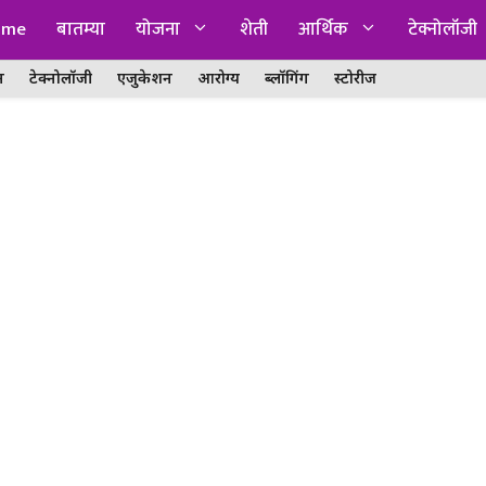
ome
बातम्या
योजना
शेती
आर्थिक
टेक्नोलॉजी
न
टेक्नोलॉजी
एजुकेशन
आरोग्य
ब्लॉगिंग
स्टोरीज