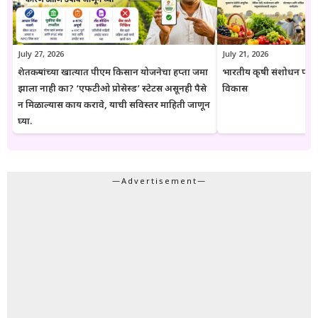
पडताळणी करण्याचा सल्ला दिला जातो.
July 27, 2026
July 21, 2026
शेतकऱ्यांच्या खात्यात पीएम किसान योजनेचा हप्ता जमा
भारतीय कृषी संशोधन परिष
झाला नाही का? ‘एफटीओ प्रोसेस्ड’ स्टेटस असूनही पैसे
विकास
न मिळाल्यास काय करावे, याची सविस्तर माहिती जाणून
घ्या.
—Advertisement—