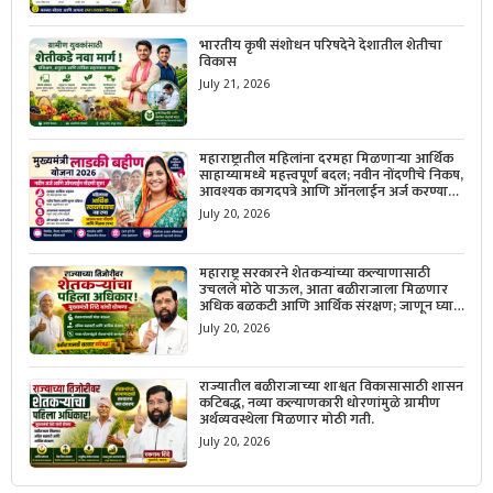
भारतीय कृषी संशोधन परिषदेने देशातील शेतीचा
विकास
July 21, 2026
महाराष्ट्रातील महिलांना दरमहा मिळणाऱ्या आर्थिक
साहाय्यामध्ये महत्त्वपूर्ण बदल; नवीन नोंदणीचे निकष,
आवश्यक कागदपत्रे आणि ऑनलाईन अर्ज करण्याची
सोपी प्रक्रिया जाणून घ्या.
July 20, 2026
महाराष्ट्र सरकारने शेतकऱ्यांच्या कल्याणासाठी
उचलले मोठे पाऊल, आता बळीराजाला मिळणार
अधिक बळकटी आणि आर्थिक संरक्षण; जाणून घ्या
सरकारचा नवा संकल्प.
July 20, 2026
राज्यातील बळीराजाच्या शाश्वत विकासासाठी शासन
कटिबद्ध, नव्या कल्याणकारी धोरणांमुळे ग्रामीण
अर्थव्यवस्थेला मिळणार मोठी गती.
July 20, 2026