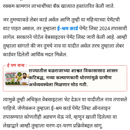
रक्कम कामगार लाभार्थीच्या बँक खात्यात हस्तांतरित केली जाते.
जर तुमच्याकडे लेबर कार्ड असेल आणि तुम्ही या महिन्याच्या पेमेंटची
वाट पाहत असाल, तर तुम्हाला
ई-श्रम कार्ड
पेमेंट लिस्ट 2024 तपासावी
लागेल. सरकारने पोर्टल वेबसाइटवर पेमेंट लिस्ट जारी केली आहे. आम्ही
तुम्हाला सांगतो की जर तुमचे नाव या यादीत असेल तरच तुम्हाला लेबर
कार्डवर दिलेली आर्थिक मदत मिळेल.
राज्यातील बळीराजाच्या शाश्वत विकासासाठी शासन
कटिबद्ध, नव्या कल्याणकारी धोरणांमुळे ग्रामीण
अर्थव्यवस्थेला मिळणार मोठी गती.
त्यामुळे तुम्ही अधिकृत वेबसाइटला भेट देऊन या यादीतील नाव तपासले
पाहिजे. जेणेकरून तुम्हाला ई-श्रम कार्ड पेमेंट लिस्ट ऑनलाइन
तपासण्यात कोणतीही अडचण येऊ नये, म्हणून खाली दिलेल्या या
लेखाद्वारे आम्ही तुम्हाला चरण-दर-चरण प्रक्रियेबद्दल सांगू.