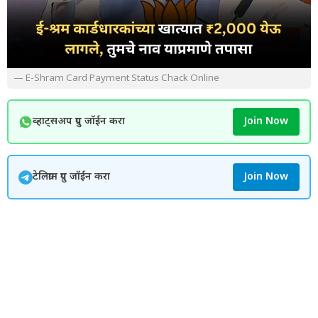
— E-Shram Card Payment Status Chack Online
व्हाट्सअप ग्रुप जॉईन करा
Join Now
टेलिग्राम ग्रुप जॉईन करा
Join Now