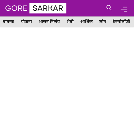
Skip
Me
to
content
बातम्या
योजना
शासन निर्णय
शेती
आर्थिक
लोन
टेक्नोलॉजी