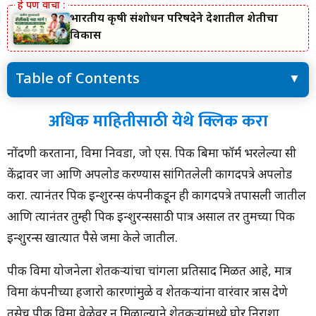
भारतीय कृषी संशोधन परिषदेने देशातील शेतीचा
विकास
Table of Contents
अधिक माहितीसाठी येथे क्लिक करा
अधिक माहितीसाठी येथे क्लिक करा
‘या’ जिल्ह्यातील शेतकऱ्यांना अग्रीम पीक विमा मंजूर, लाभार्थी पहा
नोंदणी करताना, विमा निवडा, जो एस. पिक बिमा फॉर्म भरलेल्या सी
केंद्रावर जा आणि अपलोड करण्यास सांगितलेली कागदपत्रे अपलोड
करा. त्यानंतर पिक इन्शुरन्स कंपनीकडून ही कागदपत्रे तपासली जातील
आणि त्यानंतर तुम्ही पिक इन्शुरन्ससाठी पात्र असाल तर तुमच्या पिक
इन्शुरन्स खात्यात पैसे जमा केले जातील.
पीक विमा योजनेला शेतकऱ्यांचा चांगला प्रतिसाद मिळत आहे, मात्र
विमा कंपनीच्या हजारो कारणांमुळे व शेतकऱ्यांना वारंवार त्रास देणे
तसेच पीक विमा वेळेवर न मिळाल्याने शेतकऱ्यांमध्ये घोर निराशा