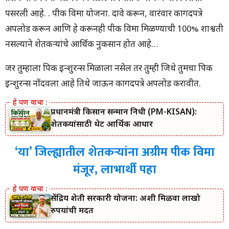
पसरली आहे. . पीक विमा योजना. दावे करून, वारंवार कागदपत्रे
अपलोड करून आणि हे करूनही पीक विमा मिळण्याची 100% शाश्वती
नसल्याने शेतकऱ्यांचे आर्थिक नुकसान होत आहे…
जर तुम्हाला पिक इन्शुरन्स मिळाला नसेल तर तुम्ही जिथे तुमचा पिक
इन्शुरन्स नोंदवला आहे तिथे जाऊन कागदपत्रे अपलोड करावीत.
प्रधानमंत्री किसान सन्मान निधी (PM-KISAN):
शेतकऱ्यांसाठी थेट आर्थिक आधार
‘या’ जिल्ह्यातील शेतकऱ्यांना अग्रीम पीक विमा
मंजूर, लाभार्थी पहा
सेंद्रिय शेती सरकारी योजना: अशी मिळवा लाखो
रुपयांची मदत