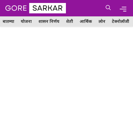
Skip
Me
to
content
बातम्या
योजना
शासन निर्णय
शेती
आर्थिक
लोन
टेक्नोलॉजी