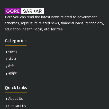
Here you can read the latest news related to government
schemes, agriculture related news, financial loans, technology,
education, health, login, etc. for free.
Categories
बातम्या
योजना
शेती
आर्थिक
Quick Links
About Us
Contact Us