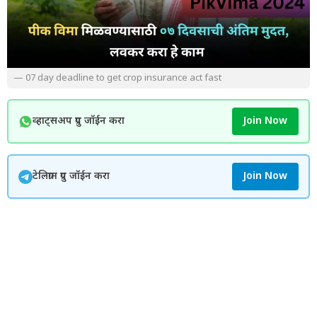
— 07 day deadline to get crop insurance act fast
व्हाट्सअप ग्रुप जॉईन करा
Join Now
टेलिग्राम ग्रुप जॉईन करा
Join Now