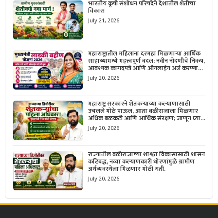
भारतीय कृषी संशोधन परिषदेने देशातील शेतीचा
विकास
July 21, 2026
महाराष्ट्रातील महिलांना दरमहा मिळणाऱ्या आर्थिक
साहाय्यामध्ये महत्त्वपूर्ण बदल; नवीन नोंदणीचे निकष,
आवश्यक कागदपत्रे आणि ऑनलाईन अर्ज करण्याची
सोपी प्रक्रिया जाणून घ्या.
July 20, 2026
महाराष्ट्र सरकारने शेतकऱ्यांच्या कल्याणासाठी
उचलले मोठे पाऊल, आता बळीराजाला मिळणार
अधिक बळकटी आणि आर्थिक संरक्षण; जाणून घ्या
सरकारचा नवा संकल्प.
July 20, 2026
राज्यातील बळीराजाच्या शाश्वत विकासासाठी शासन
कटिबद्ध, नव्या कल्याणकारी धोरणांमुळे ग्रामीण
अर्थव्यवस्थेला मिळणार मोठी गती.
July 20, 2026