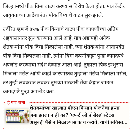
जिल्ह्यांमध्ये पीक विमा वाटप करण्यास विरोध केला होता. मात्र केंद्रीय
आयुक्तांच्या आदेशानंतर पीक विम्याचे वाटप सुरू झाले.
उर्वरित म्हणजे ७५% पीक विम्याचे वाटप पीक कापणीच्या अंतिम
अहवालानंतर सुरू करण्यात आले आहे. मात्र अद्यापही अनेक
शेतकऱ्यांना पीक विमा मिळालेला नाही. ज्या शेतकऱ्यांना आतापर्यंत
पीक विमा मिळालेला नाही, त्यांना विमा कंपनीकडून पुन्हा कागदपत्रे
अपलोड करण्याचा संदेश देण्यात आला आहे. तुम्हाला पिक इन्शुरन्स
मिळाला नसेल आणि काही कारणास्तव तुम्हाला मेसेज मिळाला नसेल,
तर तुम्ही लवकरात लवकर तुमच्या सरकारी सेवा केंद्रात जाऊन
कागदपत्रे पुन्हा अपलोड करा.
शेतकऱ्यांच्या खात्यात पीएम किसान योजनेचा हप्ता
जमा झाला नाही का? ‘एफटीओ प्रोसेस्ड’ स्टेटस
असूनही पैसे न मिळाल्यास काय करावे, याची सविस्तर
माहिती जाणून घ्या.