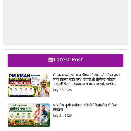
Latest Post
शेतकऱ्यांच्या खात्यात पीएम किसान योजनेचा हप्ता
जमा झाला नाही का? ‘एफटीओ प्रोसेस्ड’ स्टेटस
असूनही पैसे न मिळाल्यास काय करावे, याची
सविस्तर माहिती जाणून घ्या.
July 27, 2026
भारतीय कृषी संशोधन परिषदेने देशातील शेतीचा
विकास
July 21, 2026