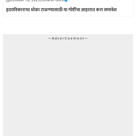
October 18, 2023
|
Umesh Gore
हृदयविकाराचा धोका टाळण्यासाठी या गोष्टींचा आहारात करा समावेश
—Advertisement—