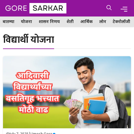
Skip
Me
to
content
बातम्या
योजना
शासन निर्णय
शेती
आर्थिक
लोन
टेक्नोलॉजी
विद्यार्थी योजना