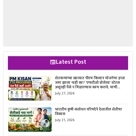
Latest Post
शेतकऱ्यांच्या खात्यात पीएम किसान योजनेचा हप्ता
जमा झाला नाही का? ‘एफटीओ प्रोसेस्ड’ स्टेटस
असूनही पैसे न मिळाल्यास काय करावे, याची
सविस्तर माहिती जाणून घ्या.
July 27, 2026
भारतीय कृषी संशोधन परिषदेने देशातील शेतीचा
विकास
July 21, 2026