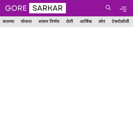
Skip
Me
to
content
बातम्या
योजना
शासन निर्णय
शेती
आर्थिक
लोन
टेक्नोलॉजी