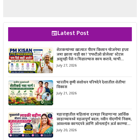
Latest Post
शेतकऱ्यांच्या खात्यात पीएम किसान योजनेचा हप्ता
जमा झाला नाही का? ‘एफटीओ प्रोसेस्ड’ स्टेटस
असूनही पैसे न मिळाल्यास काय करावे, याची
सविस्तर माहिती जाणून घ्या.
July 27, 2026
भारतीय कृषी संशोधन परिषदेने देशातील शेतीचा
विकास
July 21, 2026
महाराष्ट्रातील महिलांना दरमहा मिळणाऱ्या आर्थिक
साहाय्यामध्ये महत्त्वपूर्ण बदल; नवीन नोंदणीचे निकष,
आवश्यक कागदपत्रे आणि ऑनलाईन अर्ज करण्याची
सोपी प्रक्रिया जाणून घ्या.
July 20, 2026