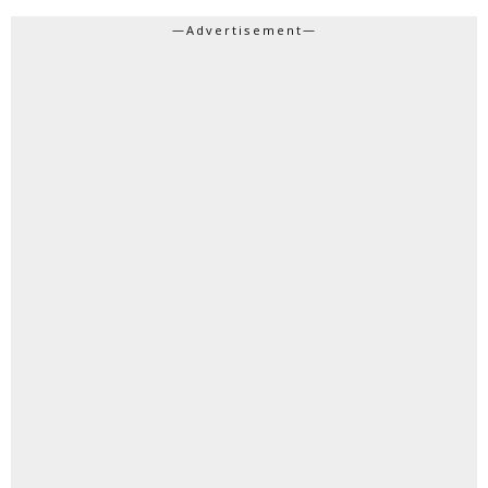
—Advertisement—