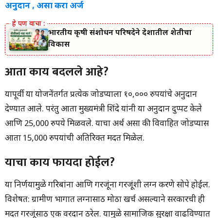
अनुदान , असा करा अर्ज
भारतीय कृषी संशोधन परिषदेने देशातील शेतीचा
विकास
आता काय बदलले आहे?
यापूर्वी या योजनेंतर्गत प्रत्येक जोडप्याला १०,००० रुपयांचे अनुदान
देण्यात आले. परंतु आता मुख्यमंत्री शिंदे यांनी या अनुदान दुप्पट केले
आणि 25,000 रुपये मिळवले. याचा अर्थ असा की विवाहित जोडप्यास
आता 15,000 रुपयांची अतिरिक्त मदत मिळेल.
याचा काय फायदा होईल?
या निर्णयामुळे गरिबांना आणि गरजूंना गरजूंशी लग्न करणे सोपे होईल.
विशेषत: ग्रामीण भागात लग्नासाठी मोठा खर्च असल्याने सरकारची ही
मदत गरजूंसाठी एक वरदान ठरेल. यामुळे सामाजिक सुरक्षा वाढविण्यात