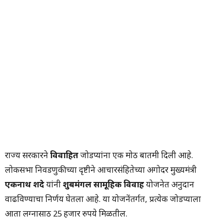
राज्य सरकारने
विवाहित
जोडप्यांना एक मोठी बातमी दिली आहे.
लोकसभा निवडणुकीच्या दृष्टीने आचारसंहितेच्या अगोदर मुख्यमंत्री
एकनाथ शिंदे
यांनी
शुबमंगल सामूहिक विवाह
योजनेत अनुदान
वाढविण्याचा निर्णय घेतला आहे. या योजनेंतर्गत, प्रत्येक जोडप्याला
आता लग्नासाठी 25 हजार रुपये मिळतील.