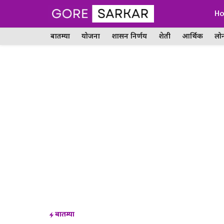
Skip
H
to
बातम्या
योजना
शासन निर्णय
शेती
आर्थिक
लो
content
बातम्या