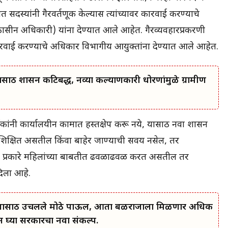
सदस्यांनी गैरवर्तणूक केल्यास त्यांच्यावर कारवाई करण्याचे
ठासीन अधिकारी) यांना देण्यात आले आहेत. गैरव्यवहारप्रकरणी
रवाई करण्याचे अधिकार विभागीय आयुक्तांना देण्यात आले आहेत.
ासाठी शासन कटिबद्ध, नव्या कल्याणकारी धोरणांमुळे ग्रामीण
वाईकांनी कार्यालयीन कामात हस्तक्षेप करू नये, यासाठी नवा शासन
शिक्षित असतील किंवा बाहेर जाण्याची सवय नसेल, तर
शा प्रकारे महिलांच्या बाबतीत ढवळाढवळ करत असतील तर
दिला आहे.
कल्याणासाठी उचलले मोठे पाऊल, आता बळीराजाला मिळणार अधिक
घ्या सरकारचा नवा संकल्प.