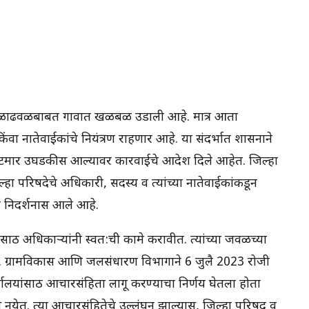
 ढवळाढवळीबाबत गावात खळबळ उडाली आहे. मात्र आता
ंवा नातेवाईकांचे नियंत्रण राहणार आहे. या संदर्भात शासनाने
लूटमार उघडकीस आल्यावर कारवाईचे आदेश दिले आहेत. जिल्हा
हा परिषदेचे अधिकारी, सदस्य व त्यांच्या नातेवाईकांकडून
 निदर्शनास आले आहे.
साठी अधिकाऱ्यांनी स्वत:ची कामे करावीत. त्यांच्या जवळच्या
. ग्रामविकास आणि जलसंधारण विभागाने 6 जुलै 2023 रोजी
ालयांसाठी आचारसंहिता लागू करण्याचा निर्णय घेतला होता
 नयेत. त्या आचारसंहितेचे उल्लंघन झाल्यास, जिल्हा परिषद व