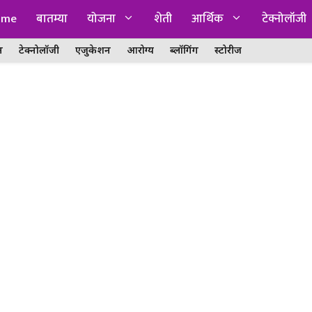
ome
बातम्या
योजना
शेती
आर्थिक
टेक्नोलॉजी
न
टेक्नोलॉजी
एजुकेशन
आरोग्य
ब्लॉगिंग
स्टोरीज