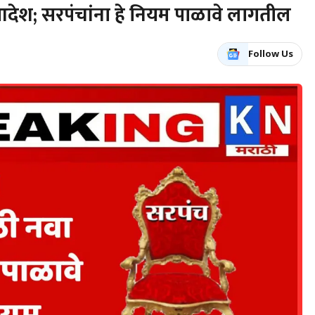
आदेश; सरपंचांना हे नियम पाळावे लागतील
Follow Us