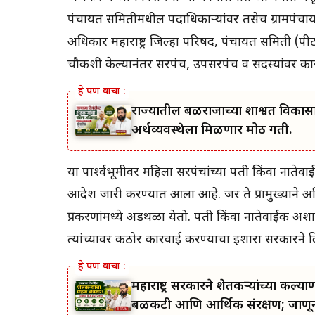
पंचायत समितीमधील पदाधिकाऱ्यांवर तसेच ग्रामपंचायत 
अधिकार महाराष्ट्र जिल्हा परिषद, पंचायत समिती (पी
चौकशी केल्यानंतर सरपंच, उपसरपंच व सदस्यांवर का
राज्यातील बळीराजाच्या शाश्वत विकास
अर्थव्यवस्थेला मिळणार मोठी गती.
या पार्श्‍वभूमीवर महिला सरपंचांच्या पती किंवा नाते
आदेश जारी करण्यात आला आहे. जर ते प्रामुख्याने अ
प्रकरणांमध्ये अडथळा येतो. पती किंवा नातेवाईक अ
त्यांच्यावर कठोर कारवाई करण्याचा इशारा सरकारने 
महाराष्ट्र सरकारने शेतकऱ्यांच्या 
बळकटी आणि आर्थिक संरक्षण; जाणून 