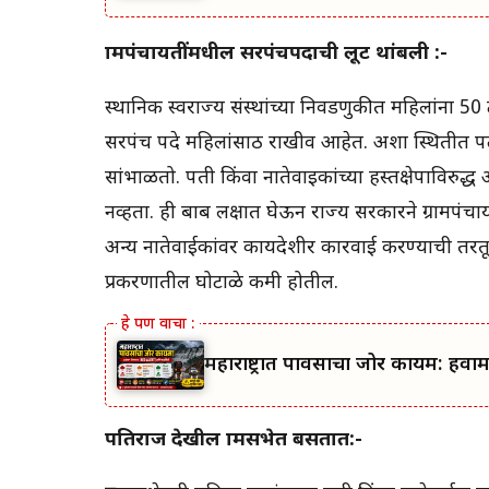
ग्रामपंचायतींमधील सरपंचपदाची लूट थांबली :-
स्थानिक स्वराज्य संस्थांच्या निवडणुकीत महिलांना 
सरपंच पदे महिलांसाठी राखीव आहेत. अशा स्थितीत पत
सांभाळतो. पती किंवा नातेवाइकांच्या हस्तक्षेपाविरुद्ध
नव्हता. ही बाब लक्षात घेऊन राज्य सरकारने ग्रामपंच
अन्य नातेवाईकांवर कायदेशीर कारवाई करण्याची तरतूद 
प्रकरणातील घोटाळे कमी होतील.
महाराष्ट्रात पावसाचा जोर कायम: हवा
पतिराज देखील ग्रामसभेत बसतात:-