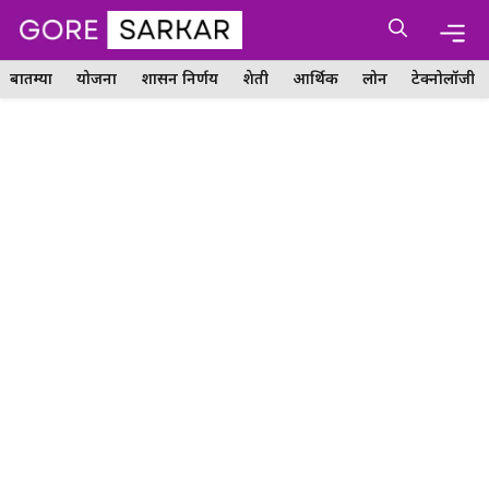
Skip
Me
to
content
बातम्या
योजना
शासन निर्णय
शेती
आर्थिक
लोन
टेक्नोलॉजी