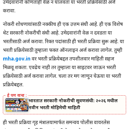
उमेदवारांनी कोणताही वेळ न घालवता या भरती प्रक्रियेसाठी अर्ज
करावा.
नोकरी शोधणाऱ्यांसाठी नक्कीच ही एक उत्तम संधी आहे. ही एक विशेष
थेट सरकारी नोकरीची संधी आहे. उमेदवारांनी वेळ न दवडता या
भरतीसाठी अर्ज करावा. रिक्त पदांसाठी ही भरती प्रक्रिया सुरू आहे. या
भरती प्रक्रियेसाठी तुम्हाला फक्त ऑनलाइन अर्ज करावा लागेल. तुम्ही
mha.gov.in
वर भरती प्रक्रियेबद्दल तपशीलवार माहिती सहज
मिळवू शकता. एवढेच नाही तर तुम्हाला या साइटवर जाऊन भरती
प्रक्रियेसाठी अर्ज करावा लागेल. चला तर मग जाणून घेऊया या भरती
प्रक्रियेबद्दल.
भारतात सरकारी नोकरीची सुवर्णसंधी: २०२६ मधील
नवीन भरती मोहिमेची माहिती
ही भरती प्रक्रिया गृह मंत्रालयामार्फत समन्वय पोलीस वायरलेस