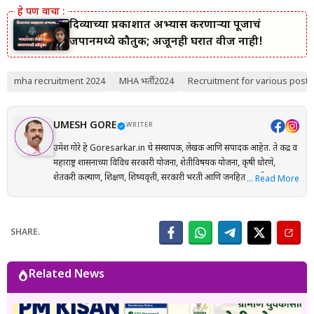
दिव्याच्या प्रकाशात अभ्यास करणाऱ्या पूजाचं
जपानमध्ये कौतुक; अजूनही घरात वीज नाही!
mha recruitment 2024
MHA भर्ती 2024
Recruitment for various posts
UMESH GORE
WRITER
उमेश गोरे हे Goresarkar.in चे संस्थापक, लेखक आणि संपादक आहेत. ते केंद्र व
महाराष्ट्र शासनाच्या विविध सरकारी योजना, शेतीविषयक योजना, कृषी धोरणे,
शेतकरी कल्याण, शिक्षण, शिष्यवृत्ती, सरकारी भरती आणि जनहिताच्या विषयांवर
… Read More
संशोधनाधारित माहिती मराठी भाषेत प्रकाशित करतात. प्रत्येक लेख तयार करताना
अधिकृत सरकारी संकेतस्थळे, शासन निर्णय (GR), अधिसूचना, विभागीय परिपत्रके
आणि संबंधित अधिकृत स्रोतांचा संदर्भ घेऊन माहितीची पडताळणी केली जाते.
SHARE.
वाचकांना अर्ज प्रक्रिया, पात्रता, आवश्यक कागदपत्रे, लाभ, अंतिम मुदत आणि
महत्त्वाच्या अटी सोप्या व समजण्यास सुलभ भाषेत उपलब्ध करून देण्यावर त्यांचा
भर असतो. Goresarkar.in चा उद्देश महाराष्ट्रातील शेतकरी, विद्यार्थी, महिला,
Related News
युवक आणि सर्वसामान्य नागरिकांपर्यंत विश्वासार्ह, अद्ययावत आणि उपयुक्त माहिती
पोहोचवणे हा आहे. प्रकाशित माहिती वेळोवेळी अद्ययावत ठेवण्याचा प्रयत्न केला
जातो. अधिकृत निर्णयामध्ये बदल झाल्यास संबंधित लेख देखील अद्ययावत करण्यात