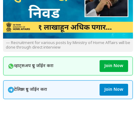
— Recruitment for various posts by Ministry of Home Affairs will be
done through direct interview
व्हाट्सअप ग्रुप जॉईन करा
Join Now
टेलिग्राम ग्रुप जॉईन करा
Join Now