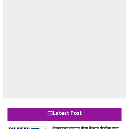
Latest Post
शेतकऱ्यांच्या खात्यात पीएम किसान योजनेचा हप्ता