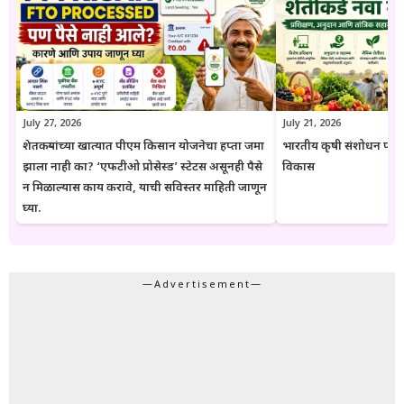
येतात. या संकेतस्थळावरील माहिती ही केवळ जनजागृती आणि मार्गदर्शनाच्या
उद्देशाने प्रकाशित केली जाते. कोणत्याही सरकारी योजनेसाठी अर्ज करण्यापूर्वी
संबंधित विभागाच्या अधिकृत संकेतस्थळावरील माहिती, नियम आणि अटींची
पडताळणी करण्याचा सल्ला दिला जातो.
July 27, 2026
July 21, 2026
शेतकऱ्यांच्या खात्यात पीएम किसान योजनेचा हप्ता जमा
भारतीय कृषी संशोधन परिष
झाला नाही का? ‘एफटीओ प्रोसेस्ड’ स्टेटस असूनही पैसे
विकास
न मिळाल्यास काय करावे, याची सविस्तर माहिती जाणून
घ्या.
—Advertisement—