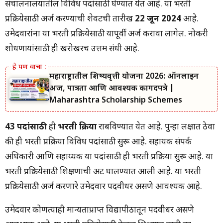
संचालनालयातील विविध पदांसाठी घेण्यात येत आहे. या भरती
प्रक्रियेसाठी अर्ज करण्याची शेवटची तारीख
22 जून 2024
आहे.
उमेदवारांना या भरती प्रक्रियेसाठी यापूर्वी अर्ज करावा लागेल. नोकरी
शोधणाऱ्यांसाठी ही खरोखरच उत्तम संधी आहे.
महाराष्ट्रातील शिष्यवृत्ती योजना 2026: ऑनलाईन
अर्ज, पात्रता आणि आवश्यक कागदपत्रे |
Maharashtra Scholarship Schemes
43 पदांसाठी
ही
भरती प्रक्रिया
राबविण्यात येत आहे. पुन्हा लक्षात ठेवा
की ही भरती प्रक्रिया विविध पदांसाठी सुरू आहे. सहायक संपर्क
अधिकारी आणि सहाय्यक या पदांसाठी ही भरती प्रक्रिया सुरू आहे. या
भरती प्रक्रियेसाठी शिक्षणाची अट घालण्यात आली आहे. या भरती
प्रक्रियेसाठी अर्ज करणारे उमेदवार पदवीधर असणे आवश्यक आहे.
उमेदवार कोणत्याही मान्यताप्राप्त विद्यापीठातून पदवीधर असणे