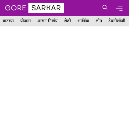
Skip
Me
to
content
बातम्या
योजना
शासन निर्णय
शेती
आर्थिक
लोन
टेक्नोलॉजी