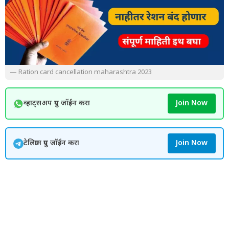
— Ration card cancellation maharashtra 2023
व्हाट्सअप ग्रुप जॉईन करा
Join Now
टेलिग्राम ग्रुप जॉईन करा
Join Now