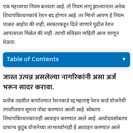
एक महत्त्वाचा नियम बनवला आहे. तो नियम लागू झाल्यानंतर अनेक
शिधापत्रिकाधारकांचे रेशन बंद होणार आहे. तर मित्रांनो आपण हे नियम
पाळत आहोत की नाही, सरकारकडून दिले जाणारे पुढील रेशन
आपल्याला मिळेल की नाही. त्याची सविस्तर माहिती आज जाणून
घेऊया.
Table of Contents
जास्त उत्पन्न असलेल्या नागरिकांनी असा अर्ज भरून सादर करावा.
जास्त उत्पन्न असलेल्या नागरिकांनी असा अर्ज
कोणत्या नागरिकांना रेशनकार्ड अंतर्गत अन्नधान्य योजनेचा लाभ घेता येणार
भरून सादर करावा.
नाही.
प्रत्येक तहसील कार्यालयात रेशनकार्ड रद्द महाराष्ट्र रेशन कार्ड योजनेची
तपशीलवार सूचना पोस्ट करण्यात आली आहे. सोबतच
शिधापत्रिकाधारकांनाही आवाहन करण्यात आले आहे. अंत्योदयसोबतच
प्राधान्य कुटुंब योजनेच्या लाभार्थ्यांनाही हे आवाहन करण्यात आले