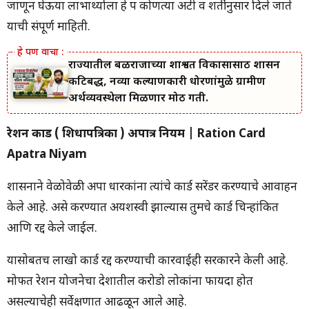
जाणून घेऊया लाभार्थ्याला हे पत्र कोणत्या अटी व शर्तीनुसार दिले जाते
याची संपूर्ण माहिती.
राज्यातील बळीराजाच्या शाश्वत विकासासाठी शासन
कटिबद्ध, नव्या कल्याणकारी धोरणांमुळे ग्रामीण
अर्थव्यवस्थेला मिळणार मोठी गती.
रेशन कार्ड ( शिधापत्रिका ) अपात्र नियम | Ration Card
Apatra Niyam
शासनाने वेळोवेळी अपात्र धारकांना त्यांचे कार्ड सरेंडर करण्याचे आवाहन
केले आहे. असे करण्यात अयशस्वी झाल्यास तुमचे कार्ड चिन्हांकित
आणि रद्द केले जाईल.
यासोबतच लाखो कार्ड रद्द करण्याची कारवाईही सरकारने केली आहे.
मोफत रेशन योजनेचा देशातील करोडो लोकांना फायदा होत
असल्याचेही सर्वेक्षणात आढळून आले आहे.