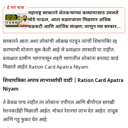
महाराष्ट्र सरकारने शेतकऱ्यांच्या कल्याणासाठी उचलले
मोठे पाऊल, आता बळीराजाला मिळणार अधिक
बळकटी आणि आर्थिक संरक्षण; जाणून घ्या सरकारचा
नवा संकल्प.
सरकारने आता अशा लोकांची ओळख पटवून त्यांची शिधापत्रिका रद्द
करण्याची योजना सुरू केली आहे जे प्रत्यक्षात त्यासाठी पात्र नाहीत.
प्रत्यक्षात ग्रामीण भागापासून शहरी भागातील लोकांना बनावट कार्ड
मिळाले आहेत.Ration Card Apatra Niyam
शिधापत्रिका अपात्र लाभार्थ्यांची यादी | Ration Card Apatra
Niyam
ते केवळ पात्रच नाहीत तर लोकांना एपीएल आणि बीपीएल सारखी
रेशनकार्डेही मिळाली आहेत. मोफत रेशनचा लाभ घेत आहेत. तांदूळ
आणि गहू फुकट घेत आहे.