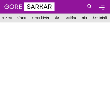
Skip
Me
to
content
बातम्या
योजना
शासन निर्णय
शेती
आर्थिक
लोन
टेक्नोलॉजी