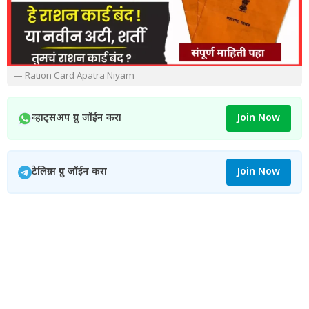
— Ration Card Apatra Niyam
व्हाट्सअप ग्रुप जॉईन करा
Join Now
टेलिग्राम ग्रुप जॉईन करा
Join Now