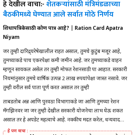
हे देखील वाचा:-
शेतकऱ्यांसाठी मंत्रिमंडळाच्या
बैठकीमध्ये घेण्यात आले सर्वात मोठे निर्णय
शिधापत्रिकेसाठी कोण पात्र आहे? | Ration Card Apatra
Niyam
जर तुम्ही दारिद्र्यरेषेखालील राहत असाल, तुमचे कुटुंब मजूर आहे,
तुमच्याकडे पाच एकरपेक्षा कमी जमीन आहे. जर तुमच्याकडे वाहन
म्हणून सायकल असेल तर तुम्ही मोफत रेशनसाठी पात्र आहात. सरकारी
नियमांनुसार तुमचे वार्षिक उत्पन्न 2 लाख रुपयांपेक्षा जास्त नसावे. जर
तुम्ही वरील सर्व पात्रता पूर्ण करत असाल तर तुम्ही
ताबडतोब अन्न आणि पुरवठा विभागाकडे जा आणि तुमच्या रेशन
मॅगझिनवर जा जर तुम्ही देखील सरकारी योजनेचा लाभ घेऊ शकत
असाल तर हे अपडेट महत्वाचे आहे. नक्कीच मदत करेल, धन्यवाद…