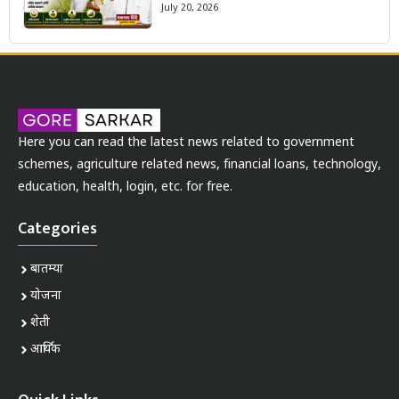
July 20, 2026
Here you can read the latest news related to government
schemes, agriculture related news, financial loans, technology,
education, health, login, etc. for free.
Categories
बातम्या
योजना
शेती
आर्थिक