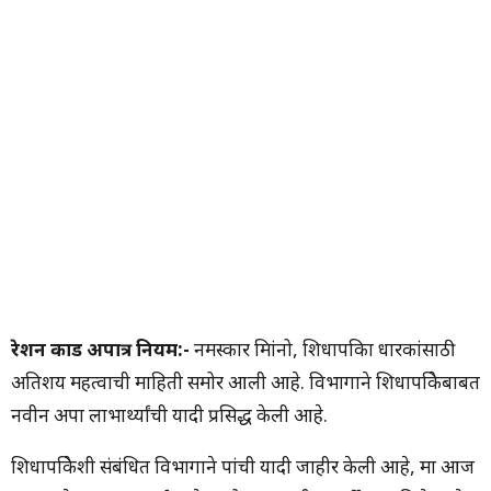
रेशन कार्ड अपात्र नियम:-
नमस्कार मित्रांनो, शिधापत्रिका धारकांसाठी
अतिशय महत्वाची माहिती समोर आली आहे. विभागाने शिधापत्रिकेबाबत
नवीन अपात्र लाभार्थ्यांची यादी प्रसिद्ध केली आहे.
शिधापत्रिकेशी संबंधित विभागाने पत्रांची यादी जाहीर केली आहे, मात्र आज