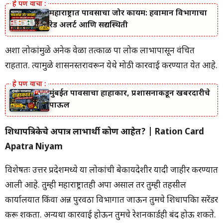
महाराष्ट्रात पावसाचा जोर कायम: हवामान विभागाचा
रेड अलर्ट आणि सद्यस्थिती
अशा लोकांमुळे अनेक वेळा तत्काळ पात्र लोक लाभापासून वंचित
राहतात. त्यामुळे शासनस्तरावरून येथे मोठी कारवाई करण्यात येत आहे.
मुंबईत पावसाचा हाहाकार, प्रशासनाकडून खबरदारीचे
पाऊल
शिधापत्रिकेचे अपात्र लाभार्थी कोण आहेत? | Ration Card
Apatra Niyam
विशेषतः उत्तर प्रदेशमध्ये या लोकांची बेकायदेशीर यादी जाहीर करण्यात
आली आहे. तुम्ही महाराष्ट्रातही अपात्र असाल तर तुम्ही तहसील
कार्यालयात किंवा अन्न पुरवठा विभागात जाऊन तुमचे शिधापत्रिका सरेंडर
करू शकता. अन्यथा कारवाई होऊन तुमचे रेशनकार्डही बंद होऊ शकते.