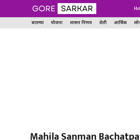
Skip
H
to
बातम्या
योजना
शासन निर्णय
शेती
आर्थिक
लो
content
Mahila Sanman Bachatpat