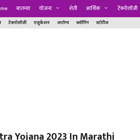
ome
बातम्या
योजना
शेती
आर्थिक
टेक्नोलॉजी
न
टेक्नोलॉजी
एजुकेशन
आरोग्य
ब्लॉगिंग
स्टोरीज
ra Yojana 2023 In Marathi