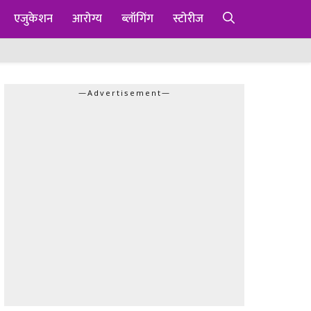
एजुकेशन
आरोग्य
ब्लॉगिंग
स्टोरीज
—Advertisement—