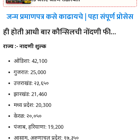
रेड अलर्ट आणि सद्यस्थिती
जन्म प्रमाणपत्र कसे काढायचे | पहा संपूर्ण प्रोसेस
ही होती आधी बार कौन्सिलची नोंदणी फी…
राज्य :- नोंदणी शुल्क
ओडिशा: 42,100
गुजरात: 25,000
उत्तराखंड: २३,६५०
झारखंड: 21,460
मध्य प्रदेश: 20,300
केरळ: २०,०५०
पंजाब, हरियाणा: 19,200
आसाम, अरुणाचल प्रदेश: १७,३५०