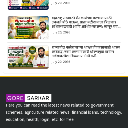
सोपी प्रक्रिया जाणून घ्या.
July 20, 2026
महाराष्ट्र सरकारने शेतकऱ्यांच्या कल्याणासाठी
उचलले मोठे पाऊल, आता बळीराजाला मिळणार
अधिक बळकटी आणि आर्थिक संरक्षण; जाणून घ्या
सरकारचा नवा संकल्प.
July 20, 2026
राज्यातील बळीराजाच्या शाश्वत विकासासाठी शासन
कटिबद्ध, नव्या कल्याणकारी धोरणांमुळे ग्रामीण
अर्थव्यवस्थेला मिळणार मोठी गती.
July 20, 2026
Here you can read the latest news related to government
schemes, agriculture related news, financial loans, technology,
education, health, login, etc. for free.