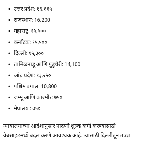
उत्तर प्रदेश: १६,६६५
राजस्थान: 16,200
महाराष्ट्र: १५,५००
कर्नाटक: १५,५००
दिल्ली: १५,३००
तामिळनाडू आणि पुडुचेरी: 14,100
आंध्र प्रदेश: १३,२५०
पश्चिम बंगाल: 10,800
जम्मू आणि काश्मीर: ७५०
मेघालय : ७५०
न्यायालयाच्या आदेशानुसार नोंदणी शुल्क कमी करण्यासाठी
वेबसाइटमध्ये बदल करणे आवश्यक आहे. त्यासाठी दिल्लीतून तज्ज्ञ