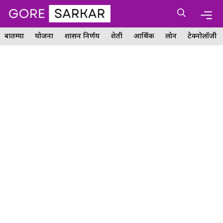
Skip
Me
to
content
बातम्या
योजना
शासन निर्णय
शेती
आर्थिक
लोन
टेक्नोलॉजी