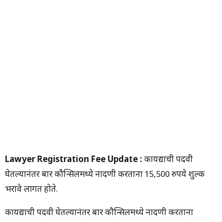
Lawyer Registration Fee Update :
कायद्याची पदवी
घेतल्यानंतर बार कौन्सिलमध्ये नोंदणी करताना 15,500 रुपये शुल्क
भरावे लागत होते.
कायद्याची पदवी घेतल्यानंतर बार कौन्सिलमध्ये नोंदणी करताना