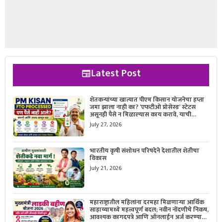
Latest Post
शेतकऱ्यांच्या खात्यात पीएम किसान योजनेचा हप्ता
जमा झाला नाही का? ‘एफटीओ प्रोसेस्ड’ स्टेटस
असूनही पैसे न मिळाल्यास काय करावे, याची
सविस्तर माहिती जाणून घ्या.
July 27, 2026
भारतीय कृषी संशोधन परिषदेने देशातील शेतीचा
विकास
July 21, 2026
महाराष्ट्रातील महिलांना दरमहा मिळणाऱ्या आर्थिक
साहाय्यामध्ये महत्त्वपूर्ण बदल; नवीन नोंदणीचे निकष,
आवश्यक कागदपत्रे आणि ऑनलाईन अर्ज करण्याची