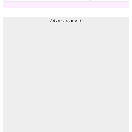
—Advertisement—