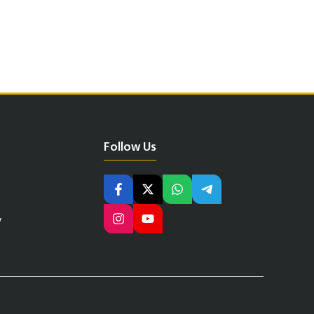
Follow Us
y