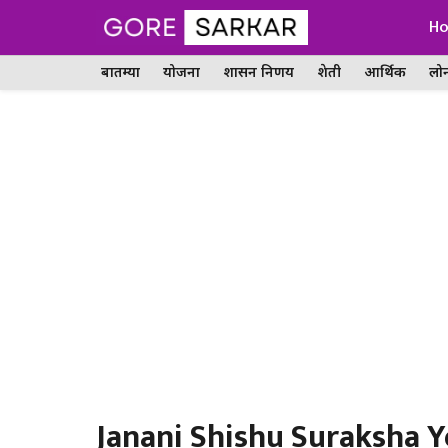
Skip
H
to
बातम्या
योजना
शासन निर्णय
शेती
आर्थिक
लो
content
Janani Shishu Suraksha 