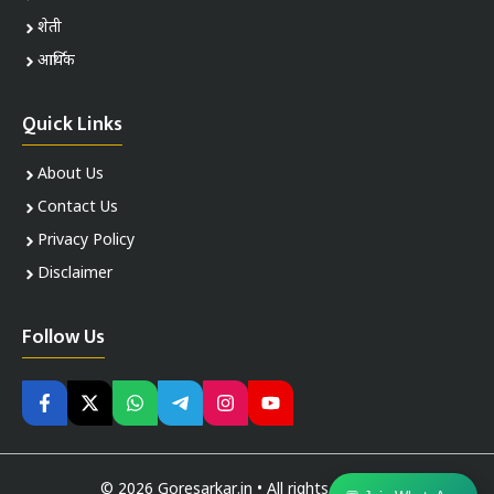
शेती
आर्थिक
Quick Links
About Us
Contact Us
Privacy Policy
Disclaimer
Follow Us
© 2026 Goresarkar.in • All rights reserved