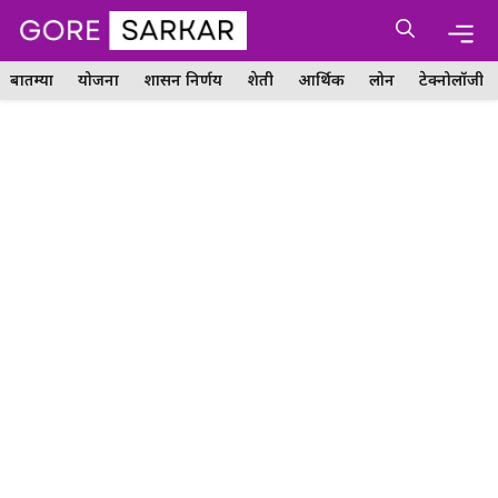
Skip
Me
to
content
बातम्या
योजना
शासन निर्णय
शेती
आर्थिक
लोन
टेक्नोलॉजी