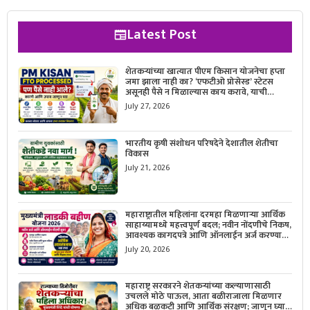
Latest Post
शेतकऱ्यांच्या खात्यात पीएम किसान योजनेचा हप्ता
जमा झाला नाही का? ‘एफटीओ प्रोसेस्ड’ स्टेटस
असूनही पैसे न मिळाल्यास काय करावे, याची
सविस्तर माहिती जाणून घ्या.
July 27, 2026
भारतीय कृषी संशोधन परिषदेने देशातील शेतीचा
विकास
July 21, 2026
महाराष्ट्रातील महिलांना दरमहा मिळणाऱ्या आर्थिक
साहाय्यामध्ये महत्त्वपूर्ण बदल; नवीन नोंदणीचे निकष,
आवश्यक कागदपत्रे आणि ऑनलाईन अर्ज करण्याची
सोपी प्रक्रिया जाणून घ्या.
July 20, 2026
महाराष्ट्र सरकारने शेतकऱ्यांच्या कल्याणासाठी
उचलले मोठे पाऊल, आता बळीराजाला मिळणार
अधिक बळकटी आणि आर्थिक संरक्षण; जाणून घ्या