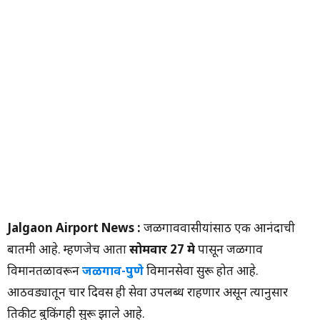
Jalgaon Airport News :
जळगाववासीयांसाठी एक आनंदाची
बातमी आहे. म्हणजेच आता
सोमवार 27 मे
पासून जळगाव
विमानतळावरून
जळगाव-पुणे
विमानसेवा सुरू होत आहे.
आठवड्यातून चार दिवस ही सेवा उपलब्ध राहणार असून त्यानुसार
तिकीट बुकिंगही सुरू झाले आहे.