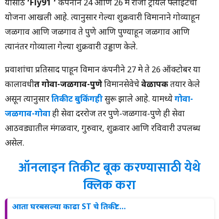
यासाठी
‘Fly91 ‘
कंपनीने 24 आणि 26 मे रोजी ट्रायल फ्लाइटची
योजना आखली आहे. त्यानुसार गेल्या शुक्रवारी विमानाने गोव्याहून
जळगाव आणि जळगाव ते पुणे आणि पुण्याहून जळगाव आणि
त्यानंतर गोव्याला गेल्या शुक्रवारी उड्डाण केले.
प्रवाशांचा प्रतिसाद पाहून विमान कंपनीने 27 मे ते 26 ऑक्टोबर या
कालावधी
त गोवा-जळगाव-पुणे
विमानसेवेचे
वेळापत्रक
तयार केले
असून त्यानुसार
तिकीट बुकिंगही
सुरू झाले आहे. यामध्ये
गोवा-
जळगाव-गोवा
ही सेवा दररोज तर पुणे-जळगाव-पुणे ही सेवा
आठवड्यातील मंगळवार, गुरुवार, शुक्रवार आणि रविवारी उपलब्ध
असेल.
ऑनलाइन तिकीट बूक करण्यासाठी येथे
क्लिक करा
आता घरबसल्या काढा ST चे तिकीट…