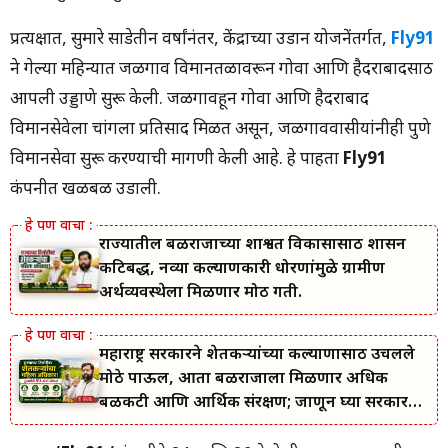
प्रत्यक्षात, सुमारे साडेतीन वर्षांनंतर, केंद्राच्या उडान योजनेंतर्गत,
Fly91
ने गेल्या महिन्यात जळगाव विमानतळावरून गोवा आणि हैदराबादसाठी
आपली उड्डाणे सुरू केली. जळगावहून गोवा आणि हैदराबाद
विमानसेवेला चांगला प्रतिसाद मिळत असून, जळगाववासीयांनीही पुणे
विमानसेवा सुरू करण्याची मागणी केली आहे. हे पाहता
Fly91
कंपनीत खळबळ उडाली.
राज्यातील बळीराजाच्या शाश्वत विकासासाठी शासन
कटिबद्ध, नव्या कल्याणकारी धोरणांमुळे ग्रामीण
अर्थव्यवस्थेला मिळणार मोठी गती.
महाराष्ट्र सरकारने शेतकऱ्यांच्या कल्याणासाठी उचलले
मोठे पाऊल, आता बळीराजाला मिळणार अधिक
बळकटी आणि आर्थिक संरक्षण; जाणून घ्या सरकारचा
नवा संकल्प.