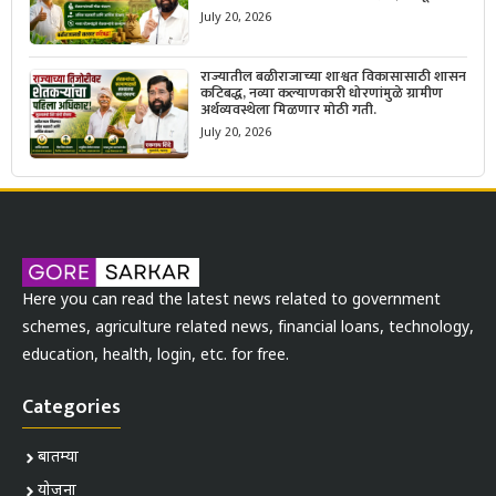
सरकारचा नवा संकल्प.
July 20, 2026
राज्यातील बळीराजाच्या शाश्वत विकासासाठी शासन
कटिबद्ध, नव्या कल्याणकारी धोरणांमुळे ग्रामीण
अर्थव्यवस्थेला मिळणार मोठी गती.
July 20, 2026
Here you can read the latest news related to government
schemes, agriculture related news, financial loans, technology,
education, health, login, etc. for free.
Categories
बातम्या
योजना