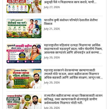
असूनही पैसे न मिळाल्यास काय करावे, याची
सविस्तर माहिती जाणून घ्या.
July 27, 2026
भारतीय कृषी संशोधन परिषदेने देशातील शेतीचा
विकास
July 21, 2026
महाराष्ट्रातील महिलांना दरमहा मिळणाऱ्या आर्थिक
साहाय्यामध्ये महत्त्वपूर्ण बदल; नवीन नोंदणीचे निकष,
आवश्यक कागदपत्रे आणि ऑनलाईन अर्ज करण्याची
सोपी प्रक्रिया जाणून घ्या.
July 20, 2026
महाराष्ट्र सरकारने शेतकऱ्यांच्या कल्याणासाठी
उचलले मोठे पाऊल, आता बळीराजाला मिळणार
अधिक बळकटी आणि आर्थिक संरक्षण; जाणून घ्या
सरकारचा नवा संकल्प.
July 20, 2026
राज्यातील बळीराजाच्या शाश्वत विकासासाठी शासन
कटिबद्ध, नव्या कल्याणकारी धोरणांमुळे ग्रामीण
अर्थव्यवस्थेला मिळणार मोठी गती.
July 20, 2026