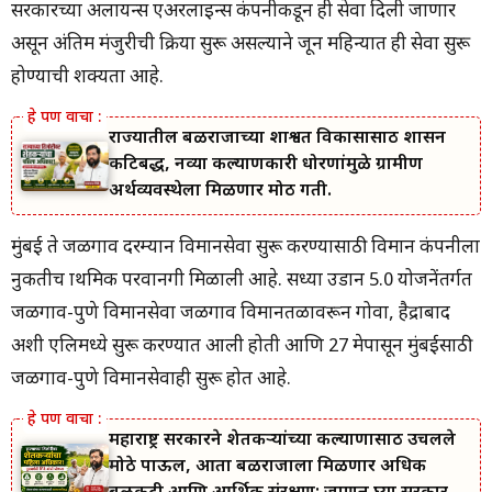
सरकारच्या अलायन्स एअरलाइन्स कंपनीकडून ही सेवा दिली जाणार
असून अंतिम मंजुरीची प्रक्रिया सुरू असल्याने जून महिन्यात ही सेवा सुरू
होण्याची शक्यता आहे.
राज्यातील बळीराजाच्या शाश्वत विकासासाठी शासन
कटिबद्ध, नव्या कल्याणकारी धोरणांमुळे ग्रामीण
अर्थव्यवस्थेला मिळणार मोठी गती.
मुंबई ते जळगाव दरम्यान विमानसेवा सुरू करण्यासाठी विमान कंपनीला
नुकतीच प्राथमिक परवानगी मिळाली आहे. सध्या उडान 5.0 योजनेंतर्गत
जळगाव-पुणे विमानसेवा जळगाव विमानतळावरून गोवा, हैद्राबाद
अशी एप्रिलमध्ये सुरू करण्यात आली होती आणि 27 मेपासून मुंबईसाठी
जळगाव-पुणे विमानसेवाही सुरू होत आहे.
महाराष्ट्र सरकारने शेतकऱ्यांच्या कल्याणासाठी उचलले
मोठे पाऊल, आता बळीराजाला मिळणार अधिक