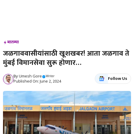
बातम्या
जळगाववासीयांसाठी खूशखबर! आता जळगाव ते
मुंबई विमानसेवा सुरू होणार…
By
Umesh Gore
Writer
Follow Us
Published On: June 2, 2024