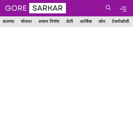
Skip
Me
to
content
बातम्या
योजना
शासन निर्णय
शेती
आर्थिक
लोन
टेक्नोलॉजी