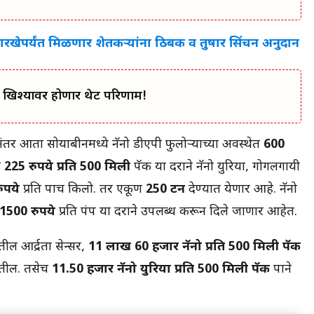
रखेपर्यंत मिळणार शेतकऱ्यांना ठिबक व तुषार सिंचन अनुदान
म: खिश्यावर होणार थेट परिणाम!
ंतर आता सोयाबीनमध्ये नॅनो डीएपी फुलोऱ्याच्या अवस्थेत
600
त
225 रुपये प्रति 500 ​​मिली
पॅक या दराने नॅनो युरिया, गोगलगायी
ुपये
प्रति पाच किलो. तर एकूण
250 टन
देण्यात येणार आहे. नॅनो
ंप 1500 रुपये
प्रति पंप या दराने उपलब्ध करून दिले जाणार आहेत.
ील आर्द्रता सेन्सर,
11 लाख 60 हजार नॅनो प्रति 500 ​​मिली पॅक
जातील. तसेच
11.50 हजार नॅनो युरिया प्रति 500 ​​मिली पॅक
पाने