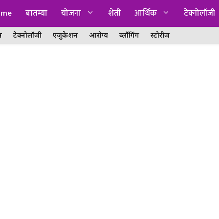
ome
बातम्या
योजना
शेती
आर्थिक
टेक्नोलॉजी
न
टेक्नोलॉजी
एजुकेशन
आरोग्य
ब्लॉगिंग
स्टोरीज