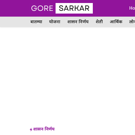
Skip
H
to
बातम्या
योजना
शासन निर्णय
शेती
आर्थिक
लो
content
शासन निर्णय