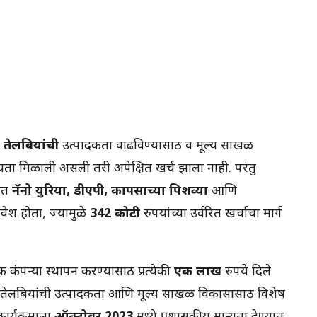
तेलबियांची
उत्पादकता वाढविण्यासाठी व मूल्य साखळी
यता मिळाली असली तरी अपेक्षित खर्च झाला नाही. परंतु
यात
नॅनो युरिया, डीएपी, कापसाच्या पिशव्या
आणि
वेश होता, ज्यामुळे
342 कोटी
रुपयांच्या उर्वरित खर्चाचा मार्ग
कंपन्या स्थापन करण्यासाठी प्रत्येकी
एक लाख
रुपये दिले
तेलबियांची उत्पादकता आणि मूल्य साखळी विकासासाठी विशेष