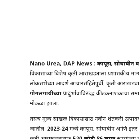
Nano Urea, DAP News : कापूस, सोयाबीन व 
विकासाच्या विशेष कृती आराखड्याला प्रशासकीय मान्
लोकसभेच्या आदर्श आचारसंहितेपूर्वी, कृती आराखड्
गोगलगायीच्या
प्रादुर्भावाविरूद्ध कीटकनाशकांचा समा
मोकळा झाला.
तसेच मूल्य साखळी विकासासाठी नवीन शेतकरी उत्पादक 
जातील.
2023-24
मध्ये कापूस, सोयाबीन आणि इतर 