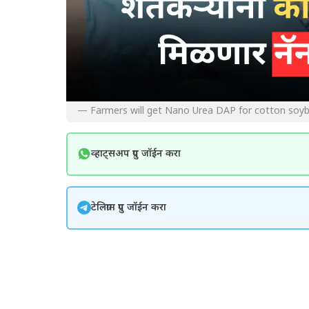
— Farmers will get Nano Urea DAP for cotton soy
व्हाट्सअप ग्रुप जॉईन करा
टेलिग्राम ग्रुप जॉईन करा