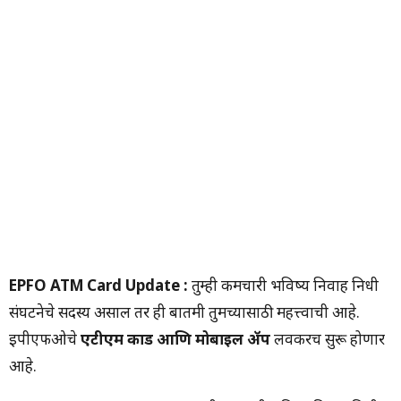
EPFO ATM Card Update :
तुम्ही कर्मचारी भविष्य निर्वाह निधी
संघटनेचे सदस्य असाल तर ही बातमी तुमच्यासाठी महत्त्वाची आहे.
ईपीएफओचे
एटीएम कार्ड आणि मोबाईल ॲप
लवकरच सुरू होणार
आहे.