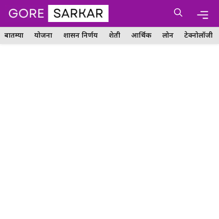
Skip
Me
to
content
बातम्या
योजना
शासन निर्णय
शेती
आर्थिक
लोन
टेक्नोलॉजी