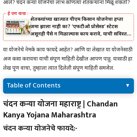
आले? चंदन कन्या योजनेचा लाभ कोणत्या शेतकऱ्यांना मिळू शकतो?
शेतकऱ्यांच्या खात्यात पीएम किसान योजनेचा हप्ता
जमा झाला नाही का? ‘एफटीओ प्रोसेस्ड’ स्टेटस
असूनही पैसे न मिळाल्यास काय करावे, याची सविस्तर
माहिती जाणून घ्या.
या योजनेचे नेमके काय फायदे आहेत? आणि या लेखात या योजनेसाठी
अर्ज कसा करायचा याची संपूर्ण माहिती देखील आपण पाहू. यासाठी हा
लेख पूर्ण वाचा, तुम्हाला त्यात दिलेली संपूर्ण माहिती समजेल.
Table of Contents
चंदन कन्या योजना महाराष्ट्र | Chandan Kanya Yojana Maharashtra
चंदन कन्या योजना महाराष्ट्र | Chandan
चंदन कन्या योजनेचे फायदे:-
Kanya Yojana Maharashtra
चंदन कन्या योजनेचे फायदे | Chandan Kanya Yojana Maharashtra
चंदन कन्या योजनेचा कागदपत्र | Chandan Kanya Yojana
चंदन कन्या योजनेचे फायदे:-
Maharashtra
चंदन तोडणे कायदेशीर आहे का? | Chandan Kanya Yojana