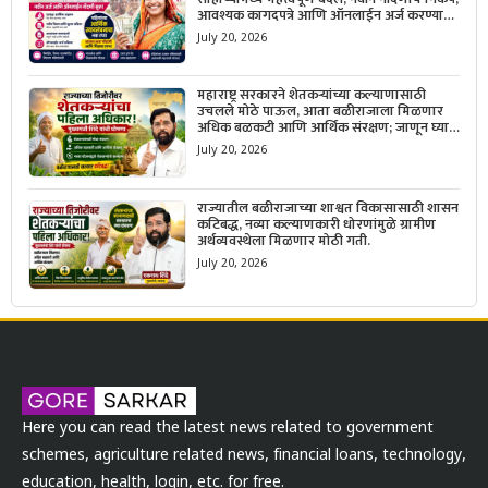
आवश्यक कागदपत्रे आणि ऑनलाईन अर्ज करण्याची
सोपी प्रक्रिया जाणून घ्या.
July 20, 2026
महाराष्ट्र सरकारने शेतकऱ्यांच्या कल्याणासाठी
उचलले मोठे पाऊल, आता बळीराजाला मिळणार
अधिक बळकटी आणि आर्थिक संरक्षण; जाणून घ्या
सरकारचा नवा संकल्प.
July 20, 2026
राज्यातील बळीराजाच्या शाश्वत विकासासाठी शासन
कटिबद्ध, नव्या कल्याणकारी धोरणांमुळे ग्रामीण
अर्थव्यवस्थेला मिळणार मोठी गती.
July 20, 2026
Here you can read the latest news related to government
schemes, agriculture related news, financial loans, technology,
education, health, login, etc. for free.