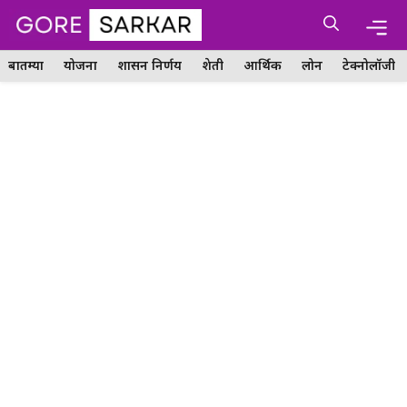
Skip
Me
to
content
बातम्या
योजना
शासन निर्णय
शेती
आर्थिक
लोन
टेक्नोलॉजी