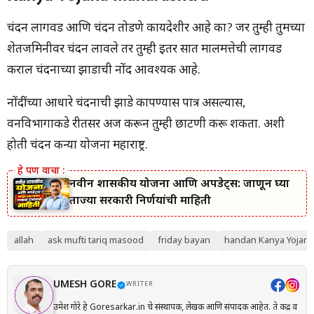
चंदन लागवड आणि चंदन तोडणे कायदेशीर आहे का? जर तुम्ही तुमच्या
शेतजमिनीवर चंदन लावले तर तुम्ही इतर सात मालमत्तेची लागवड
कराल चंदनाच्या झाडाची नोंद आवश्यक आहे.
नोंदींच्या आधारे चंदनाची झाडे कापण्यास पात्र असल्यास,
वनविभागाकडे रीतसर अर्ज करून तुम्ही छाटणी करू शकता. अशी
होती चंदन कन्या योजना महाराष्ट्र.
नवीन शासकीय योजना आणि अपडेट्स: जाणून घ्या
ताज्या सरकारी निर्णयांची माहिती
allah
ask mufti tariq masood
friday bayan
handan Kanya Yojana
UMESH GORE
WRITER
उमेश गोरे हे Goresarkar.in चे संस्थापक, लेखक आणि संपादक आहेत. ते केंद्र व