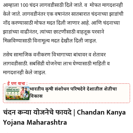
Maharashtra
आम्हाला 100 चंदन लागवडीसाठी दिले जाते. व मोफत मार्गदर्शनही
केले जाते. लागवडीनंतर एक वर्षानंतर सातबारात चंदनाच्या झाडांची
नोंद करण्यासाठी मोफत मदत दिली जाणार आहे. आणि चंदनाच्या
झाडांच्या वाढीनंतर, त्यांच्या छाटणीसाठी वाहतूक परवाने
मिळविण्यासाठी विनामूल्य मदत देखील दिली जाईल.
तसेच सामाजिक वनीकरण विभागाच्या बांधावर व शेतावर
लागवडीसाठी. सबसिडी योजनेचा लाभ घेण्यासाठी माहिती व
मार्गदर्शनही केले जाईल.
भारतीय कृषी संशोधन परिषदेने देशातील शेतीचा
विकास
चंदन कन्या योजनेचे फायदे | Chandan Kanya
Yojana Maharashtra