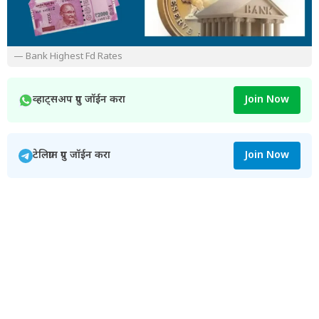
— Bank Highest Fd Rates
व्हाट्सअप ग्रुप जॉईन करा
Join Now
टेलिग्राम ग्रुप जॉईन करा
Join Now