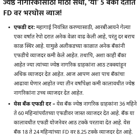
ज्येष्ठ नागरिकांसाठी मोठी संधी, ‘या’ 5 बँका देतात
FD वर भरघोस व्याज!
एफडी दर:
महागाई नियंत्रित करण्यासाठी, आरबीआयने गेल्या
एका वर्षात रेपो दरात अनेक वेळा वाढ केली आहे, परंतु दर बराच
काळ स्थिर आहे. यामुळे अलीकडच्या काळात अनेक बँकांनी
एफडीचे व्याजदर कमी केले आहेत. तथापि, अशा काही बँका
आहेत ज्या त्यांच्या ज्येष्ठ नागरिक ग्राहकांना आठ टक्क्यांहून
अधिक व्याजदर देत आहेत. आज आपण अशा पाच बँकांचा
आढावा घेणार आहोत ज्या तीन वर्षांपेक्षा कमी कालावधीत ज्येष्ठ
नागरिकांना उच्च व्याजदर देत आहेत.
येस बँक एफडी दर –
येस बँक ज्येष्ठ नागरिक ग्राहकांना 36 महिने
ते 60 महिन्यांपर्यंतच्या एफडीवर जास्त व्याजदर देत आहे. बँक या
कालावधीत एफडी योजनेवर आठ टक्के परतावा देत आहे. येस
बँक 18 ते 24 महिन्यांच्या FD वर 8.25 टक्के व्याजदर देत आहे.