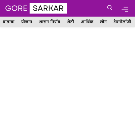
Skip
Me
to
content
बातम्या
योजना
शासन निर्णय
शेती
आर्थिक
लोन
टेक्नोलॉजी