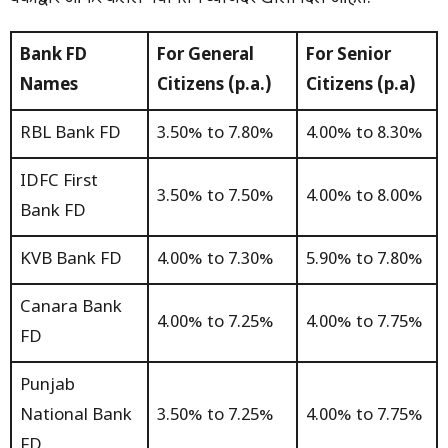
Bank FD
For General
For Senior
Names
Citizens (p.a.)
Citizens (p.a)
RBL Bank FD
3.50% to 7.80%
4.00% to 8.30%
IDFC First
3.50% to 7.50%
4.00% to 8.00%
Bank FD
KVB Bank FD
4.00% to 7.30%
5.90% to 7.80%
Canara Bank
4.00% to 7.25%
4.00% to 7.75%
FD
Punjab
National Bank
3.50% to 7.25%
4.00% to 7.75%
FD