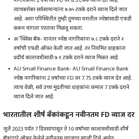
नागरिकांना 2 वर्षाच्या FD वर 8.5 टक्के व्याज देत आहे.
त्याचबरोबर सर्वसामान्यांना ७.७५ टक्के दराने व्याज दिले जात
आहे. अशा परिस्थितीत तुम्ही तुमच्या घरातील ज्येष्ठांसाठी एफडी
करून चांगला परतावा मिळवू शकता.
अॅक्सिस बँक- यानंतर ज्येष्ठ नागरिकांना ७.८ टक्के दराने २
वर्षांची एफडी ऑफर केली जात आहे. तर नियमित ग्राहकांना
प्रदीर्घ कालावधीसाठी ७.१ टक्के दराने व्याज मिळत आहे.
AU Small Finance Bank- AU Small Finance Bank
ज्येष्ठ नागरिकांना 2 वर्षाच्या FD वर 7.75 टक्के व्याज देत आहे.
त्याच वेळी, सर्व उच्च मुदतीच्या ग्राहकांना कमाल 7 टक्के दराने
व्याज दिले जात आहे.
भारतातील शीर्ष बँकांकडून नवीनतम FD व्याज दर
जुलै 2023 पर्यंत 7 दिवसांपासून ते 10 वर्षांच्या कालावधीसाठी शीर्ष
बँकांद्वारे ऑफर केलेले नवीनतम व्याजदर खाली दिले आहेत.