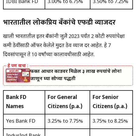
IDBI Bank FD
3.00% to 6.75%
3.50% to 7.25%
भारतातील लोकप्रिय बँकांचे एफडी व्याजदर
खाली भारतातील इतर बँकांनी जुलै 2023 पर्यंत 2 कोटी रुपयांपेक्षा
कमी ठेवींसाठी ऑफर केलेले मुदत ठेव व्याज दर आहेत. हे 7
दिवसांपासून ते 10 वर्षांच्या कालावधीसाठी आहेत.
फक्त आधार कार्डवर मिळेल ३ लाख रुपयांचे लोन!
जाणून घ्या सोप्या पद्धती
Bank FD
For General
For Senior
Names
Citizens (p.a.)
Citizens (p.a.)
Yes Bank FD
3.25% to 7.75%
3.75% to 8.25%
IndusInd Bank