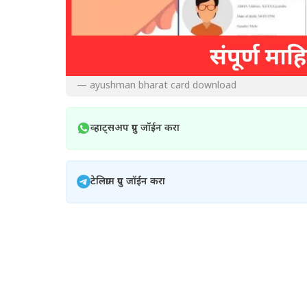
— ayushman bharat card download
व्हाट्सअप ग्रुप जॉईन करा
टेलिग्राम ग्रुप जॉईन करा