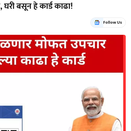
घरी बसून हे कार्ड काढा!
Follow Us