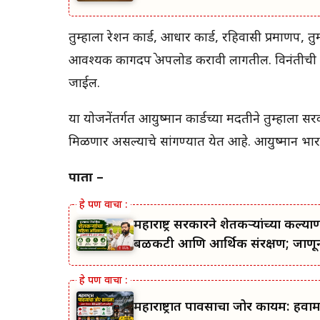
तुम्हाला रेशन कार्ड, आधार कार्ड, रहिवासी प्रमाणपत
आवश्यक कागदपत्रे अपलोड करावी लागतील. विनंतीची 
जाईल.
या योजनेंतर्गत आयुष्मान कार्डच्या मदतीने तुम्हाल
मिळणार असल्याचे सांगण्यात येत आहे. आयुष्मान भार
पात्रता –
महाराष्ट्र सरकारने शेतकऱ्यांच्या 
बळकटी आणि आर्थिक संरक्षण; जाणून 
महाराष्ट्रात पावसाचा जोर कायम: हवा