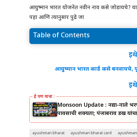
आयुष्मान भारत योजनेत नवीन नाव कसे जोडायचे? या 
पहा आणि त्यानुसार पुढे जा
Table of Contents
इथे क्लिक करा
इथ
आयुष्मान भारत कार्ड कसे बनवायचे, पू
इथ
Monsoon Update : नद्या-नाले भरणार
पावसाची शक्यता; पंजाबराव डख यांच
ayushman bharat
ayushman bharat card
ayushman 