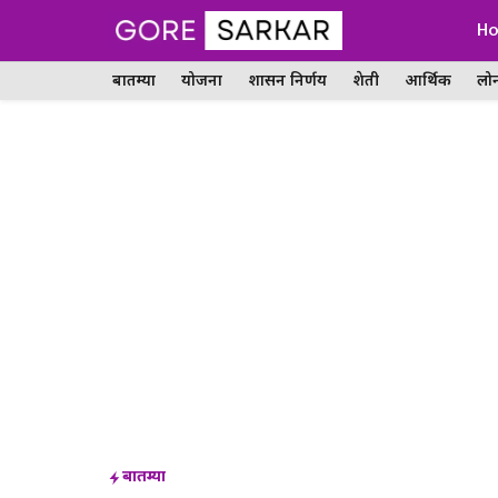
Skip
H
to
बातम्या
योजना
शासन निर्णय
शेती
आर्थिक
लो
content
बातम्या