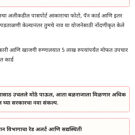
्र, तुमचा अलीकडील पासपोर्ट आकाराचा फोटो, पॅन कार्ड आणि इतर
पडताळणी केल्यानंतर तुमचे नाव या योजनेसाठी नोंदणीकृत केले
ा सरकारी आणि खाजगी रुग्णालयात 5 लाख रुपयांपर्यंत मोफत उपचार
त कार्ड
कल्याणासाठी उचलले मोठे पाऊल, आता बळीराजाला मिळणार अधिक
घ्या सरकारचा नवा संकल्प.
मान विभागाचा रेड अलर्ट आणि सद्यस्थिती