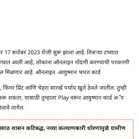
ार 17 सप्टेंबर 2023 रोजी सुरू झाला आहे. तिसर्‍या टप्प्यात
 करण्यात आली आहे, लोकांना ऑनलाइन नोंदणी करण्याची परवानगी
खील मिळणार आहे. ऑनलाइन. आयुष्मान भारत कार्ड
गर प्रिंट आणि चेहरा सारखे पर्याय खुले ठेवले जातील. तुम्ही
ी करू शकता, यासाठी तुम्हाला Play वरून आयुष्मान कार्ड अॅप
ेवावे लागेल.
ासाठी शासन कटिबद्ध, नव्या कल्याणकारी धोरणांमुळे ग्रामीण