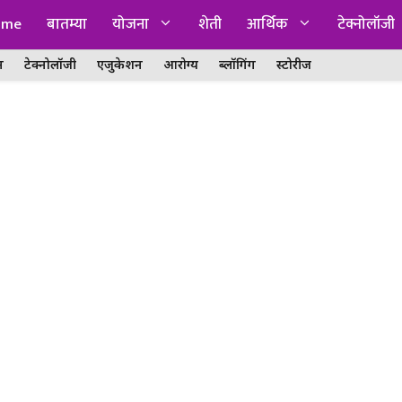
ome
बातम्या
योजना
शेती
आर्थिक
टेक्नोलॉजी
न
टेक्नोलॉजी
एजुकेशन
आरोग्य
ब्लॉगिंग
स्टोरीज