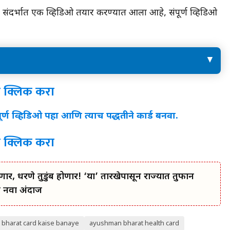
संदर्भात एक व्हिडिओ तयार करण्यात आला आहे, संपूर्ण व्हिडिओ
इथे क्लिक करा
े क्लिक करा
र्ण व्हिडिओ पहा आणि त्याच पद्धतीने कार्ड बनवा.
े क्लिक करा
, धरणे तुडुंब होणार! ‘या’ तारखेपासून राज्यात तुफान
ा नवा अंदाज
bharat card kaise banaye
ayushman bharat health card