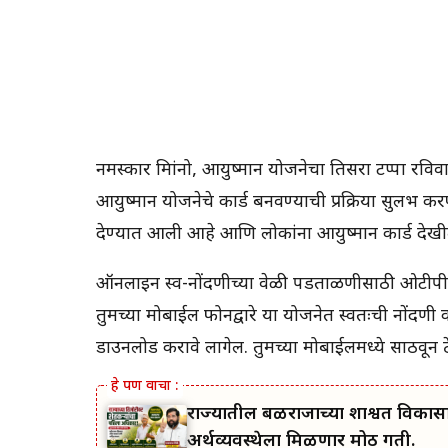
नमस्कार मित्रांनो, आयुष्मान योजनेचा तिसरा टप्पा रविव
आयुष्मान योजनेचे कार्ड बनवण्याची प्रक्रिया सुलभ
देण्यात आली आहे आणि लोकांना आयुष्मान कार्ड दे
ऑनलाइन स्व-नोंदणीच्या वेळी पडताळणीसाठी ओटीपी, फिं
तुमच्या मोबाईल फोनद्वारे या योजनेत स्वतःची नोंदण
डाउनलोड करावे लागेल. तुमच्या मोबाईलमध्ये साठवून ठ
राज्यातील बळीराजाच्या शाश्वत विकास
अर्थव्यवस्थेला मिळणार मोठी गती.