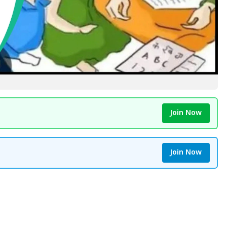
Join Now
Join Now