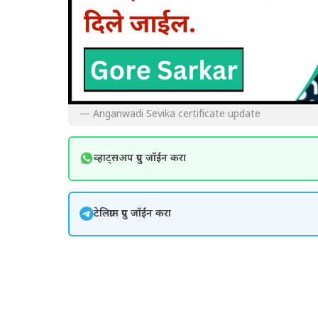
— Anganwadi Sevika certificate update
व्हाट्सअप ग्रुप जॉईन करा
टेलिग्राम ग्रुप जॉईन करा