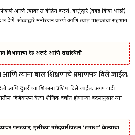
कणे आणि त्यावर लक्ष केंद्रित करणे, वस्तूंद्वारे (दगड किंवा भांडी)
्ष देणे, खेळांद्वारे मनोरंजन करणे आणि त्यात पालकांचा सहभाग
मान विभागाचा रेड अलर्ट आणि सद्यस्थिती
 आणि त्यांना बाल शिक्षणाचे प्रमाणपत्र दिले जाईल.
हिली आणि दुसरीच्या शिक्षकांना प्रशिक्षण दिले जाईल. अंगणवाडी
 जातील. जेणेकरून येत्या शैक्षणिक वर्षात होणाऱ्या बदलांनुसार त्या
्यावर पलटवार; मुलीच्या उमेदवारीवरून ‘तमाशा’ केल्याचा