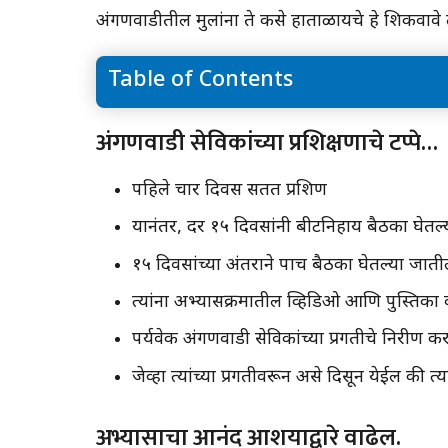
अंगणवाडीतील मुलांना ते कसे हाताळायचे हे शिकवावे 
Table of Contents
अंगणवाडी सेविकांच्या प्रशिक्षणाचे टप्पे…
अंगणवाडी सेविकांच्या प्रशिक्षणाचे टप्पे…
अंगणवाडी सेविकांना प्रशिक्षित केले जाईल आणि त्यांना
शिक्षणाचे प्रमाणपत्र दिले जाईल.
पहिले चार दिवस सतत प्रशिक्षण
यानंतर, दर १५ दिवसांनी बीटनिहाय बैठका घेतल
१५ दिवसांच्या अंतराने पाच बैठका घेतल्या जाती
त्यांना अभ्यासक्रमातील व्हिडिओ आणि पुस्तिका 
पर्यवेक्षक अंगणवाडी सेविकांच्या प्रगतीचे निरीक्
जेव्हा त्यांच्या प्रगतीवरून असे दिसून येईल की त्
अभ्यासाचा आनंद आशयाद्वारे वाढेल.