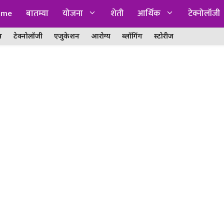
ome
बातम्या
योजना
शेती
आर्थिक
टेक्नोलॉजी
न
टेक्नोलॉजी
एजुकेशन
आरोग्य
ब्लॉगिंग
स्टोरीज