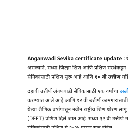
Anganwadi Sevika certificate update :
य
असल्याने, सध्या जिल्हा शिक्षण आणि प्रशिक्षण संस्थेकडू
सैनिकांसाठी प्रशिक्षण सुरू आहे आणि
१० वी उत्तीर्ण
महि
दहावी उत्तीर्ण अंगणवाडी सेविकांसाठी एक वर्षाचा
अर्ल
करण्यात आले आहे आणि १२ वी उत्तीर्ण कामगारांसाठी स
येत्या शैक्षणिक वर्षापासून नवीन राष्ट्रीय शिक्षण धोरण ला
(DEET) प्रशिक्षण दिले जात आहे. सध्या १२ वी उत्तीर्ण 