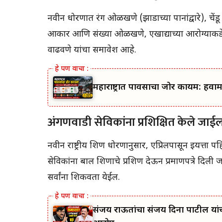
नवीन धोरणात रंग ओळखणे (झाडाच्या पानांद्वारे), चेंडू फे
आकार आणि संख्या ओळखणे, एखाद्याच्या आरोग्याकडे लक
वाढवणे यांचा समावेश आहे.
महाराष्ट्रात पावसाचा जोर कायम: हवा
अंगणवाडी सेविकांना प्रशिक्षित केले जाईल
नवीन राष्ट्रीय शिक्षण धोरणानुसार, एप्रिलपासून इयत्ता प
सेविकांना बाल शिक्षणाचे प्रशिक्षण देऊन प्रमाणपत्रे दिली
सर्वांना शिकवता येईल.
संजय राऊतांचा संजय दिना पाटील यांच