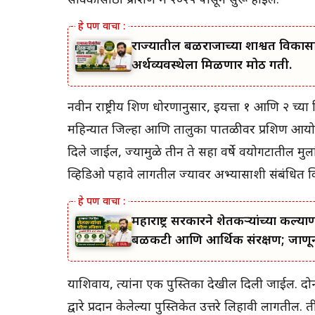
सेविकांसाठी प्रशिक्षण मे २०२५ पासून सुरू होईल.
राज्यातील बळीराजाच्या शाश्वत विकास
अर्थव्यवस्थेला मिळणार मोठी गती.
नवीन राष्ट्रीय शिक्षण धोरणानुसार, इयत्ता १ आणि २ च्या शि
महिन्यात जिल्हा आणि तालुका पातळीवर प्रशिक्षण आय
दिले जाईल, ज्यामुळे तीन ते सहा वर्षे वयोगटातील मुला
व्हिडिओ पहावे लागतील ज्यावर अभ्यासाशी संबंधित 
महाराष्ट्र सरकारने शेतकऱ्यांच्या 
बळकटी आणि आर्थिक संरक्षण; जाणून 
याशिवाय, त्यांना एक पुस्तिका देखील दिली जाईल. दोन
द्वारे प्रदान केलेल्या पुस्तिकेत उत्तरे लिहावी लागती