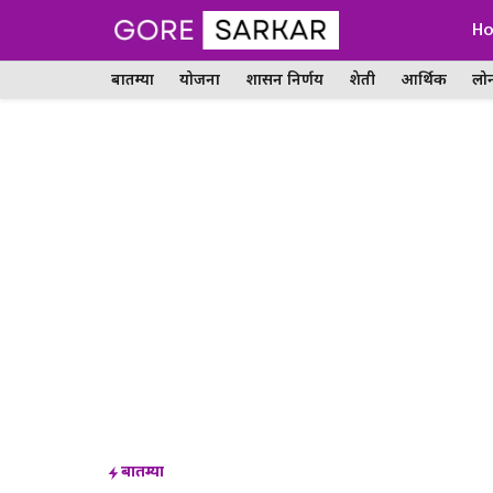
Skip
H
to
बातम्या
योजना
शासन निर्णय
शेती
आर्थिक
लो
content
बातम्या