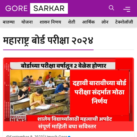
Skip
Me
to
content
बातम्या
योजना
शासन निर्णय
शेती
आर्थिक
लोन
टेक्नोलॉजी
महाराष्ट्र बोर्ड परीक्षा २०२४