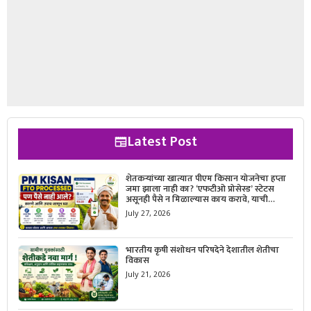
Latest Post
शेतकऱ्यांच्या खात्यात पीएम किसान योजनेचा हप्ता
जमा झाला नाही का? ‘एफटीओ प्रोसेस्ड’ स्टेटस
असूनही पैसे न मिळाल्यास काय करावे, याची
सविस्तर माहिती जाणून घ्या.
July 27, 2026
भारतीय कृषी संशोधन परिषदेने देशातील शेतीचा
विकास
July 21, 2026