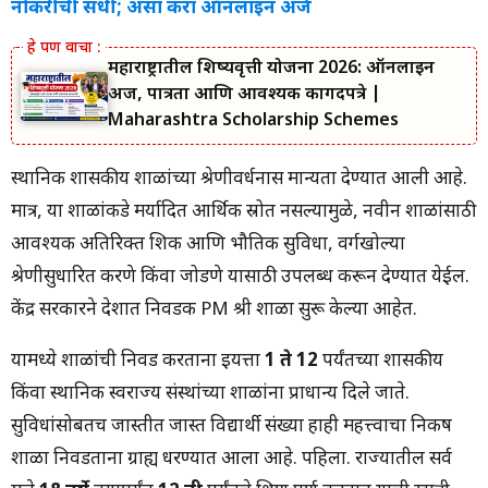
नोकरीची संधी; असा करा ऑनलाइन अर्ज
महाराष्ट्रातील शिष्यवृत्ती योजना 2026: ऑनलाईन
अर्ज, पात्रता आणि आवश्यक कागदपत्रे |
Maharashtra Scholarship Schemes
स्थानिक शासकीय शाळांच्या श्रेणीवर्धनास मान्यता देण्यात आली आहे.
मात्र, या शाळांकडे मर्यादित आर्थिक स्रोत नसल्यामुळे, नवीन शाळांसाठी
आवश्यक अतिरिक्त शिक्षक आणि भौतिक सुविधा, वर्गखोल्या
श्रेणीसुधारित करणे किंवा जोडणे यासाठी उपलब्ध करून देण्यात येईल.
केंद्र सरकारने देशात निवडक PM श्री शाळा सुरू केल्या आहेत.
यामध्ये शाळांची निवड करताना इयत्ता
1 ते 12
पर्यंतच्या शासकीय
किंवा स्थानिक स्वराज्य संस्थांच्या शाळांना प्राधान्य दिले जाते.
सुविधांसोबतच जास्तीत जास्त विद्यार्थी संख्या हाही महत्त्वाचा निकष
शाळा निवडताना ग्राह्य धरण्यात आला आहे. पहिला. राज्यातील सर्व