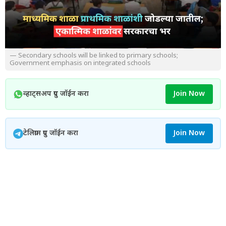
— Secondary schools will be linked to primary schools;
Government emphasis on integrated schools
व्हाट्सअप ग्रुप जॉईन करा
Join Now
टेलिग्राम ग्रुप जॉईन करा
Join Now