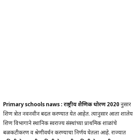
Primary schools naws : राष्ट्रीय शैक्षणिक धोरण 2020
नुसार
शिक्षण क्षेत्रात नवनवीन बदल करण्यात येत आहेत. त्यानुसार आता शालेय
शिक्षण विभागाने स्थानिक स्वराज्य संस्थांच्या प्राथमिक शाळांचे
बळकटीकरण व श्रेणीवर्धन करण्याचा निर्णय घेतला आहे. राज्यात