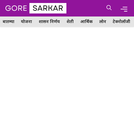
Skip
Me
to
content
बातम्या
योजना
शासन निर्णय
शेती
आर्थिक
लोन
टेक्नोलॉजी