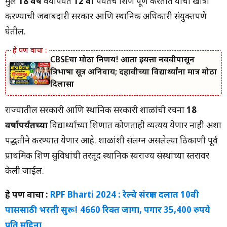
मुले
18 वर्षे
वयापर्यंत
12 वी
पर्यंतचे शिक्षण पूर्ण करतात याची खात्री
करण्याची जबाबदारी सरकार आणि स्थानिक अधिकारी संयुक्तपणे
घेतील.
CBSEचा मोठा निर्णय! आता इयत्ता नववीपासून
त्रिभाषा सूत्र अनिवार्य; दहावीच्या विद्यार्थ्यांना मात्र मोठा
दिलासा
राज्यातील सरकारी आणि स्थानिक सरकारी शाळांची रचना
18
वर्षापर्यंतच्या
विद्यार्थ्यांच्या शिक्षणात कोणताही व्यत्यय येणार नाही अशा
पद्धतीने करण्यात येणार आहे. शाळांशी संलग्न असलेल्या ठिकाणी पूर्व
प्राथमिक शिक्षण सुविधांची तरतूद स्थानिक स्वराज्य संस्थांच्या स्तरावर
केली जाईल.
हे पण वाचा :
RPF Bharti 2024 : रेल्वे संरक्षण दलात 10वी
पाससाठी भरती सुरू! 4660 रिक्त जागा, पगार 35,400 रुपये
प्रति महिना