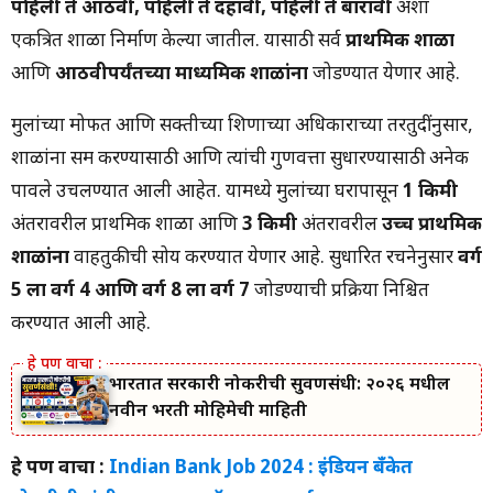
पहिली ते आठवी, पहिली ते दहावी, पहिली ते बारावी
अशा
एकत्रित शाळा निर्माण केल्या जातील. यासाठी सर्व
प्राथमिक शाळा
आणि
आठवीपर्यंतच्या माध्यमिक शाळांना
जोडण्यात येणार आहे.
मुलांच्या मोफत आणि सक्तीच्या शिक्षणाच्या अधिकाराच्या तरतुदींनुसार,
शाळांना सक्षम करण्यासाठी आणि त्यांची गुणवत्ता सुधारण्यासाठी अनेक
पावले उचलण्यात आली आहेत. यामध्ये मुलांच्या घरापासून
1 किमी
अंतरावरील प्राथमिक शाळा आणि
3 किमी
अंतरावरील
उच्च प्राथमिक
शाळांना
वाहतुकीची सोय करण्यात येणार आहे. सुधारित रचनेनुसार
वर्ग
5 ला वर्ग 4 आणि वर्ग 8 ला वर्ग 7
जोडण्याची प्रक्रिया निश्चित
करण्यात आली आहे.
भारतात सरकारी नोकरीची सुवर्णसंधी: २०२६ मधील
नवीन भरती मोहिमेची माहिती
हे पण वाचा :
Indian Bank Job 2024 : इंडियन बँकेत