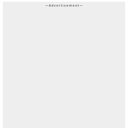
—Advertisement—