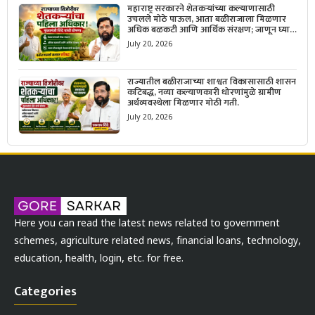
महाराष्ट्र सरकारने शेतकऱ्यांच्या कल्याणासाठी
उचलले मोठे पाऊल, आता बळीराजाला मिळणार
अधिक बळकटी आणि आर्थिक संरक्षण; जाणून घ्या
सरकारचा नवा संकल्प.
July 20, 2026
राज्यातील बळीराजाच्या शाश्वत विकासासाठी शासन
कटिबद्ध, नव्या कल्याणकारी धोरणांमुळे ग्रामीण
अर्थव्यवस्थेला मिळणार मोठी गती.
July 20, 2026
Here you can read the latest news related to government
schemes, agriculture related news, financial loans, technology,
education, health, login, etc. for free.
Categories