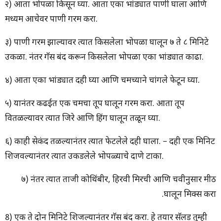
२) आता भोपळा किसून घ्या. आता एका भांड्यात पाणी घाला आणि
मध्यम आचेवर पाणी गरम करा.
३) पाणी गरम झाल्यावर त्यात किसलेला भोपळा घालून ७ ते ८ मिनिटे
उकळा. नंतर गॅस बंद करून किसलेला भोपळा एका भांड्यात काढा.
४) आता एका भांड्यात दही घ्या आणि चमच्याने चांगले फेटून घ्या.
५) यानंतर कढईत एक चमचा तूप घालून गरम करा. आता तूप
वितळल्यावर त्यात जिरे आणि हिंग घालून तळून घ्या.
६) काही सेकंद तळल्यानंतर त्यात फेटलेले दही घाला. – दही एक मिनिट
शिजवल्यानंतर त्यात उकडलेले भोपळ्याचे दाणे टाका.
७) नंतर त्यात ताजी कोथिंबीर, हिरवी मिरची आणि चवीनुसार मीठ
घालून मिक्स करा.
8) एक ते दोन मिनिटे शिजल्यानंतर गॅस बंद करा. हे तयार सॅलड तुम्ही