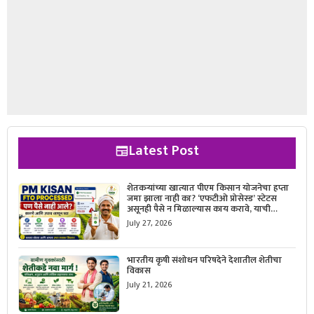
Latest Post
शेतकऱ्यांच्या खात्यात पीएम किसान योजनेचा हप्ता
जमा झाला नाही का? ‘एफटीओ प्रोसेस्ड’ स्टेटस
असूनही पैसे न मिळाल्यास काय करावे, याची
सविस्तर माहिती जाणून घ्या.
July 27, 2026
भारतीय कृषी संशोधन परिषदेने देशातील शेतीचा
विकास
July 21, 2026