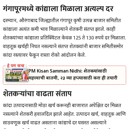
गंगापूरमध्ये कांद्याला मिळाला अत्यल्प दर
दरम्यान, औरंगाबाद जिल्ह्यातील गंगापूर कृषी उत्पन्न बाजार समितीत
कांद्याला अत्यंत कमी भाव मिळाल्याने शेतकरी संतप्त झाले. काही
शेतकऱ्यांच्या कांद्याला प्रतिक्विंटल केवळ 125 ते 130 रुपये दर मिळाला.
वाहतूक खर्चही निघत नसल्याने संतप्त शेतकऱ्यांनी बाजार समितीसमोर
कांदा रस्त्यावर फेकून रास्ता रोको आंदोलन केले.
PM Kisan Samman Nidhi: शेतकऱ्यांसाठी
महत्त्वाची बातमी, २३ व्या हप्त्यासाठी करा ही तयारी
शेतकऱ्यांचा वाढता संताप
कांदा उत्पादनासाठी मोठा खर्च करूनही बाजारात अपेक्षित दर मिळत
नसल्याने शेतकरी हवालदिल झाले आहेत. उत्पादन खर्च, वाहतूक आणि
साठवणूक खर्च वाढत असताना कांद्याचे दर घसरत असल्याने