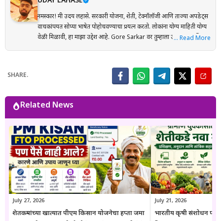
UDAY LAHASE
नमस्कार! मी उदय लहासे. सरकारी योजना, शेती, टेक्नॉलॉजी आणि ताज्या अपडेट्स
वाचकांपर्यंत सोप्या भाषेत पोहोचवण्याचा प्रयत्न करतो. लोकांना योग्य माहिती योग्य
वेळी मिळावी, हा माझा उद्देश आहे. Gore Sarkar वर तुम्हाला उपयुक्त आणि
… Read More
विश्वासार्ह माहिती नियमित मिळेल.
SHARE.
Related News
July 27, 2026
July 21, 2026
शेतकऱ्यांच्या खात्यात पीएम किसान योजनेचा हप्ता जमा
भारतीय कृषी संशोधन परिष