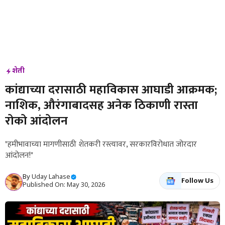
शेती
कांद्याच्या दरासाठी महाविकास आघाडी आक्रमक;
नाशिक, औरंगाबादसह अनेक ठिकाणी रास्ता
रोको आंदोलन
"हमीभावाच्या मागणीसाठी शेतकरी रस्त्यावर, सरकारविरोधात जोरदार
आंदोलन!"
By
Uday Lahase
Follow Us
Published On: May 30, 2026