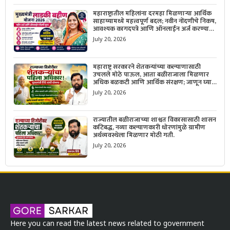
महाराष्ट्रातील महिलांना दरमहा मिळणाऱ्या आर्थिक
साहाय्यामध्ये महत्त्वपूर्ण बदल; नवीन नोंदणीचे निकष,
आवश्यक कागदपत्रे आणि ऑनलाईन अर्ज करण्याची
सोपी प्रक्रिया जाणून घ्या.
July 20, 2026
महाराष्ट्र सरकारने शेतकऱ्यांच्या कल्याणासाठी
उचलले मोठे पाऊल, आता बळीराजाला मिळणार
अधिक बळकटी आणि आर्थिक संरक्षण; जाणून घ्या
सरकारचा नवा संकल्प.
July 20, 2026
राज्यातील बळीराजाच्या शाश्वत विकासासाठी शासन
कटिबद्ध, नव्या कल्याणकारी धोरणांमुळे ग्रामीण
अर्थव्यवस्थेला मिळणार मोठी गती.
July 20, 2026
Here you can read the latest news related to government