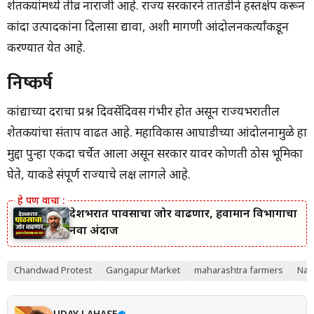
शेतकऱ्यांमध्ये तीव्र नाराजी आहे. राज्य सरकारने तातडीने हस्तक्षेप करून
कांदा उत्पादकांना दिलासा द्यावा, अशी मागणी आंदोलनकर्त्यांकडून
करण्यात येत आहे.
निष्कर्ष
कांद्याच्या दराचा प्रश्न दिवसेंदिवस गंभीर होत असून राज्यभरातील
शेतकऱ्यांचा संताप वाढत आहे. महाविकास आघाडीच्या आंदोलनामुळे हा
मुद्दा पुन्हा एकदा चर्चेत आला असून सरकार यावर कोणती ठोस भूमिका
घेते, याकडे संपूर्ण राज्याचे लक्ष लागले आहे.
देशभरात पावसाचा जोर वाढणार, हवामान विभागाचा
नवा अंदाज
Chandwad Protest
Gangapur Market
maharashtra farmers
Nas