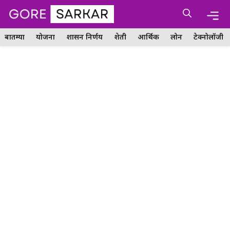
Skip
Me
to
content
बातम्या
योजना
शासन निर्णय
शेती
आर्थिक
लोन
टेक्नोलॉजी