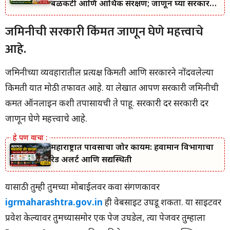
बळकटी आणि आर्थिक संरक्षण; जाणून घ्या सरकारचा
नवा संकल्प.
जमिनीची सरकारी किंमत जाणून घेणे महत्त्वाचे
आहे.
जमिनीच्या व्यवहारातील प्रत्यक्ष किमती आणि सरकारने नोंदवलेल्या
किमती यात मोठी तफावत आहे. या लेखात आपण सरकारी जमिनीची
किंमत ऑनलाइन कशी तपासायची ते पाहू. सरकारी दर सरकारी दर
जाणून घेणे महत्त्वाचे आहे.
महाराष्ट्रात पावसाचा जोर कायम: हवामान विभागाचा
रेड अलर्ट आणि सद्यस्थिती
यासाठी तुम्ही तुमच्या मोबाईलवर किंवा संगणकावर
igrmaharashtra.gov.in
ही वेबसाइट उघडू शकता. या साइटवर
प्रवेश केल्यावर तुमच्यासमोर एक पेज उघडेल, त्या पेजवर तुम्हाला