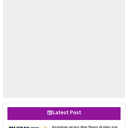
Latest Post
शेतकऱ्यांच्या खात्यात पीएम किसान योजनेचा हप्ता