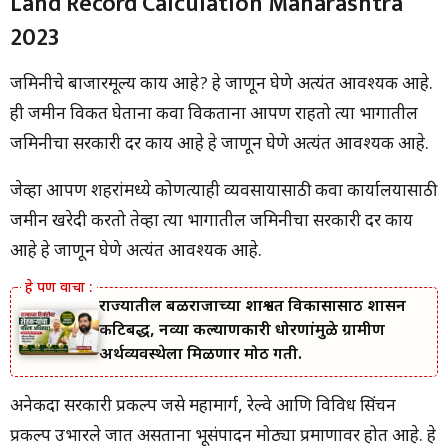
Land Record Calculation Maharashtra
जमिनीची सरकारी किंमत जाणून घेणे महत्त्वाचे आहे.
2023
जमिनीचे बाजारमूल्य काय आहे? हे जाणून घेणे अत्यंत आवश्यक आहे.
ही जमीन विकत घेताना किंवा विकताना आपण राहतो त्या भागातील
जमिनीचा सरकारी दर काय आहे हे जाणून घेणे अत्यंत आवश्यक आहे.
जेव्हा आपण शहरांमध्ये कोणत्याही व्यवसायासाठी किंवा कार्यालयासाठी
जमीन खरेदी करतो तेव्हा त्या भागातील जमिनीचा सरकारी दर काय
आहे हे जाणून घेणे अत्यंत आवश्यक आहे.
राज्यातील बळीराजाच्या शाश्वत विकासासाठी शासन
कटिबद्ध, नव्या कल्याणकारी धोरणांमुळे ग्रामीण
अर्थव्यवस्थेला मिळणार मोठी गती.
अनेकदा सरकारी प्रकल्प जसे महामार्ग, रेल्वे आणि विविध सिंचन
प्रकल्प उभारले जात असताना भूसंपादन मोठ्या प्रमाणावर होत आहे. हे