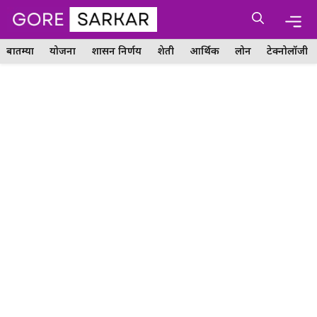
Skip
Me
to
content
बातम्या
योजना
शासन निर्णय
शेती
आर्थिक
लोन
टेक्नोलॉजी