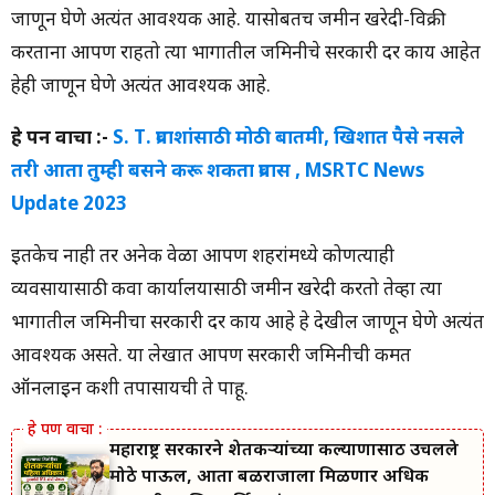
जाणून घेणे अत्यंत आवश्यक आहे. यासोबतच जमीन खरेदी-विक्री
करताना आपण राहतो त्या भागातील जमिनीचे सरकारी दर काय आहेत
हेही जाणून घेणे अत्यंत आवश्यक आहे.
हे पन वाचा :-
S. T. प्रवाशांसाठी मोठी बातमी, खिशात पैसे नसले
तरी आता तुम्ही बसने करू शकता प्रवास , MSRTC News
Update 2023
इतकेच नाही तर अनेक वेळा आपण शहरांमध्ये कोणत्याही
व्यवसायासाठी किंवा कार्यालयासाठी जमीन खरेदी करतो तेव्हा त्या
भागातील जमिनीचा सरकारी दर काय आहे हे देखील जाणून घेणे अत्यंत
आवश्यक असते. या लेखात आपण सरकारी जमिनीची किंमत
ऑनलाइन कशी तपासायची ते पाहू.
महाराष्ट्र सरकारने शेतकऱ्यांच्या कल्याणासाठी उचलले
मोठे पाऊल, आता बळीराजाला मिळणार अधिक