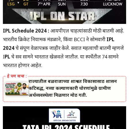
IPL Schedule
2024
:
आयपीएल चाहत्यांसाठी मोठी बातमी आहे.
भारतीय क्रिकेट नियामक मंडळाने, किंवा BCCI ने सोमवारी
IPL
2024
चे संपूर्ण वेळापत्रक जाहीर केले. सर्वात महत्वाची बातमी म्हणजे
I
PL
चे सर्व सामने भारतात खेळवले जातील. या स्पर्धेतील 74 सामने
भारतात होणार आहेत.
राज्यातील बळीराजाच्या शाश्वत विकासासाठी शासन
कटिबद्ध, नव्या कल्याणकारी धोरणांमुळे ग्रामीण
अर्थव्यवस्थेला मिळणार मोठी गती.