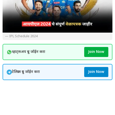
— IPL Schedule 2024
व्हाट्सअप ग्रुप जॉईन करा
Join Now
टेलिग्राम ग्रुप जॉईन करा
Join Now