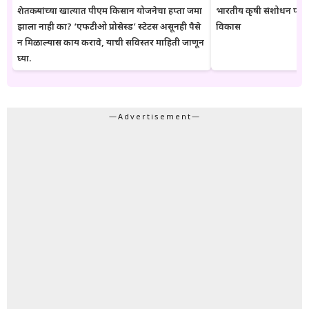
शेतकऱ्यांच्या खात्यात पीएम किसान योजनेचा हप्ता जमा
भारतीय कृषी संशोधन परिष
झाला नाही का? ‘एफटीओ प्रोसेस्ड’ स्टेटस असूनही पैसे
विकास
न मिळाल्यास काय करावे, याची सविस्तर माहिती जाणून
घ्या.
—Advertisement—