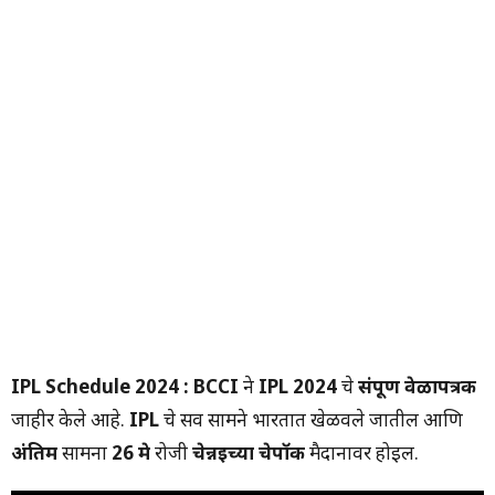
IPL Schedule
2024
: BCCI
ने
IPL 2024
चे
संपूर्ण वेळापत्रक
जाहीर केले आहे.
IPL
चे सर्व सामने भारतात खेळवले जातील आणि
अंतिम
सामना
26 मे
रोजी
चेन्नईच्या चेपॉक
मैदानावर होईल.