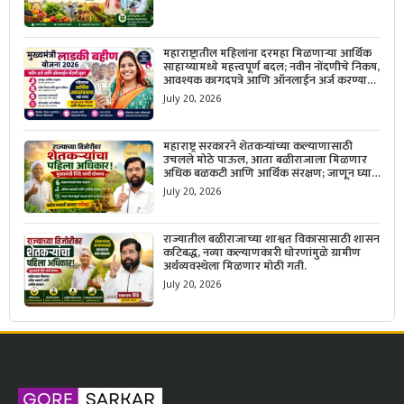
महाराष्ट्रातील महिलांना दरमहा मिळणाऱ्या आर्थिक
साहाय्यामध्ये महत्त्वपूर्ण बदल; नवीन नोंदणीचे निकष,
आवश्यक कागदपत्रे आणि ऑनलाईन अर्ज करण्याची
सोपी प्रक्रिया जाणून घ्या.
July 20, 2026
महाराष्ट्र सरकारने शेतकऱ्यांच्या कल्याणासाठी
उचलले मोठे पाऊल, आता बळीराजाला मिळणार
अधिक बळकटी आणि आर्थिक संरक्षण; जाणून घ्या
सरकारचा नवा संकल्प.
July 20, 2026
राज्यातील बळीराजाच्या शाश्वत विकासासाठी शासन
कटिबद्ध, नव्या कल्याणकारी धोरणांमुळे ग्रामीण
अर्थव्यवस्थेला मिळणार मोठी गती.
July 20, 2026