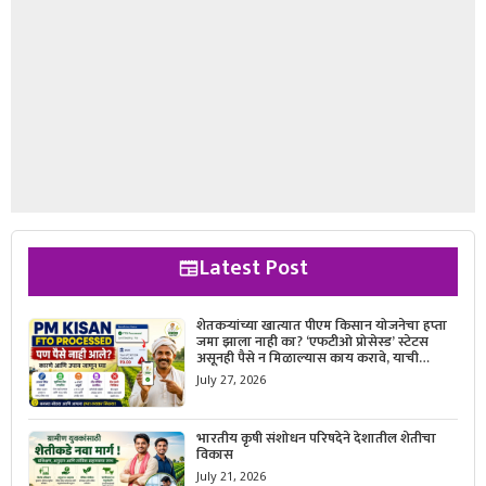
Latest Post
शेतकऱ्यांच्या खात्यात पीएम किसान योजनेचा हप्ता
जमा झाला नाही का? ‘एफटीओ प्रोसेस्ड’ स्टेटस
असूनही पैसे न मिळाल्यास काय करावे, याची
सविस्तर माहिती जाणून घ्या.
July 27, 2026
भारतीय कृषी संशोधन परिषदेने देशातील शेतीचा
विकास
July 21, 2026