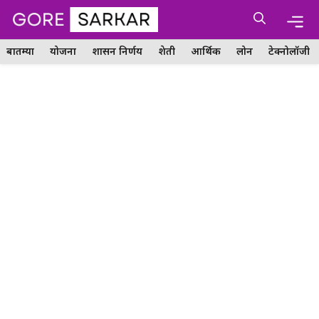
Skip
Me
to
content
बातम्या
योजना
शासन निर्णय
शेती
आर्थिक
लोन
टेक्नोलॉजी