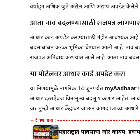
वर्षांहून अधिक जुने असेल आणि अद्याप अपडेट केलेले
आता नाव बदलण्यासाठी राजपत्र लागणार
आधार कार्ड अपडेट करण्यासाठी गॅझेट आवश्यक आहे.
बदलाबाबत कडक भूमिका घेण्यात आली आहे. नाव बदला
राजपत्र अनिवार्य करण्यात आले आहे. आता नाव बदलण
या पोर्टलवर आधार कार्ड अपडेट करा
या निर्णयामुळे नागरिक 14 जूनपर्यंत
myAadhaar
आधार दस्तऐवज विनामूल्य बदलू शकणार आहेत. आध
जर तुम्ही आधार केंद्रावर जाऊन कागदपत्रांच्या आधारे
महाराष्ट्रात पावसाचा जोर कायम: हवा