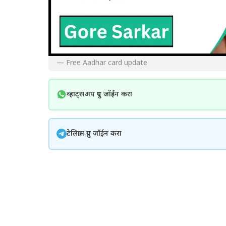
— Free Aadhar card update
व्हाट्सअप ग्रुप जॉईन करा
टेलिग्राम ग्रुप जॉईन करा