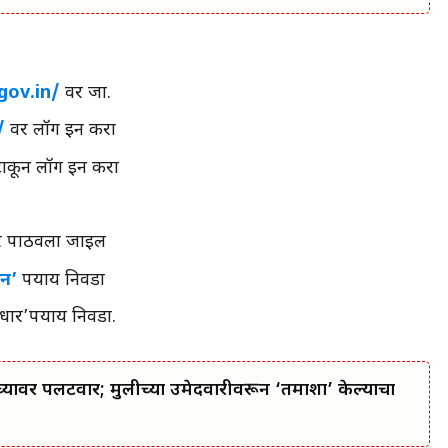
gov.in/
वर जा.
/
वर लॉग इन करा
टाकून लॉग इन करा
वर पाठवला जाईल
इन’
पर्याय निवडा
ार’पर्याय निवडा.
्यावर पलटवार; मुलीच्या उमेदवारीवरून ‘तमाशा’ केल्याचा