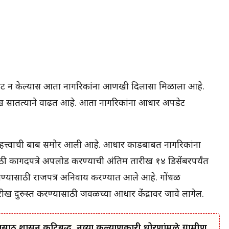
ेट न केल्यास आता नागरिकांना आणखी दिलासा मिळाला आहे.
रीख सातत्याने वाढत आहे. आता नागरिकांना आधार अपडेट
त्त्वाची बाब समोर आली आहे. आधार कार्डबाबत नागरिकांना
 कागदपत्रे अपलोड करण्याची अंतिम तारीख १४ डिसेंबरपर्यंत
लण्यासाठी राजपत्र अनिवार्य करण्यात आले आहे. गोंधळ
 दुरुस्त करण्यासाठी जवळच्या आधार केंद्रावर जावे लागेल.
ासाठी शासन कटिबद्ध, नव्या कल्याणकारी धोरणांमुळे ग्रामीण