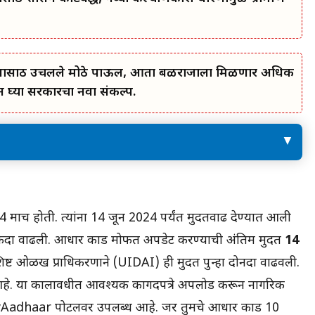
कल्याणासाठी उचलले मोठे पाऊल, आता बळीराजाला मिळणार अधिक
घ्या सरकारचा नवा संकल्प.
आता नाव बदलण्यासाठी राजपत्र लागणार
आधार कार्ड अपडेट करण्यासाठी हे करा
मार्च होती. त्यांना 14 जून 2024 पर्यंत मुदतवाढ देण्यात आली
दा वाढली. आधार कार्ड मोफत अपडेट करण्याची अंतिम मुदत
14
िष्ट ओळख प्राधिकरणाने (UIDAI) ही मुदत पुन्हा दोनदा वाढवली.
े. या कालावधीत आवश्यक कागदपत्रे अपलोड करून नागरिक
Aadhaar पोर्टलवर उपलब्ध आहे. जर तुमचे आधार कार्ड 10