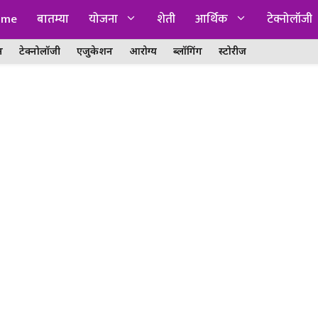
ome
बातम्या
योजना
शेती
आर्थिक
टेक्नोलॉजी
न
टेक्नोलॉजी
एजुकेशन
आरोग्य
ब्लॉगिंग
स्टोरीज