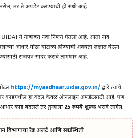
 नसेल, तर ते अपडेट करण्याची ही संधी आहे.
 UIDAI ने याबाबत नवा निर्णय घेतला आहे. आता नाव
च्या आधारे मोठा घोटाळा होण्याची शक्यता लक्षात घेऊन
्यासाठी राजपत्र सादर करावे लागणार आहे.
पोर्टल
https://myaadhaar.uidai.gov.in/
द्वारे त्यांचे
ार कार्डमधील हा बदल केवळ ऑनलाइन अपडेटसाठी आहे. पण
 आधार कार्ड बदलले तर तुम्हाला
25 रुपये शुल्क
भरावे लागेल.
मान विभागाचा रेड अलर्ट आणि सद्यस्थिती