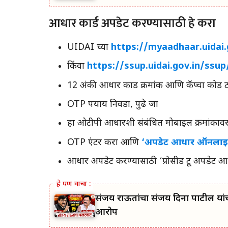
आधार कार्ड अपडेट करण्यासाठी हे करा
UIDAI च्या
https://myaadhaar.uidai.
किंवा
https://ssup.uidai.gov.in/ssup
12 अंकी आधार कार्ड क्रमांक आणि कॅप्चा कोड 
OTP पर्याय निवडा, पुढे जा
हा ओटीपी आधारशी संबंधित मोबाईल क्रमांका
OTP एंटर करा आणि
‘अपडेट आधार ऑनला
आधार अपडेट करण्यासाठी ‘प्रोसीड टू अपडेट आध
संजय राऊतांचा संजय दिना पाटील यांच
आरोप