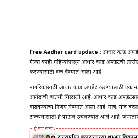
Free Aadhar card update :
आधार कार्ड अपड
गेल्या काही महिन्यांपासून आधार कार्ड अपडेटची ता
करण्यासाठी वेळ देण्यात आला आहे.
नागरिकांसाठी आधार कार्ड अपडेट करण्यासाठी एक मह
आनंदाची बातमी मिळाली आहे. आधार कार्ड अपडेटसाठी
वाढवण्याचा निर्णय घेण्यात आला आहे. मात्र, नाव बद
टाळण्यासाठी हे पाऊल उचलण्यात आले आहे. जन्मतारीख
राज्यातील बळीराजाच्या शाश्वत विकास