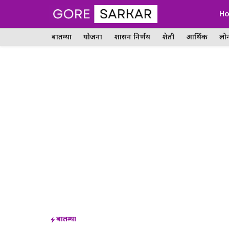
Skip
H
to
बातम्या
योजना
शासन निर्णय
शेती
आर्थिक
लो
content
बातम्या