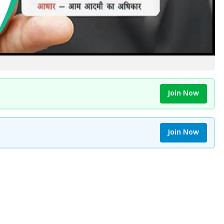
Join Now
Join Now